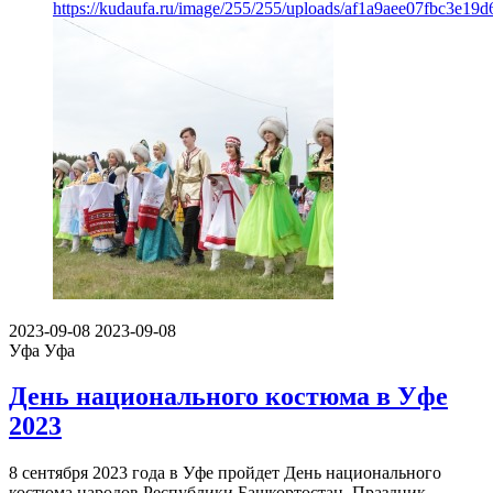
https://kudaufa.ru/image/255/255/uploads/af1a9aee07fbc3e19
2023-09-08
2023-09-08
Уфа
Уфа
День национального костюма в Уфе
2023
8 сентября 2023 года в Уфе пройдет День национального
костюма народов Республики Башкортостан. Праздник