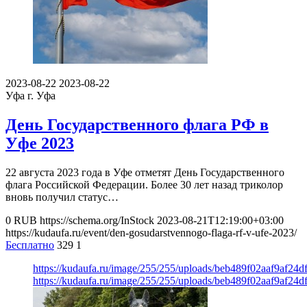
2023-08-22
2023-08-22
Уфа
г. Уфа
День Государственного флага РФ в
Уфе 2023
22 августа 2023 года в Уфе отметят День Государственного
флага Российской Федерации. Более 30 лет назад триколор
вновь получил статус…
0
RUB
https://schema.org/InStock
2023-08-21T12:19:00+03:00
https://kudaufa.ru/event/den-gosudarstvennogo-flaga-rf-v-ufe-2023/
Бесплатно
329
1
https://kudaufa.ru/image/255/255/uploads/beb489f02aaf9af24d
https://kudaufa.ru/image/255/255/uploads/beb489f02aaf9af24d