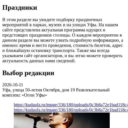
Праздники
В этом разделе вы увидите подборку праздничных
мероприятий в парках, музеях и на улицах Уфы. На нашем
сайте представлена актуальная программа идущих и
предстоящих праздников столицы. О каждом мероприятии в
данном разделе вы можете узнать подробную информацию, а
именно: время и место проведения, стоимость билетов, адрес
и ближайшую остановку транспорта. Также мы всегда
указываем сайт организаторов, и вы легко можете проверить
актуальность данных нами сведений.
Выбор редакции
2026-10-11
Уфа, улица 50-летия Октября, дом 19
Развлекательный
комплекс «Огни Уфы»
https://kudaufa.ru/image/336/180/uploads/0c3b8a72e1bad118
https://kudaufa.ru/image/336/180/uploads/0c3b8a72e1bad118