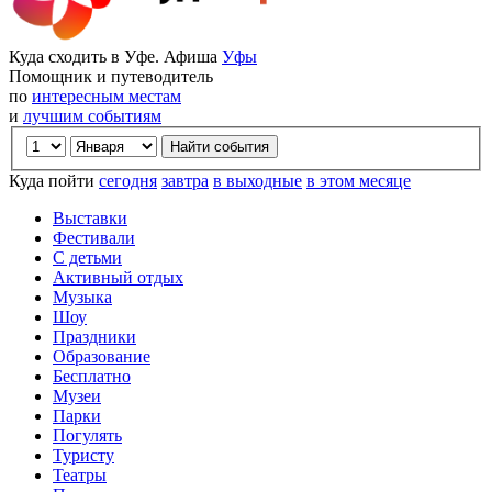
Куда сходить в Уфе. Афиша
Уфы
Помощник и путеводитель
по
интересным местам
и
лучшим событиям
Куда пойти
сегодня
завтра
в выходные
в этом месяце
Выставки
Фестивали
С детьми
Активный отдых
Музыка
Шоу
Праздники
Образование
Бесплатно
Музеи
Парки
Погулять
Туристу
Театры