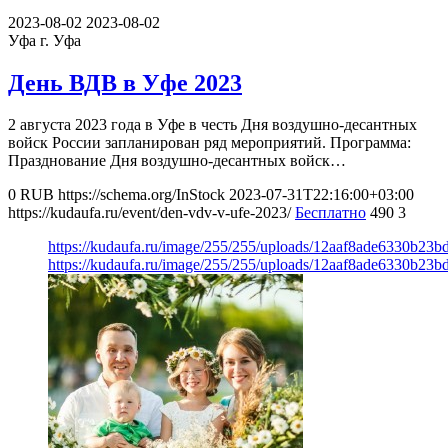
2023-08-02
2023-08-02
Уфа
г. Уфа
День ВДВ в Уфе 2023
2 августа 2023 года в Уфе в честь Дня воздушно-десантных
войск России запланирован ряд мероприятий. Программа:
Празднование Дня воздушно-десантных войск…
0
RUB
https://schema.org/InStock
2023-07-31T22:16:00+03:00
https://kudaufa.ru/event/den-vdv-v-ufe-2023/
Бесплатно
490
3
https://kudaufa.ru/image/255/255/uploads/12aaf8ade6330b23
https://kudaufa.ru/image/255/255/uploads/12aaf8ade6330b23