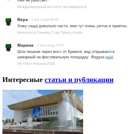
Международный институт антиквариата
Вера
2 дня назад 08:48
Хожу сюда довольно часто, мне тут очень уютно и приятно.
Кинотеатр Синема Стар Принц плаза
Марина
3 дня назад 16:25
Шли пешком через мост от Кремля, вид открывается
шикарный на фестивальную площадку. Федука
ещё
VK Fest в Казани 2025
Интересные
статьи и публикации