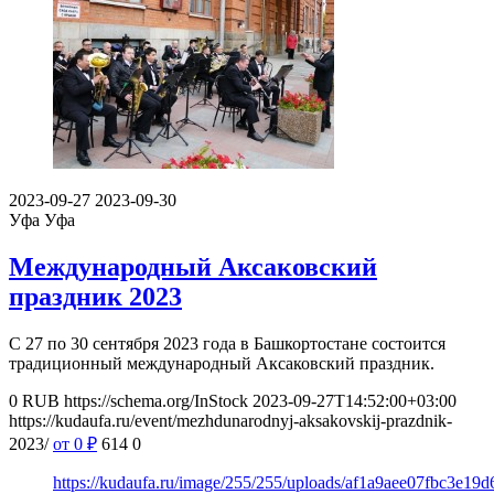
2023-09-27
2023-09-30
Уфа
Уфа
Международный Аксаковский
праздник 2023
С 27 по 30 сентября 2023 года в Башкортостане состоится
традиционный международный Аксаковский праздник.
0
RUB
https://schema.org/InStock
2023-09-27T14:52:00+03:00
https://kudaufa.ru/event/mezhdunarodnyj-aksakovskij-prazdnik-
2023/
от 0
₽
614
0
https://kudaufa.ru/image/255/255/uploads/af1a9aee07fbc3e19