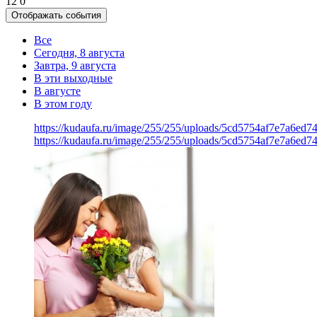
12
0
Отображать события
Все
Сегодня, 8 августа
Завтра, 9 августа
В эти выходные
В августе
В этом году
https://kudaufa.ru/image/255/255/uploads/5cd5754af7e7a6ed7
https://kudaufa.ru/image/255/255/uploads/5cd5754af7e7a6ed7