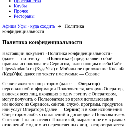
Пространства
Клубы
Прочее
Рестораны
Афиша Уфы - куда сходить
➔ Политика
конфиденциальности
Политика конфиденциальности
Настоящий документ «Политика конфиденциальности»
(далее — по тексту — «
Политика
») представляет собой
правила использования Сервисом, включающим в себя Сайт
https://kudaufa.ru (КудаУфа) и Мобильное приложение Kudaufa
(КудаУфа), далее по тексту именуемые — Сервис.
Сервис является оператором (далее —
Оператор
)
персональной информации Пользователя, которую Оператор,
включая всех лиц, входящих в одну группу с Оператором,
могут получить о Пользователе во время использования
им любого из Сервисов, сайтов, служб, программ, продуктов
или услуг Оператора (далее —
Сервис
) и в ходе исполнения
Оператором любых соглашений и договоров с Пользователем.
Согласие Пользователя с Политикой, выраженное им в рамках
отношений с одним из перечисленных лиц, распространяется