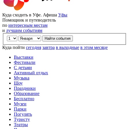
Куда сходить в Уфе. Афиша
Уфы
Помощник и путеводитель
по
интересным местам
и
лучшим событиям
Куда пойти
сегодня
завтра
в выходные
в этом месяце
Выставки
Фестивали
С детьми
Активный отдых
Музыка
Шоу
Праздники
Образование
Бесплатно
Музеи
Парки
Погулять
Туристу
Театры