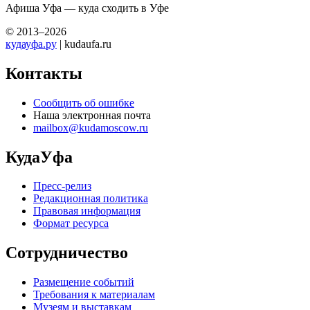
Афиша Уфа — куда сходить в Уфе
© 2013–2026
кудауфа.ру
| kudaufa.ru
Контакты
Сообщить об ошибке
Наша электронная почта
mailbox@kudamoscow.ru
КудаУфа
Пресс-релиз
Редакционная политика
Правовая информация
Формат ресурса
Сотрудничество
Размещение событий
Требования к материалам
Музеям и выставкам