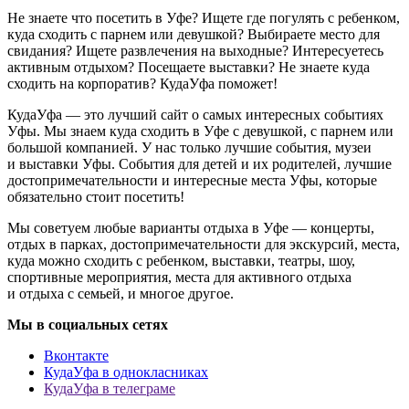
Не знаете что посетить в Уфе? Ищете где погулять с ребенком,
куда сходить с парнем или девушкой? Выбираете место для
свидания? Ищете развлечения на выходные? Интересуетесь
активным отдыхом? Посещаете выставки? Не знаете куда
сходить на корпоратив? КудаУфа поможет!
КудаУфа — это лучший сайт о самых интересных событиях
Уфы. Мы знаем куда сходить в Уфе с девушкой, с парнем или
большой компанией. У нас только лучшие события, музеи
и выставки Уфы. События для детей и их родителей, лучшие
достопримечательности и интересные места Уфы, которые
обязательно стоит посетить!
Мы советуем любые варианты отдыха в Уфе — концерты,
отдых в парках, достопримечательности для экскурсий, места,
куда можно сходить с ребенком, выставки, театры, шоу,
спортивные мероприятия, места для активного отдыха
и отдыха с семьей, и многое другое.
Мы в социальных сетях
Вконтакте
КудаУфа в однокласниках
КудаУфа в телеграме