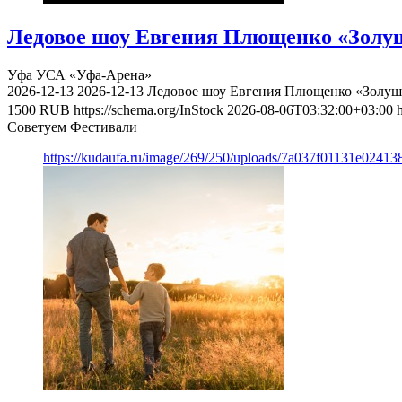
Ледовое шоу Евгения Плющенко «Золуш
Уфа
УСА «Уфа-Арена»
2026-12-13
2026-12-13
Ледовое шоу Евгения Плющенко «Золушк
1500
RUB
https://schema.org/InStock
2026-08-06T03:32:00+03:00
Советуем Фестивали
https://kudaufa.ru/image/269/250/uploads/7a037f01131e024