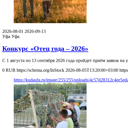
2026-08-01
2026-09-13
Уфа
Уфа
Конкурс «Отец года – 2026»
С 1 августа по 13 сентября 2026 года пройдет приём заявок н
0
RUB
https://schema.org/InStock
2026-08-05T13:20:00+03:00
http
https://kudaufa.ru/image/255/255/uploads/4c57d28312c4ee5ed