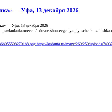
ка» — Уфа, 13 декабря 2026
а» — Уфа, 13 декабря 2026
https://kudaufa.ru/event/ledovoe-shou-evgeniya-plyuschenko-zolushka-
1386b0555082701b8.png
https://kudaufa.ru/image/269/250/uploads/7