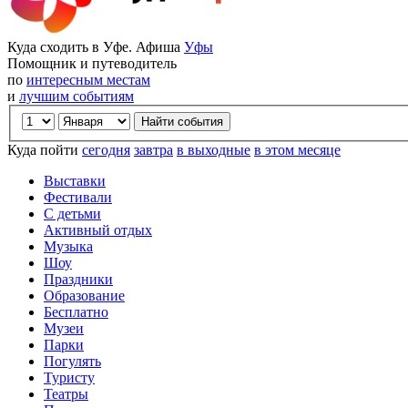
Куда сходить в Уфе. Афиша
Уфы
Помощник и путеводитель
по
интересным местам
и
лучшим событиям
Куда пойти
сегодня
завтра
в выходные
в этом месяце
Выставки
Фестивали
С детьми
Активный отдых
Музыка
Шоу
Праздники
Образование
Бесплатно
Музеи
Парки
Погулять
Туристу
Театры