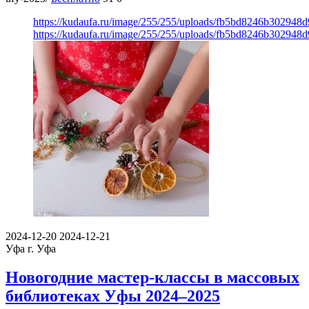
https://kudaufa.ru/image/255/255/uploads/fb5bd8246b302948
https://kudaufa.ru/image/255/255/uploads/fb5bd8246b302948
2024-12-20
2024-12-21
Уфа
г. Уфа
Новогодние мастер-классы в массовых
библиотеках Уфы 2024–2025