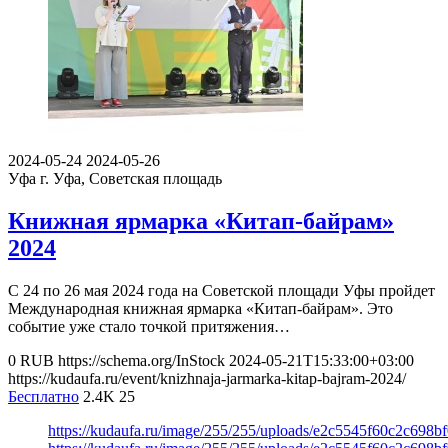
2024-05-24
2024-05-26
Уфа
г. Уфа, Советская площадь
Книжная ярмарка «Китап-байрам»
2024
С 24 по 26 мая 2024 года на Советской площади Уфы пройдет
Международная книжная ярмарка «Китап-байрам». Это
событие уже стало точкой притяжения…
0
RUB
https://schema.org/InStock
2024-05-21T15:33:00+03:00
https://kudaufa.ru/event/knizhnaja-jarmarka-kitap-bajram-2024/
Бесплатно
2.4K
25
https://kudaufa.ru/image/255/255/uploads/e2c5545f60c2c698