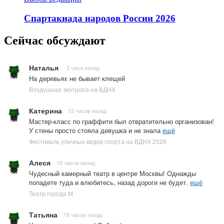
Спартакиада народов России 2026
Сейчас обсуждают
Наталья
2 часа назад
На деревьях не бывает клещей
Воздушная экотропа на ВДНХ
Катерина
12 часов назад
Мастер-класс по граффити был отвратительно организован!
У стены просто стояла девушка и не знала
ещё
Фестиваль уличных видов спорта на ВДНХ 2026
Алеся
18 часов назад
Чудесный камерный театр в центре Москвы! Однажды
попадете туда и влюбитесь, назад дороги не будет.
ещё
Театр города М.
Татьяна
19 часов назад