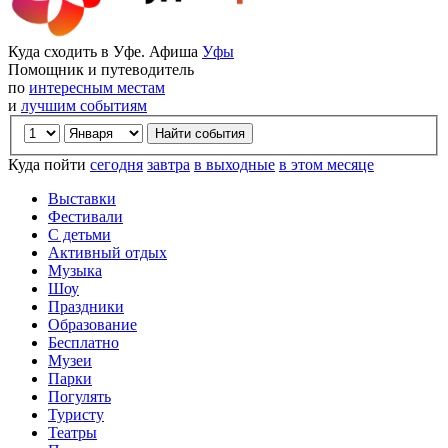
Куда сходить в Уфе. Афиша
Уфы
Помощник и путеводитель
по
интересным местам
и
лучшим событиям
Куда пойти
сегодня
завтра
в выходные
в этом месяце
Выставки
Фестивали
С детьми
Активный отдых
Музыка
Шоу
Праздники
Образование
Бесплатно
Музеи
Парки
Погулять
Туристу
Театры