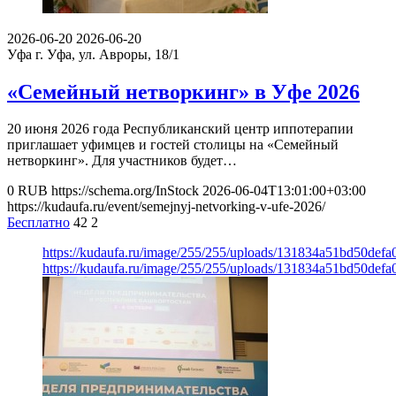
2026-06-20
2026-06-20
Уфа
г. Уфа, ул. Авроры, 18/1
«Семейный нетворкинг» в Уфе 2026
20 июня 2026 года Республиканский центр иппотерапии
приглашает уфимцев и гостей столицы на «Семейный
нетворкинг». Для участников будет…
0
RUB
https://schema.org/InStock
2026-06-04T13:01:00+03:00
https://kudaufa.ru/event/semejnyj-netvorking-v-ufe-2026/
Бесплатно
42
2
https://kudaufa.ru/image/255/255/uploads/131834a51bd50def
https://kudaufa.ru/image/255/255/uploads/131834a51bd50def