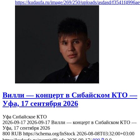
https://kudaufa.ru/image/269/250/uploads/asdasd/f3541f4996
Вилли — концерт в Сибайском КТО —
Уфа, 17 сентября 2026
Уфа
Сибайское КТО
2026-09-17
2026-09-17
Вилли — концерт в Сибайском КТО —
Уфа, 17 сентября 2026
800
RUB
https://schema.org/InStock
2026-08-08T03:32:00+03:00