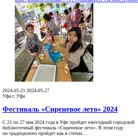
https://kudaufa.ru/image/255/255/uploads/e2c5545f60c2c698
2024-05-21
2024-05-27
Уфа
г. Уфа
Фестиваль «Сиреневое лето» 2024
С 21 по 27 мая 2024 года в Уфе пройдет ежегодный городской
библиотечный фестиваль «Сиреневое лето». В этом году
он традиционно пройдет как в стенах…