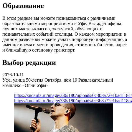
Образование
В этом разделе вы можете познакомиться с различными
образовательными мероприятиями в Уфе. Вас ждет афиша
лучших мастер-классов, экскурсий, обучающих и
познавательных событий столицы. О каждом мероприятии в
данном разделе вы можете узнать подробную информацию, а
именно: время и место проведения, стоимость билетов, адрес
и ближайшую остановку транспорт.
Выбор редакции
2026-10-11
Уфа, улица 50-летия Октября, дом 19
Развлекательный
комплекс «Огни Уфы»
https://kudaufa.ru/image/336/180/uploads/0c3b8a72e1bad118
https://kudaufa.ru/image/336/180/uploads/0c3b8a72e1bad118