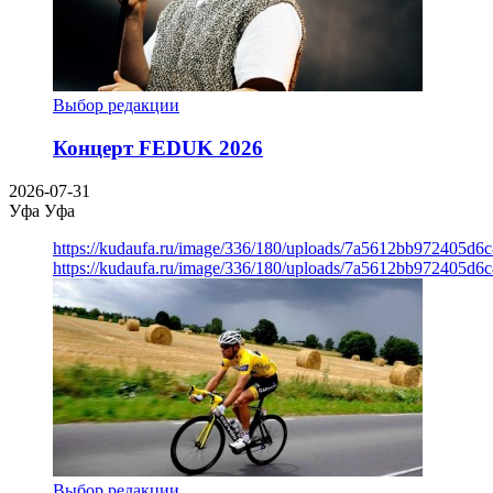
Выбор редакции
Концерт FEDUK 2026
2026-07-31
Уфа
Уфа
https://kudaufa.ru/image/336/180/uploads/7a5612bb972405d6
https://kudaufa.ru/image/336/180/uploads/7a5612bb972405d6
Выбор редакции