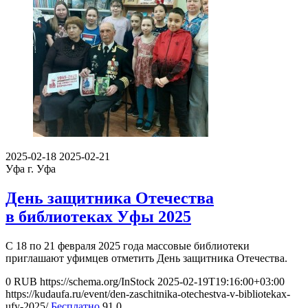
2025-02-18
2025-02-21
Уфа
г. Уфа
День защитника Отечества
в библиотеках Уфы 2025
С 18 по 21 февраля 2025 года массовые библиотеки
приглашают уфимцев отметить День защитника Отечества.
0
RUB
https://schema.org/InStock
2025-02-19T19:16:00+03:00
https://kudaufa.ru/event/den-zaschitnika-otechestva-v-bibliotekax-
ufy-2025/
Бесплатно
91
0