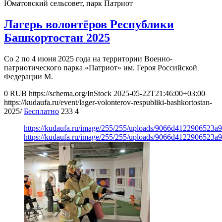
Юматовский сельсовет, парк Патриот
Лагерь волонтёров Республики
Башкортостан 2025
Со 2 по 4 июня 2025 года на территории Военно-
патриотического парка «Патриот» им. Героя Российской
Федерации М.
0
RUB
https://schema.org/InStock
2025-05-22T21:46:00+03:00
https://kudaufa.ru/event/lager-volonterov-respubliki-bashkortostan-
2025/
Бесплатно
233
4
https://kudaufa.ru/image/255/255/uploads/9066d4122906523
https://kudaufa.ru/image/255/255/uploads/9066d4122906523