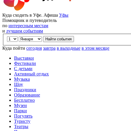
Куда сходить в Уфе. Афиша
Уфы
Помощник и путеводитель
по
интересным местам
и
лучшим событиям
Куда пойти
сегодня
завтра
в выходные
в этом месяце
Выставки
Фестивали
С детьми
Активный отдых
Музыка
Шоу
Праздники
Образование
Бесплатно
Музеи
Парки
Погулять
Туристу
Театры