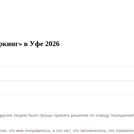
кинг» в Уфе 2026
ругим людям было проще принять решение по поводу посещения! Ра
м, что вам понравилось, а что нет, что запомнилось, что показал