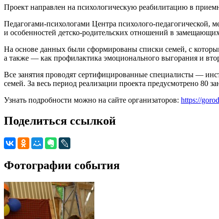
Проект направлен на психологическую реабилитацию в прием
Педагогами-психологами Центра психолого-педагогической, м
и особенностей детско-родительских отношений в замещающих
На основе данных были сформированы списки семей, с которы
а также — как профилактика эмоционального выгорания и втор
Все занятия проводят сертифицированные специалисты — инст
семей. За весь период реализации проекта предусмотрено 80 з
Узнать подробности можно на сайте организаторов:
https://gor
Поделиться ссылкой
Фотографии события