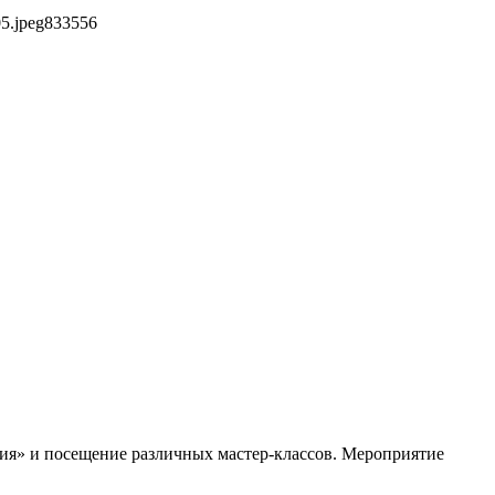
5.jpeg
833
556
ция» и посещение различных мастер-классов. Мероприятие