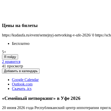
Цены на билеты
https://kudaufa.ru/event/semejnyj-netvorking-v-ufe-2026/
0
https://s
Бесплатно
5+
Я пойду
2 нравится
41
просмотр
Добавить в календарь
Google Calendar
Outlook.com
Скачать .ics
«Семейный нетворкинг» в Уфе 2026
20 июня 2026 года Республиканский центр иппотерапии пригл