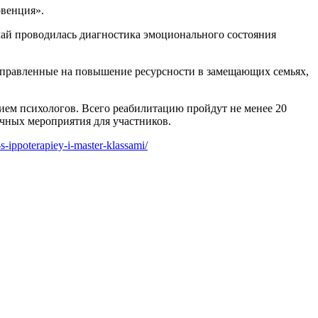
венция».
ай проводилась диагностика эмоционального состояния
направленные на повышение ресурсности в замещающих семьях,
ем психологов. Всего реабилитацию пройдут не менее 20
ичных мероприятия для участников.
-ippoterapiey-i-master-klassami/