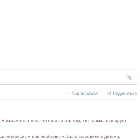
Подписаться
Поделиться
сскажите о том, что стоит знать тем, кто только планирует
ось интересным или необычным. Если вы ходили с детьми,