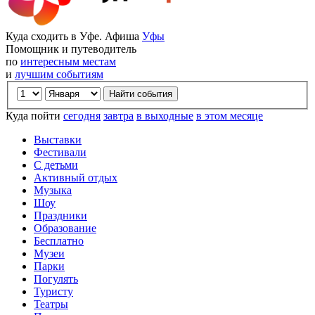
Куда сходить в Уфе. Афиша
Уфы
Помощник и путеводитель
по
интересным местам
и
лучшим событиям
Куда пойти
сегодня
завтра
в выходные
в этом месяце
Выставки
Фестивали
С детьми
Активный отдых
Музыка
Шоу
Праздники
Образование
Бесплатно
Музеи
Парки
Погулять
Туристу
Театры