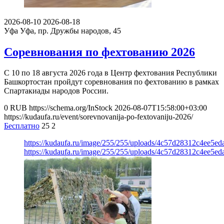
2026-08-10
2026-08-18
Уфа
Уфа, пр. Дружбы народов, 45
Соревнования по фехтованию 2026
С 10 по 18 августа 2026 года в Центр фехтования Республики
Башкортостан пройдут соревнования по фехтованию в рамках
Спартакиады народов России.
0
RUB
https://schema.org/InStock
2026-08-07T15:58:00+03:00
https://kudaufa.ru/event/sorevnovanija-po-fextovaniju-2026/
Бесплатно
25
2
https://kudaufa.ru/image/255/255/uploads/4c57d28312c4ee5ed
https://kudaufa.ru/image/255/255/uploads/4c57d28312c4ee5ed