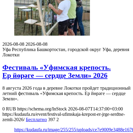
2026-08-08
2026-08-08
Уфа
Республика Башкортостан, городской округ Уфа, деревня
Локотки
Фестиваль «Уфимская крепость.
Ер йөрәге — сердце Земли» 2026
8 августа 2026 года в деревне Локотки пройдет традиционный
летний фестиваль «Уфимская крепость. Ер йөрәге — сердце
Земли».
0
RUB
https://schema.org/InStock
2026-08-07T14:37:00+03:00
https://kudaufa.ru/event/festival-ufimskaja-krepost-er-jrge-serdtse-
zemli-2026/
Бесплатно
397
2
https://kudaufa.ru/image/255/255/uploads/ce7e9009e3488e16