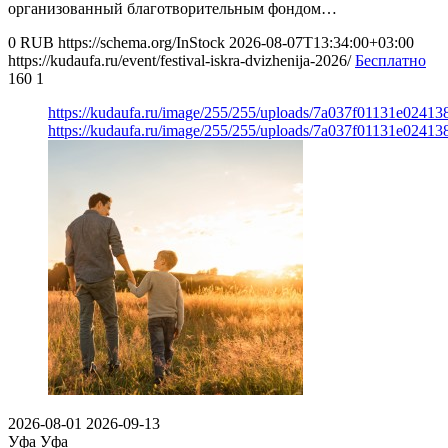
организованный благотворительным фондом…
0
RUB
https://schema.org/InStock
2026-08-07T13:34:00+03:00
https://kudaufa.ru/event/festival-iskra-dvizhenija-2026/
Бесплатно
160
1
https://kudaufa.ru/image/255/255/uploads/7a037f01131e024
https://kudaufa.ru/image/255/255/uploads/7a037f01131e024
2026-08-01
2026-09-13
Уфа
Уфа