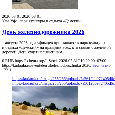
2026-08-01
2026-08-01
Уфа
Уфа, парк культуры и отдыха «Демский»
День железнодорожника 2026
1 августа 2026 года уфимцев приглашают в парк культуры
и отдыха «Демский» на праздник всех, кто связан с железной
дорогой. День будет насыщенным…
0
RUB
https://schema.org/InStock
2026-07-31T10:20:00+03:00
https://kudaufa.ru/event/den-zheleznodorozhnika-2026/
Бесплатно
173
1
https://kudaufa.ru/image/255/255/uploads/7a5612bb972405d6
https://kudaufa.ru/image/255/255/uploads/7a5612bb972405d6