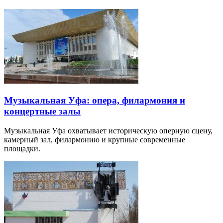
Музыкальная Уфа: опера, филармония и
концертные залы
Музыкальная Уфа охватывает историческую оперную сцену,
камерный зал, филармонию и крупные современные
площадки.