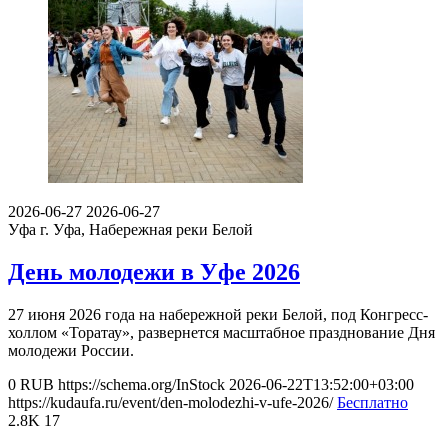
2026-06-27
2026-06-27
Уфа
г. Уфа, Набережная реки Белой
День молодежи в Уфе 2026
27 июня 2026 года на набережной реки Белой, под Конгресс-
холлом «Торатау», развернется масштабное празднование Дня
молодежи России.
0
RUB
https://schema.org/InStock
2026-06-22T13:52:00+03:00
https://kudaufa.ru/event/den-molodezhi-v-ufe-2026/
Бесплатно
2.8K
17