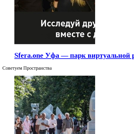
Sfera.one Уфа — парк виртуальной 
Советуем Пространства