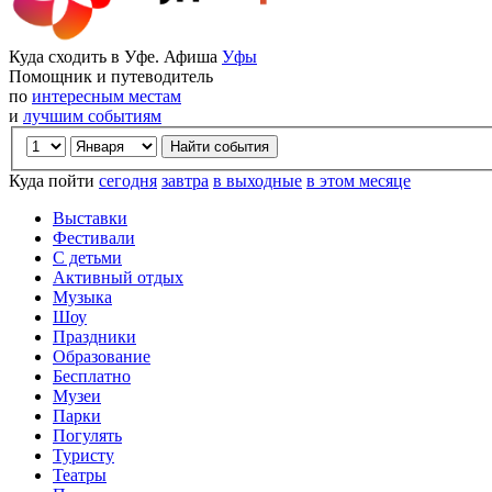
Куда сходить в Уфе. Афиша
Уфы
Помощник и путеводитель
по
интересным местам
и
лучшим событиям
Куда пойти
сегодня
завтра
в выходные
в этом месяце
Выставки
Фестивали
С детьми
Активный отдых
Музыка
Шоу
Праздники
Образование
Бесплатно
Музеи
Парки
Погулять
Туристу
Театры