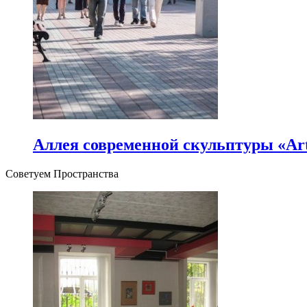
Аллея современной скульптуры «Art
Советуем Пространства