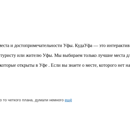
еста и достопримечательности Уфы. КудаУфа — это интерактив
 туристу или жителю Уфы. Мы выбираем только лучшие места для
 которые открыты в Уфе . Если вы знаете о месте, которого нет н
го то четкого плана, думали немного
ещё