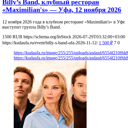
Billy’s Band, клубный ресторан
«Maximilian's» — Уфа, 12 ноября 2026
12 ноября 2026 года в клубном ресторане «Maximilian's» в Уфе
выступит группа Billy’s Band.
1500
RUB
https://schema.org/InStock
2026-07-29T03:32:00+03:00
https://kudaufa.ru/event/billy-s-band-ufa-2026-11-12/
1 500
₽
7
0
https://kudaufa.ru/image/255/255/uploads/asdasd/6554f210ff
https://kudaufa.ru/image/255/255/uploads/asdasd/6554f210ff