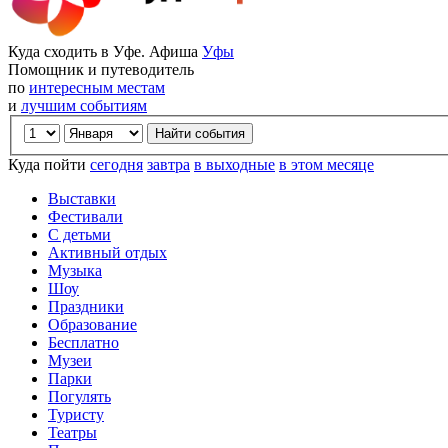
Куда сходить в Уфе. Афиша
Уфы
Помощник и путеводитель
по
интересным местам
и
лучшим событиям
Куда пойти
сегодня
завтра
в выходные
в этом месяце
Выставки
Фестивали
С детьми
Активный отдых
Музыка
Шоу
Праздники
Образование
Бесплатно
Музеи
Парки
Погулять
Туристу
Театры