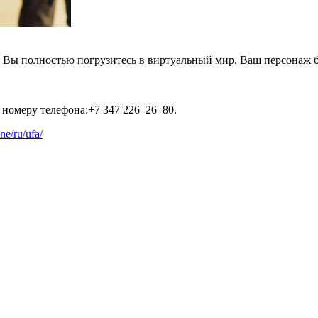
 Вы полностью погрузитесь в виртуальный мир. Ваш персонаж б
номеру телефона:+7 347 226–26–80.
one/ru/ufa/