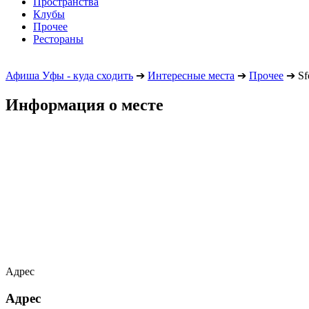
Пространства
Клубы
Прочее
Рестораны
Афиша Уфы - куда сходить
➔
Интересные места
➔
Прочее
➔
Sf
Информация о месте
Адрес
Адрес