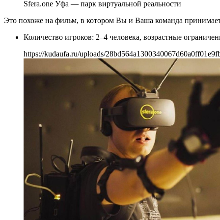
Sfera.one Уфа — парк виртуальной реальности
Это похоже на фильм, в котором Вы и Ваша команда принимает
Количество игроков: 2–4 человека, возрастные ограниче
https://kudaufa.ru/uploads/28bd564a1300340067d60a0ff01e9fb