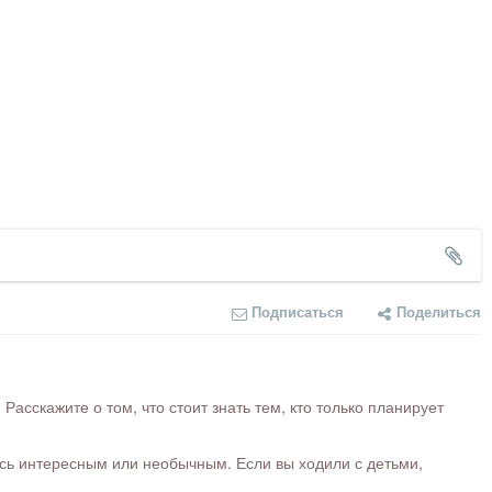
Подписаться
Поделиться
сскажите о том, что стоит знать тем, кто только планирует
ось интересным или необычным. Если вы ходили с детьми,