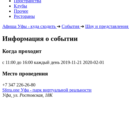
Пространства
Клубы
Прочее
Рестораны
Афиша Уфы - куда сходить
➔
События
➔
Шоу и представления
Информация о событии
Когда проходит
с 11:00 до 16:00 каждый день
2019-11-21
2020-02-01
Место проведения
+7 347 226-26-80
Sfera.one Уфа - парк виртуальной реальности
Уфа, ул. Ростовская, 18К