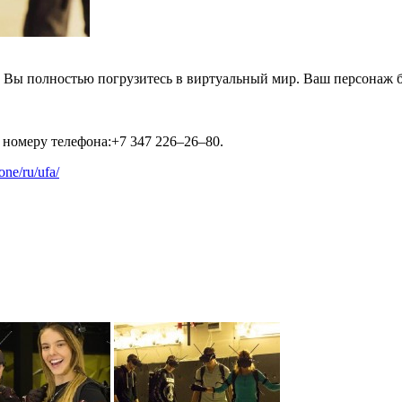
 Вы полностью погрузитесь в виртуальный мир. Ваш персонаж б
номеру телефона:+7 347 226–26–80.
.one/ru/ufa/