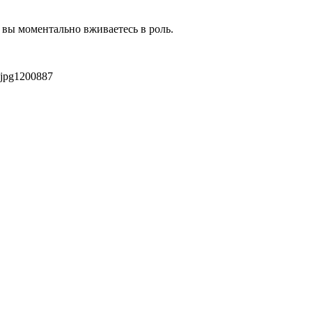
 вы моментально вживаетесь в роль.
jpg
1200
887