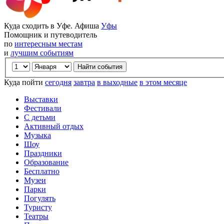
Куда сходить в Уфе. Афиша
Уфы
Помощник и путеводитель
по
интересным местам
и
лучшим событиям
Куда пойти
сегодня
завтра
в выходные
в этом месяце
Выставки
Фестивали
С детьми
Активный отдых
Музыка
Шоу
Праздники
Образование
Бесплатно
Музеи
Парки
Погулять
Туристу
Театры