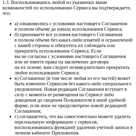
1.3. Воспользовавшись любой из указанных выше
возможностей по использованию Сервиса вы подтверждаете,
что:
а) ознакомились с условиями настоящего Соглашения
в полном объеме до начала использования Сервиса;
б) принимаете все условия настоящего Соглашения
в полном объеме без каких-либо изъятий и ограничений
с вашей стороны и обязуетесь их соблюдать или
прекратить использование Сервиса. Если
вы не согласны с условиями настоящего Соглашения
или не имеете права на заключение договора
на их основе, вам следует незамедлительно прекратить
любое использование Сервиса;
в) Соглашение (в том числе любая из его частей) может
быть изменено Сервисом без какого-либо специального
уведомления. Новая редакция Соглашения вступает в
силу с момента ее размещения на Сервисе либо
доведения до сведения Пользователя в иной удобной
форме, если иное не предусмотрено новой редакцией
Соглашения;
г) соглашаетесь, что вы самостоятельно можете удалить
персональную информацию с сервисов,
воспользовавшись функцией удаления учетной записи в
личном кабинете Приложения.