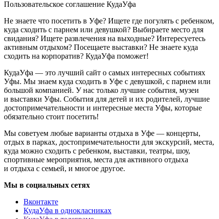
Пользовательское соглашение КудаУфа
Не знаете что посетить в Уфе? Ищете где погулять с ребенком,
куда сходить с парнем или девушкой? Выбираете место для
свидания? Ищете развлечения на выходные? Интересуетесь
активным отдыхом? Посещаете выставки? Не знаете куда
сходить на корпоратив? КудаУфа поможет!
КудаУфа — это лучший сайт о самых интересных событиях
Уфы. Мы знаем куда сходить в Уфе с девушкой, с парнем или
большой компанией. У нас только лучшие события, музеи
и выставки Уфы. События для детей и их родителей, лучшие
достопримечательности и интересные места Уфы, которые
обязательно стоит посетить!
Мы советуем любые варианты отдыха в Уфе — концерты,
отдых в парках, достопримечательности для экскурсий, места,
куда можно сходить с ребенком, выставки, театры, шоу,
спортивные мероприятия, места для активного отдыха
и отдыха с семьей, и многое другое.
Мы в социальных сетях
Вконтакте
КудаУфа в однокласниках