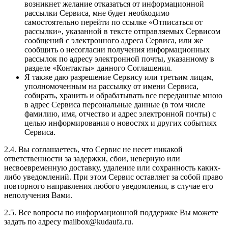
возникнет желание отказаться от информационной
рассылки Сервиса, мне будет необходимо
самостоятельно перейти по ссылке «Отписаться от
рассылки», указанной в тексте отправляемых Сервисом
сообщений с электронного адреса Сервиса, или же
сообщить о несогласии получения информационных
рассылок по адресу электронной почты, указанному в
разделе «Контакты» данного Соглашения.
Я также даю разрешение Сервису или третьим лицам,
уполномоченным на рассылку от имени Сервиса,
собирать, хранить и обрабатывать все переданные мною
в адрес Сервиса персональные данные (в том числе
фамилию, имя, отчество и адрес электронной почты) с
целью информирования о новостях и других событиях
Сервиса.
2.4. Вы соглашаетесь, что Сервис не несет никакой
ответственности за задержки, сбои, неверную или
несвоевременную доставку, удаление или сохранность каких-
либо уведомлений. При этом Сервис оставляет за собой право
повторного направления любого уведомления, в случае его
неполучения Вами.
2.5. Все вопросы по информационной поддержке Вы можете
задать по адресу mailbox@kudaufa.ru.