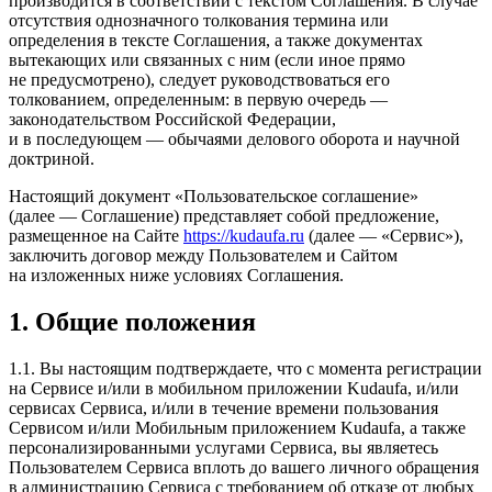
производится в соответствии с текстом Соглашения. В случае
отсутствия однозначного толкования термина или
определения в тексте Соглашения, а также документах
вытекающих или связанных с ним (если иное прямо
не предусмотрено), следует руководствоваться его
толкованием, определенным: в первую очередь —
законодательством Российской Федерации,
и в последующем — обычаями делового оборота и научной
доктриной.
Настоящий документ «Пользовательское соглашение»
(далее — Соглашение) представляет собой предложение,
размещенное на Сайте
https://kudaufa.ru
(далее — «Сервис»),
заключить договор между Пользователем и Сайтом
на изложенных ниже условиях Соглашения.
1. Общие положения
1.1. Вы настоящим подтверждаете, что с момента регистрации
на Сервисе и/или в мобильном приложении Kudaufa, и/или
сервисах Сервиса, и/или в течение времени пользования
Сервисом и/или Мобильным приложением Kudaufa, а также
персонализированными услугами Сервиса, вы являетесь
Пользователем Сервиса вплоть до вашего личного обращения
в администрацию Сервиса с требованием об отказе от любых