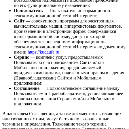
позволяющем использовать Мобильное приложение
по его функциональному назначению;
Пользователь
— Пользователь информационно-
телекоммуникационной сети «Интернет»;
Сайт
— совокупность программ для электронных
вычислительных машин, гипертекстовых документов,
произведений в электронной форме, содержащихся
в информационной системе, доступ к которой
обеспечивается посредством информационно-
телекоммуникационной сети «Интернет» по доменному
имени
https://kudaufa.ru
;
Сервис
— комплекс услуг, предоставляемых
Пользователю с использованием Сайта и/или
Мобильного приложения, предоставляемый
юридическими лицами, наделёнными правом владения
(Правообладателями) Сайтом и Мобильным
приложением;
Соглашение
— Пользовательское соглашение между
Пользователем и Правообладателем, устанавливающее
правила пользования Сервисом и/или Мобильным
приложением.
В настоящем Соглашении, а также документах вытекающих
или связанных с ним, могут быть использованы иные
термины и определения. Толкование такого термина