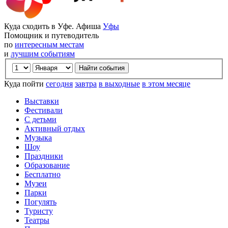
Куда сходить в Уфе. Афиша
Уфы
Помощник и путеводитель
по
интересным местам
и
лучшим событиям
Куда пойти
сегодня
завтра
в выходные
в этом месяце
Выставки
Фестивали
С детьми
Активный отдых
Музыка
Шоу
Праздники
Образование
Бесплатно
Музеи
Парки
Погулять
Туристу
Театры