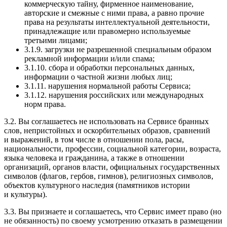
коммерческую тайну, фирменное наименование,
авторские и смежные с ними права, а равно прочие
права на результаты интеллектуальной деятельности,
принадлежащие или правомерно используемые
третьими лицами;
3.1.9. загрузки не разрешенной специальным образом
рекламной информации и/или спама;
3.1.10. сбора и обработки персональных данных,
информации о частной жизни любых лиц;
3.1.11. нарушения нормальной работы Сервиса;
3.1.12. нарушения российских или международных
норм права.
3.2. Вы соглашаетесь не использовать на Сервисе бранных
слов, непристойных и оскорбительных образов, сравнений
и выражений, в том числе в отношении пола, расы,
национальности, профессии, социальной категории, возраста,
языка человека и гражданина, а также в отношении
организаций, органов власти, официальных государственных
символов (флагов, гербов, гимнов), религиозных символов,
объектов культурного наследия (памятников истории
и культуры).
3.3. Вы признаете и соглашаетесь, что Сервис имеет право (но
не обязанность) по своему усмотрению отказать в размещении