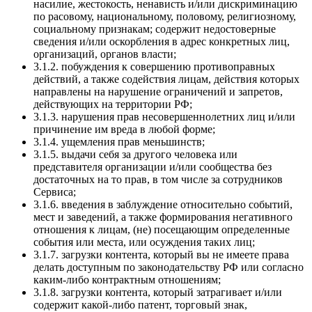
насилие, жестокость, ненависть и/или дискриминацию
по расовому, национальному, половому, религиозному,
социальному признакам; содержит недостоверные
сведения и/или оскорбления в адрес конкретных лиц,
организаций, органов власти;
3.1.2. побуждения к совершению противоправных
действий, а также содействия лицам, действия которых
направлены на нарушение ограничений и запретов,
действующих на территории РФ;
3.1.3. нарушения прав несовершеннолетних лиц и/или
причинение им вреда в любой форме;
3.1.4. ущемления прав меньшинств;
3.1.5. выдачи себя за другого человека или
представителя организации и/или сообщества без
достаточных на то прав, в том числе за сотрудников
Сервиса;
3.1.6. введения в заблуждение относительно событий,
мест и заведений, а также формирования негативного
отношения к лицам, (не) посещающим определенные
события или места, или осуждения таких лиц;
3.1.7. загрузки контента, который вы не имеете права
делать доступным по законодательству РФ или согласно
каким-либо контрактным отношениям;
3.1.8. загрузки контента, который затрагивает и/или
содержит какой-либо патент, торговый знак,