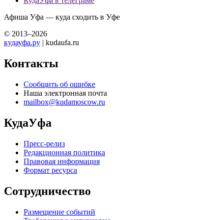
КудаУфа в телеграме
Афиша Уфа — куда сходить в Уфе
© 2013–2026
кудауфа.ру
| kudaufa.ru
Контакты
Сообщить об ошибке
Наша электронная почта
mailbox@kudamoscow.ru
КудаУфа
Пресс-релиз
Редакционная политика
Правовая информация
Формат ресурса
Сотрудничество
Размещение событий