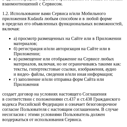
взаимоотношений с Сервисом.
1.2. Использование вами Сервиса и/или Мобильного
приложения Kudaufa любым способом и в любой форме
в пределах его объявленных функциональных возможностей,
включая:
а) просмотр размещенных на Сайте или в Приложении
материалов;
б) регистрация и/или авторизация на Сайте или в
Приложении;
в) размещение или отображение на Сервисе любых
материалов, включая, но не ограничиваясь такими как:
тексты, гипертекстовые ссылки, изображения, аудио
и видео- файлы, сведения и/или иная информация;
г) заполнение и/или отправка форм Сайта или
Приложения
создает договор на условиях настоящего Соглашения
в соответствии с положениями ст.437 и ст.438 Гражданского
кодекса Российской Федерации и означает безоговорочное
согласие Пользователя с настоящим соглашением. В случае
несогласия с этими условиями Пользователь должен
воздержаться от использования Сервиса.