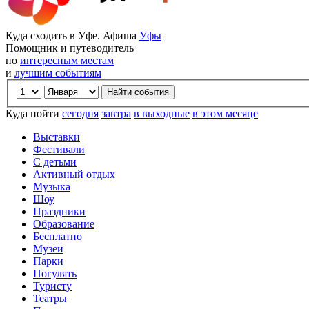
Куда сходить в Уфе. Афиша
Уфы
Помощник и путеводитель
по
интересным местам
и
лучшим событиям
Куда пойти
сегодня
завтра
в выходные
в этом месяце
Выставки
Фестивали
С детьми
Активный отдых
Музыка
Шоу
Праздники
Образование
Бесплатно
Музеи
Парки
Погулять
Туристу
Театры