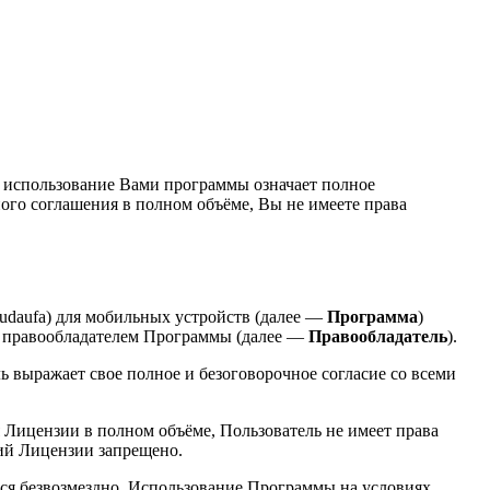
 использование Вами программы означает полное
ого соглашения в полном объёме, Вы не имеете права
udaufa) для мобильных устройств (далее —
Программа
)
я правообладателем Программы (далее —
Правообладатель
).
ь выражает свое полное и безоговорочное согласие со всеми
 Лицензии в полном объёме, Пользователь не имеет права
ий Лицензии запрещено.
ся безвозмездно. Использование Программы на условиях