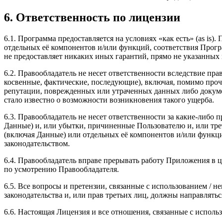
6. Ответственность по лицензии
6.1. Программа предоставляется на условиях «как есть» (as i
отдельных её компонентов и/или функций, соответствия Прогр
не предоставляет никаких иных гарантий, прямо не указанных
6.2. Правообладатель не несет ответственности вследствие пр
косвенные, фактические, последующие), включая, помимо проч
репутации, поврежденных или утраченных данных либо докуме
стало известно о возможности возникновения такого ущерба.
6.3. Правообладатель не несет ответственности за какие-либ
Данные) и, или убытки, причиненные Пользователю и, или тре
(включая Данные) или отдельных её компонентов и/или функци
законодательством.
6.4. Правообладатель вправе прерывать работу Приложения в 
по усмотрению Правообладателя.
6.5. Все вопросы и претензии, связанные с использованием
законодательства и, или прав третьих лиц, должны направлять
6.6. Настоящая Лицензия и все отношения, связанные с испол