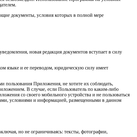
ателем.
ующие документы, условия которых в полной мере
уведомления, новая редакция документов вступает в силу
ком языке и ее переводом, юридическую силу имеет
ми пользования Приложения, не хотите их соблюдать,
иложением. В случае, если Пользователь по каким-либо
иложения со своего мобильного устройства и не пользоваться
илами, условиями и информацией, размещенными в данном
ключая, но не ограничиваясь: тексты, фотографии,