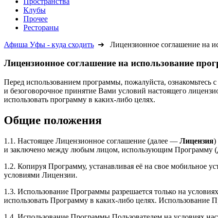
Пространства
Клубы
Прочее
Рестораны
Афиша Уфы - куда сходить
➔ Лицензионное соглашение на исп
Лицензионное соглашение на использование про
Перед использованием программы, пожалуйста, ознакомьтесь 
и безоговорочное принятие Вами условий настоящего лицензи
использовать программу в каких-либо целях.
Общие положения
1.1. Настоящее Лицензионное соглашение (далее —
Лицензия
)
и заключено между любым лицом, использующим Программу 
1.2. Копируя Программу, устанавливая её на свое мобильное у
условиями Лицензии.
1.3. Использование Программы разрешается только на условия
использовать Программу в каких-либо целях. Использование 
1.4. Использование Программы Пользователем на условиях на