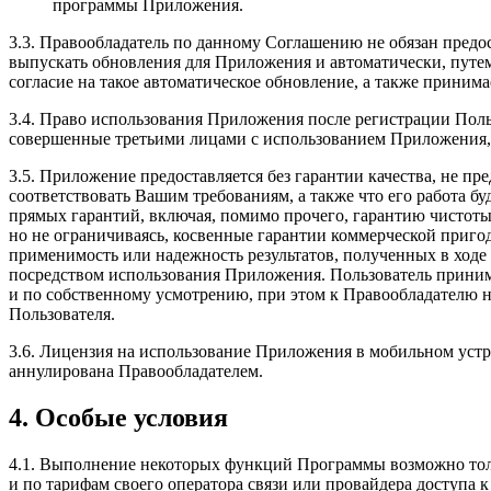
программы Приложения.
3.3. Правообладатель по данному Соглашению не обязан предо
выпускать обновления для Приложения и автоматически, путе
согласие на такое автоматическое обновление, а также приним
3.4. Право использования Приложения после регистрации Поль
совершенные третьими лицами с использованием Приложения, 
3.5. Приложение предоставляется без гарантии качества, не п
соответствовать Вашим требованиям, а также что его работа б
прямых гарантий, включая, помимо прочего, гарантию чистоты
но не ограничиваясь, косвенные гарантии коммерческой пригод
применимость или надежность результатов, полученных в ход
посредством использования Приложения. Пользователь приним
и по собственному усмотрению, при этом к Правообладателю 
Пользователя.
3.6. Лицензия на использование Приложения в мобильном устр
аннулирована Правообладателем.
4. Особые условия
4.1. Выполнение некоторых функций Программы возможно тольк
и по тарифам своего оператора связи или провайдера доступа к