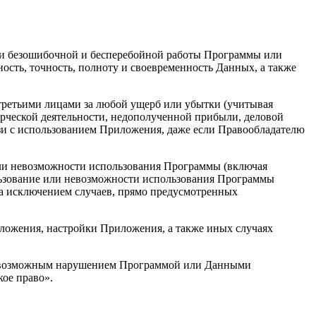
шении безошибочной и бесперебойной работы Программы или
ость, точность, полноту и своевременность Данных, а также
и третьими лицами за любой ущерб или убытки (учитывая
ерческой деятельности, недополученной прибыли, деловой
зи с использованием Приложения, даже если Правообладателю
 или невозможности использования Программы (включая
ользование или невозможности использования Программы
 за исключением случаев, прямо предусмотренных
иложения, настройки Приложения, а также иных случаях
кже возможным нарушением Программой или Данными
кое право».