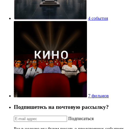
4 события
7 фильмов
Подпишетесь на почтовую рассылку?
Подписаться
Раз в неделю мы будем писать о предстоящих событиях