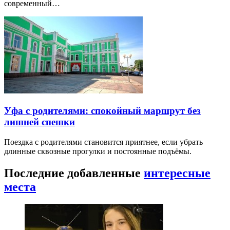
современный…
Уфа с родителями: спокойный маршрут без
лишней спешки
Поездка с родителями становится приятнее, если убрать
длинные сквозные прогулки и постоянные подъёмы.
Последние добавленные
интересные
места