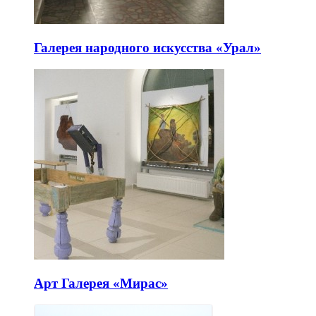
Галерея народного искусства «Урал»
Арт Галерея «Мирас»