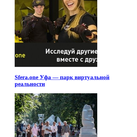
Sfera.one Уфа — парк виртуальной
реальности