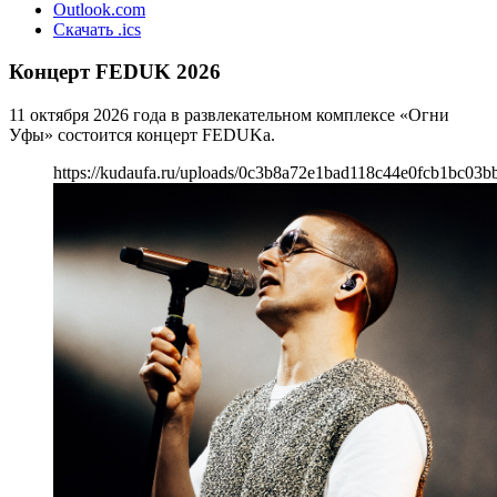
Outlook.com
Скачать .ics
Концерт FEDUK 2026
11 октября 2026 года в развлекательном комплексе «Огни
Уфы» состоится концерт FEDUKа.
https://kudaufa.ru/uploads/0c3b8a72e1bad118c44e0fcb1bc03b