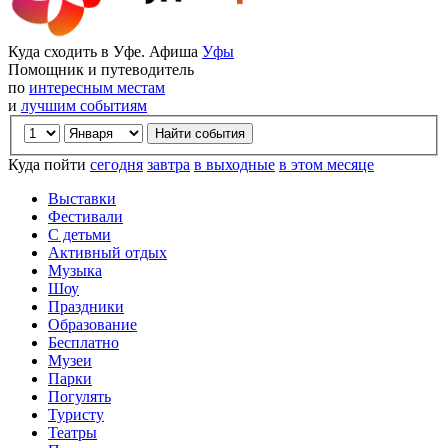
Куда сходить в Уфе. Афиша
Уфы
Помощник и путеводитель
по
интересным местам
и
лучшим событиям
Куда пойти
сегодня
завтра
в выходные
в этом месяце
Выставки
Фестивали
С детьми
Активный отдых
Музыка
Шоу
Праздники
Образование
Бесплатно
Музеи
Парки
Погулять
Туристу
Театры