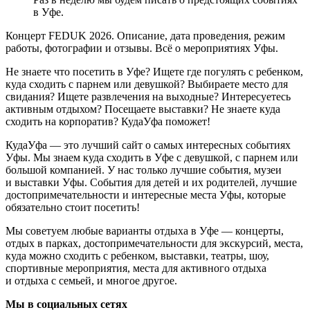
в Уфе.
Концерт FEDUK 2026. Описание, дата проведения, режим
работы, фотографии и отзывы. Всё о мероприятиях Уфы.
Не знаете что посетить в Уфе? Ищете где погулять с ребенком,
куда сходить с парнем или девушкой? Выбираете место для
свидания? Ищете развлечения на выходные? Интересуетесь
активным отдыхом? Посещаете выставки? Не знаете куда
сходить на корпоратив? КудаУфа поможет!
КудаУфа — это лучший сайт о самых интересных событиях
Уфы. Мы знаем куда сходить в Уфе с девушкой, с парнем или
большой компанией. У нас только лучшие события, музеи
и выставки Уфы. События для детей и их родителей, лучшие
достопримечательности и интересные места Уфы, которые
обязательно стоит посетить!
Мы советуем любые варианты отдыха в Уфе — концерты,
отдых в парках, достопримечательности для экскурсий, места,
куда можно сходить с ребенком, выставки, театры, шоу,
спортивные мероприятия, места для активного отдыха
и отдыха с семьей, и многое другое.
Мы в социальных сетях