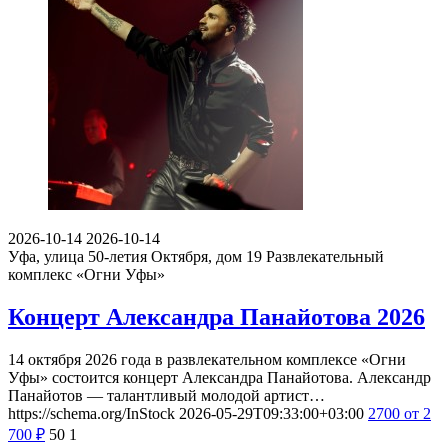
2026-10-14
2026-10-14
Уфа, улица 50-летия Октября, дом 19
Развлекательный
комплекс «Огни Уфы»
Концерт Александра Панайотова 2026
14 октября 2026 года в развлекательном комплексе «Огни
Уфы» состоится концерт Александра Панайотова. Александр
Панайотов — талантливый молодой артист…
https://schema.org/InStock
2026-05-29T09:33:00+03:00
2700
от 2
700
₽
50
1