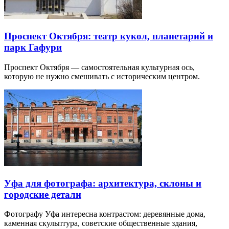
Проспект Октября: театр кукол, планетарий и
парк Гафури
Проспект Октября — самостоятельная культурная ось,
которую не нужно смешивать с историческим центром.
Уфа для фотографа: архитектура, склоны и
городские детали
Фотографу Уфа интересна контрастом: деревянные дома,
каменная скульптура, советские общественные здания,