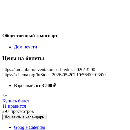
Общественный транспорт
Дом печати
Цены на билеты
https://kudaufa.ru/event/kontsert-feduk-2026/
3500
https://schema.org/InStock
2026-05-20T10:56:00+03:00
Взрослый:
от 3 500
₽
5+
Купить билет
11 нравится
297
просмотров
Добавить в календарь
Google Calendar