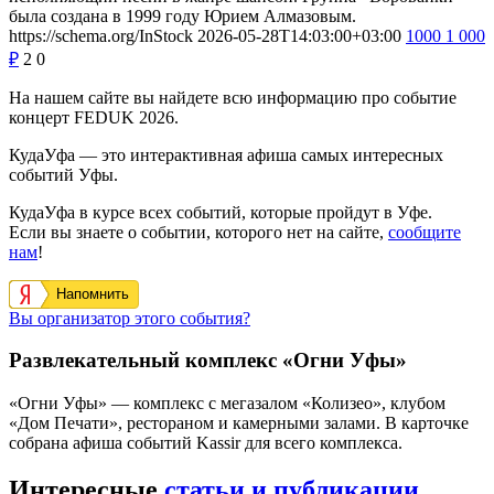
была создана в 1999 году Юрием Алмазовым.
https://schema.org/InStock
2026-05-28T14:03:00+03:00
1000
1 000
₽
2
0
На нашем сайте вы найдете всю информацию про событие
концерт FEDUK 2026.
КудаУфа — это интерактивная афиша самых интересных
событий Уфы.
КудаУфа в курсе всех событий, которые пройдут в Уфе.
Если вы знаете о событии, которого нет на сайте,
сообщите
нам
!
Напомнить
Вы организатор этого события?
Развлекательный комплекс «Огни Уфы»
«Огни Уфы» — комплекс с мегазалом «Колизео», клубом
«Дом Печати», рестораном и камерными залами. В карточке
собрана афиша событий Kassir для всего комплекса.
Интересные
статьи и публикации