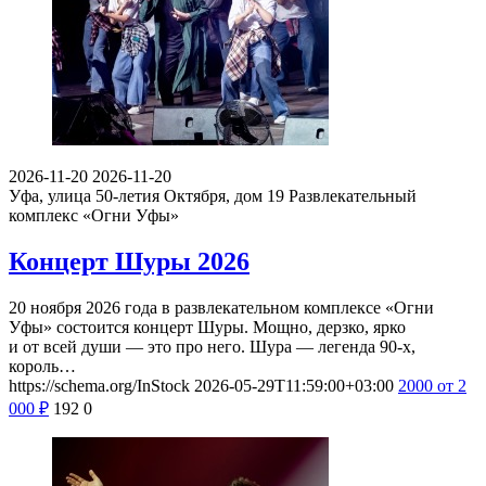
2026-11-20
2026-11-20
Уфа, улица 50-летия Октября, дом 19
Развлекательный
комплекс «Огни Уфы»
Концерт Шуры 2026
20 ноября 2026 года в развлекательном комплексе «Огни
Уфы» состоится концерт Шуры. Мощно, дерзко, ярко
и от всей души — это про него. Шура — легенда 90-х,
король…
https://schema.org/InStock
2026-05-29T11:59:00+03:00
2000
от 2
000
₽
192
0