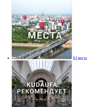
83 места