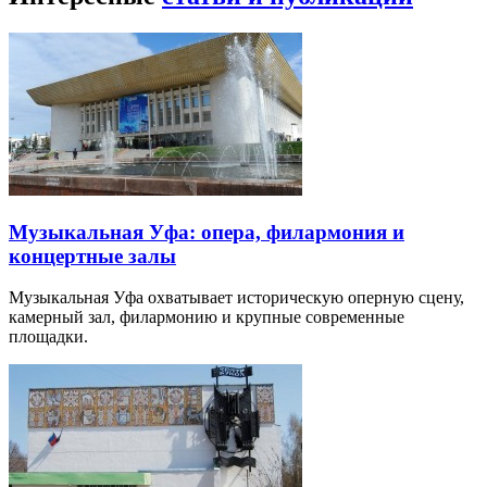
Музыкальная Уфа: опера, филармония и
концертные залы
Музыкальная Уфа охватывает историческую оперную сцену,
камерный зал, филармонию и крупные современные
площадки.