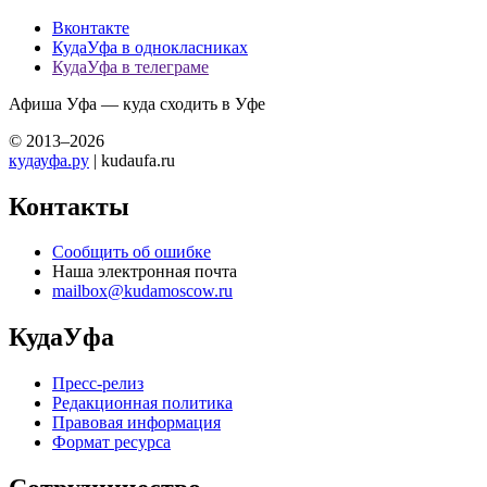
Вконтакте
КудаУфа в однокласниках
КудаУфа в телеграме
Афиша Уфа — куда сходить в Уфе
© 2013–2026
кудауфа.ру
| kudaufa.ru
Контакты
Сообщить об ошибке
Наша электронная почта
mailbox@kudamoscow.ru
КудаУфа
Пресс-релиз
Редакционная политика
Правовая информация
Формат ресурса