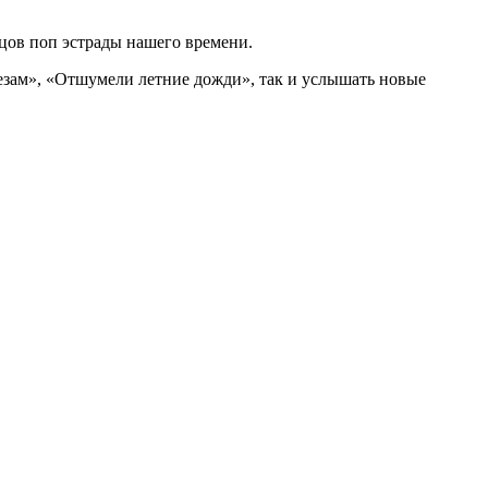
вцов поп эстрады нашего времени.
лезам», «Отшумели летние дожди», так и услышать новые