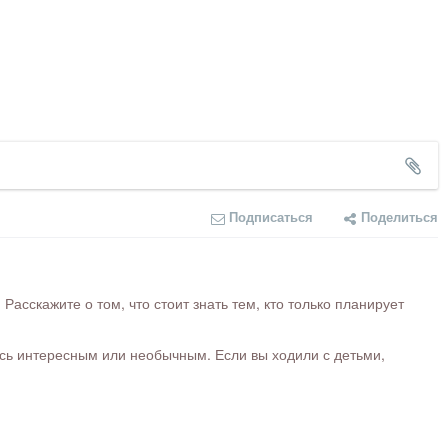
Подписаться
Поделиться
сскажите о том, что стоит знать тем, кто только планирует
ось интересным или необычным. Если вы ходили с детьми,