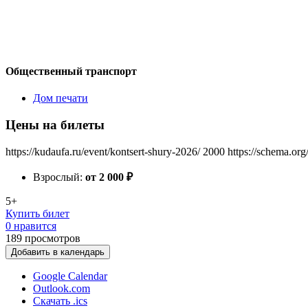
Общественный транспорт
Дом печати
Цены на билеты
https://kudaufa.ru/event/kontsert-shury-2026/
2000
https://schema.org
Взрослый:
от 2 000
₽
5+
Купить билет
0 нравится
189
просмотров
Добавить в календарь
Google Calendar
Outlook.com
Скачать .ics