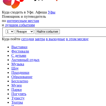
Куда сходить в Уфе. Афиша
Уфы
Помощник и путеводитель
по
интересным местам
и
лучшим событиям
Куда пойти
сегодня
завтра
в выходные
в этом месяце
Выставки
Фестивали
С детьми
Активный отдых
Музыка
Шоу
Праздники
Образование
Бесплатно
Музеи
Парки
Погулять
Туристу
Театры