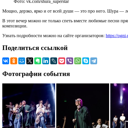
Фото: vk.com/shura_superstar
Мощно, дерзко, ярко и от всей души — это про него. Шура — л
В этот вечер можно не только спеть вместе любимые песни пр
композиции.
Узнать подробности можно на сайте организаторов:
https://ogni
Поделиться ссылкой
Фотографии события