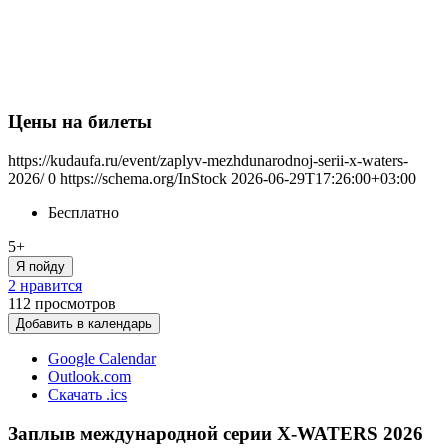
Цены на билеты
https://kudaufa.ru/event/zaplyv-mezhdunarodnoj-serii-x-waters-
2026/
0
https://schema.org/InStock
2026-06-29T17:26:00+03:00
Бесплатно
5+
Я пойду
2 нравится
112
просмотров
Добавить в календарь
Google Calendar
Outlook.com
Скачать .ics
Заплыв международной серии X-WATERS 2026