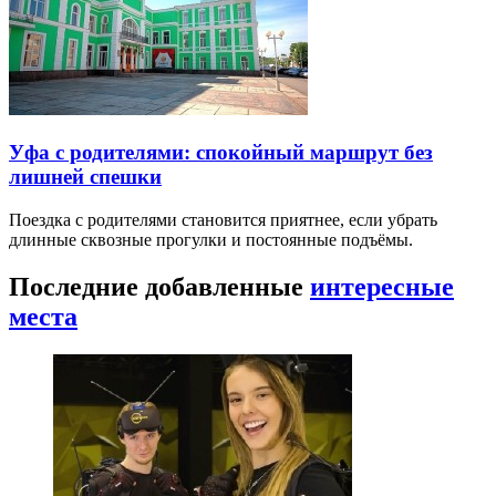
Уфа с родителями: спокойный маршрут без
лишней спешки
Поездка с родителями становится приятнее, если убрать
длинные сквозные прогулки и постоянные подъёмы.
Последние добавленные
интересные
места