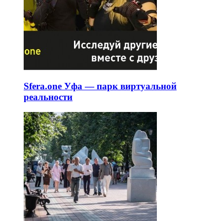
Sfera.one Уфа — парк виртуальной
реальности