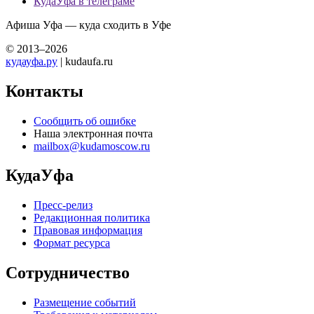
КудаУфа в телеграме
Афиша Уфа — куда сходить в Уфе
© 2013–2026
кудауфа.ру
| kudaufa.ru
Контакты
Сообщить об ошибке
Наша электронная почта
mailbox@kudamoscow.ru
КудаУфа
Пресс-релиз
Редакционная политика
Правовая информация
Формат ресурса
Сотрудничество
Размещение событий