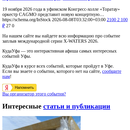
19 ноября 2026 года в уфимском Конгресс-холле «Торатау»
оркестр CAGMO представит новую концертную…
https://schema.org/InStock
2026-08-08T03:32:00+03:00
2100
2 100
₽
27
0
На нашем сайте вы найдете всю информацию про событие
заплыв международной серии X-WATERS 2026.
КудаУфа — это интерактивная афиша самых интересных
событий Уфы.
КудаУфа в курсе всех событий, которые пройдут в Уфе.
Если вы знаете о событии, которого нет на сайте,
сообщите
нам
!
Напомнить
Вы организатор этого события?
Интересные
статьи и публикации