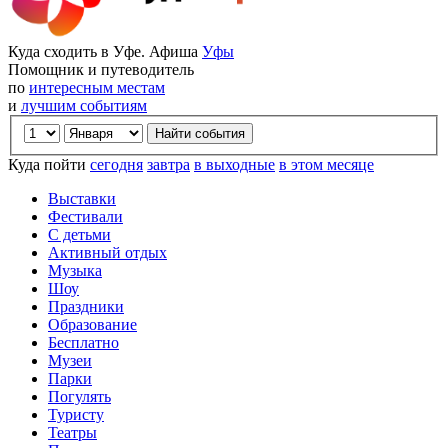
Куда сходить в Уфе. Афиша
Уфы
Помощник и путеводитель
по
интересным местам
и
лучшим событиям
Куда пойти
сегодня
завтра
в выходные
в этом месяце
Выставки
Фестивали
С детьми
Активный отдых
Музыка
Шоу
Праздники
Образование
Бесплатно
Музеи
Парки
Погулять
Туристу
Театры