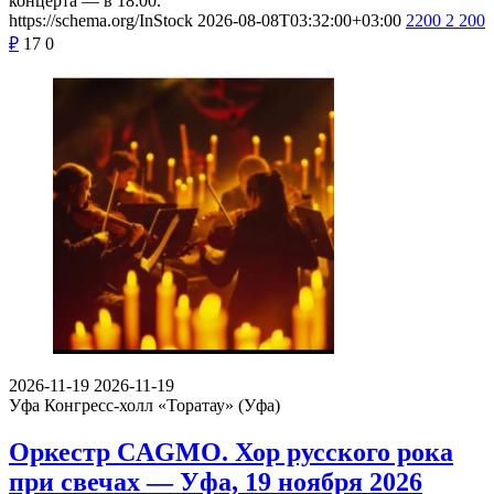
концерта — в 18:00.
https://schema.org/InStock
2026-08-08T03:32:00+03:00
2200
2 200
₽
17
0
2026-11-19
2026-11-19
Уфа
Конгресс-холл «Торатау» (Уфа)
Оркестр CAGMO. Хор русского рока
при свечах — Уфа, 19 ноября 2026