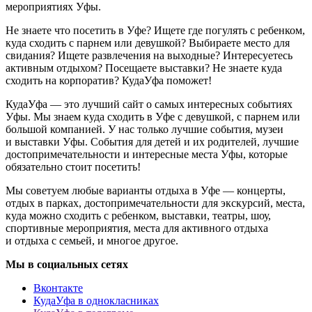
мероприятиях Уфы.
Не знаете что посетить в Уфе? Ищете где погулять с ребенком,
куда сходить с парнем или девушкой? Выбираете место для
свидания? Ищете развлечения на выходные? Интересуетесь
активным отдыхом? Посещаете выставки? Не знаете куда
сходить на корпоратив? КудаУфа поможет!
КудаУфа — это лучший сайт о самых интересных событиях
Уфы. Мы знаем куда сходить в Уфе с девушкой, с парнем или
большой компанией. У нас только лучшие события, музеи
и выставки Уфы. События для детей и их родителей, лучшие
достопримечательности и интересные места Уфы, которые
обязательно стоит посетить!
Мы советуем любые варианты отдыха в Уфе — концерты,
отдых в парках, достопримечательности для экскурсий, места,
куда можно сходить с ребенком, выставки, театры, шоу,
спортивные мероприятия, места для активного отдыха
и отдыха с семьей, и многое другое.
Мы в социальных сетях
Вконтакте
КудаУфа в однокласниках