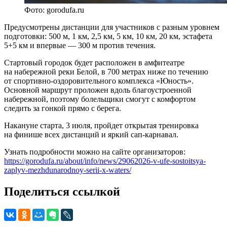
Фото: gorodufa.ru
Предусмотрены дистанции для участников с разным уровнем
подготовки: 500 м, 1 км, 2,5 км, 5 км, 10 км, 20 км, эстафета
5+5 км и впервые — 300 м против течения.
Стартовый городок будет расположен в амфитеатре
на набережной реки Белой, в 700 метрах ниже по течению
от спортивно-оздоровительного комплекса «Юность».
Основной маршрут проложен вдоль благоустроенной
набережной, поэтому болельщики смогут с комфортом
следить за гонкой прямо с берега.
Накануне старта, 3 июля, пройдет открытая тренировка
на финише всех дистанций и яркий сап-карнавал.
Узнать подробности можно на сайте организаторов:
https://gorodufa.ru/about/info/news/29062026-v-ufe-sostoitsya-
zaplyv-mezhdunarodnoy-serii-x-waters/
Поделиться ссылкой