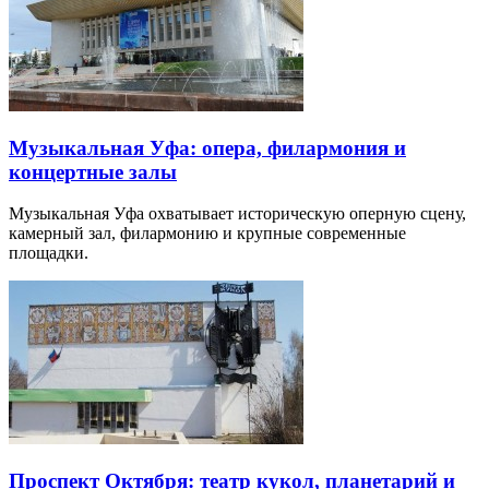
Музыкальная Уфа: опера, филармония и
концертные залы
Музыкальная Уфа охватывает историческую оперную сцену,
камерный зал, филармонию и крупные современные
площадки.
Проспект Октября: театр кукол, планетарий и