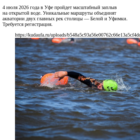
4 июля 2026 года в Уфе пройдет масштабный заплыв
на открытой воде. Уникальные маршруты объединят
акватории двух главных рек столицы — Белой и Уфимки.
Требуется регистрация.
https://kudaufa.ru/uploads/b548a5c93a56e00762c66e13a5cf4d