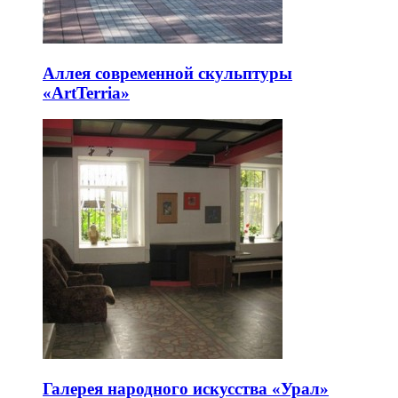
Аллея современной скульптуры
«ArtTerria»
Галерея народного искусства «Урал»