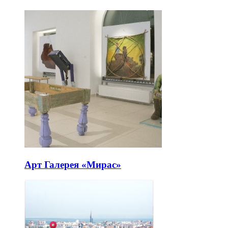
Арт Галерея «Мирас»