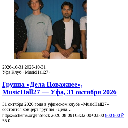
2026-10-31
2026-10-31
Уфа
Клуб «MusicHall27»
Группа «Дела Поважнее»,
MusicHall27 — Уфа, 31 октября 2026
31 октября 2026 года в уфимском клубе «MusicHall27»
состоится концерт группы «Дела…
https://schema.org/InStock
2026-08-09T03:32:00+03:00
800
800
₽
55
0