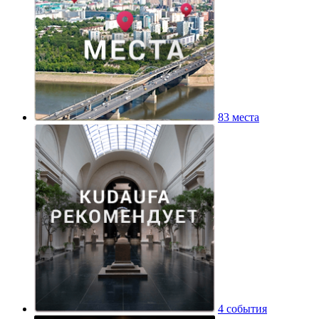
83 места
4 события