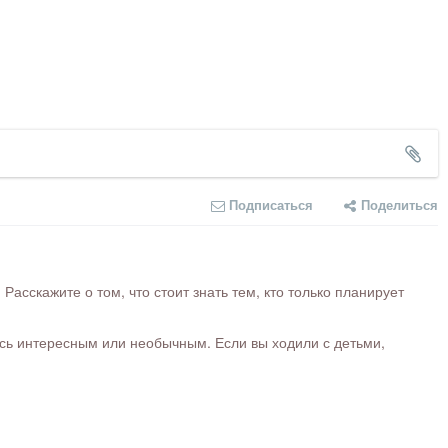
Подписаться
Поделиться
сскажите о том, что стоит знать тем, кто только планирует
ось интересным или необычным. Если вы ходили с детьми,