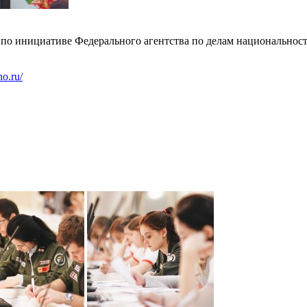
 по инициативе Федерального агентства по делам национальнос
no.ru/