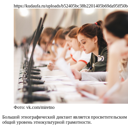
https://kudaufa.ru/uploads/b52405bc38b2201405b69da95ff50b
Фото: vk.com/miretno
Большой этнографический диктант является просветительским 
общий уровень этнокультурной грамотности.