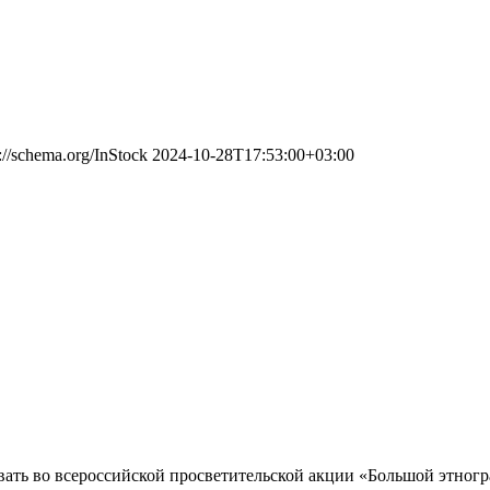
s://schema.org/InStock
2024-10-28T17:53:00+03:00
вать во всероссийской просветительской акции «Большой этног