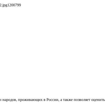
2.jpg
1200
799
и народов, проживающих в России, а также позволяет оценить