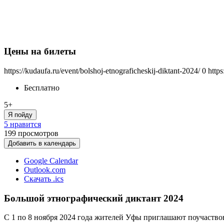
Цены на билеты
https://kudaufa.ru/event/bolshoj-etnograficheskij-diktant-2024/
0
http
Бесплатно
5+
Я пойду
5 нравится
199
просмотров
Добавить в календарь
Google Calendar
Outlook.com
Скачать .ics
Большой этнографический диктант 2024
С 1 по 8 ноября 2024 года жителей Уфы приглашают поучаство