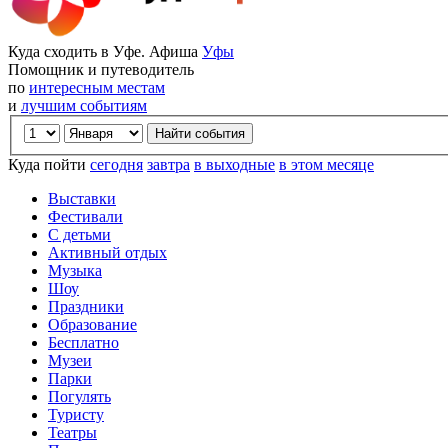
Куда сходить в Уфе. Афиша
Уфы
Помощник и путеводитель
по
интересным местам
и
лучшим событиям
Куда пойти
сегодня
завтра
в выходные
в этом месяце
Выставки
Фестивали
С детьми
Активный отдых
Музыка
Шоу
Праздники
Образование
Бесплатно
Музеи
Парки
Погулять
Туристу
Театры