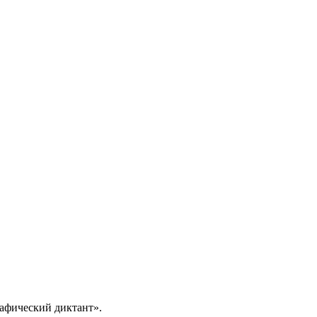
рафический диктант».