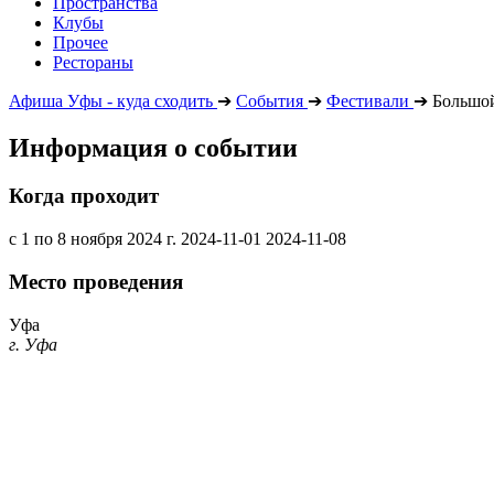
Пространства
Клубы
Прочее
Рестораны
Афиша Уфы - куда сходить
➔
События
➔
Фестивали
➔
Большой
Информация о событии
Когда проходит
с 1 по 8 ноября 2024 г.
2024-11-01
2024-11-08
Место проведения
Уфа
г. Уфа