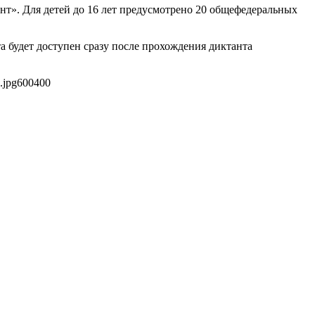
нт». Для детей до 16 лет предусмотрено 20 общефедеральных
а будет доступен сразу после прохождения диктанта
.jpg
600
400