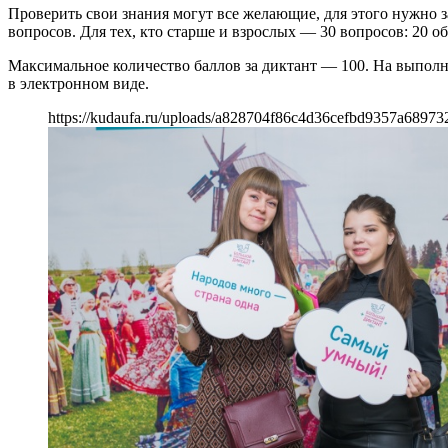
Проверить свои знания могут все желающие, для этого нужно 
вопросов. Для тех, кто старше и взрослых — 30 вопросов: 20 о
Максимальное количество баллов за диктант — 100. На выполне
в электронном виде.
https://kudaufa.ru/uploads/a828704f86c4d36cefbd9357a68973