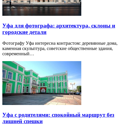
Уфа для фотографа: архитектура, склоны и
городские детали
Фотографу Уфа интересна контрастом: деревянные дома,
каменная скульптура, советские общественные здания,
современный…
Уфа с родителями: спокойный маршрут без
лишней спешки