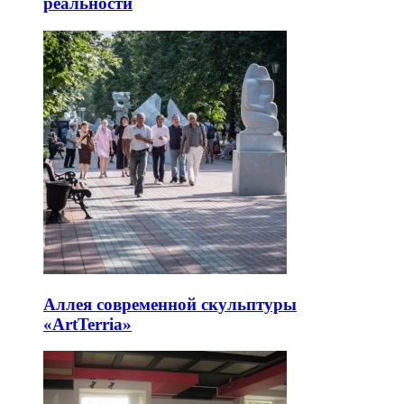
реальности
Аллея современной скульптуры
«ArtTerria»