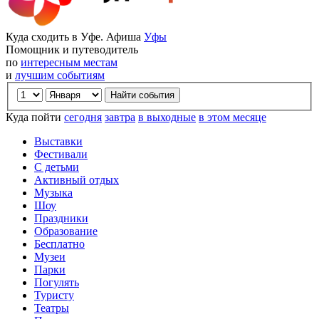
Куда сходить в Уфе. Афиша
Уфы
Помощник и путеводитель
по
интересным местам
и
лучшим событиям
Куда пойти
сегодня
завтра
в выходные
в этом месяце
Выставки
Фестивали
С детьми
Активный отдых
Музыка
Шоу
Праздники
Образование
Бесплатно
Музеи
Парки
Погулять
Туристу
Театры