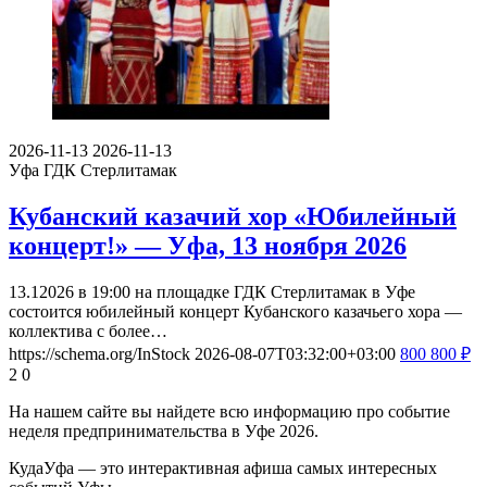
2026-11-13
2026-11-13
Уфа
ГДК Стерлитамак
Кубанский казачий хор «Юбилейный
концерт!» — Уфа, 13 ноября 2026
13.12026 в 19:00 на площадке ГДК Стерлитамак в Уфе
состоится юбилейный концерт Кубанского казачьего хора —
коллектива с более…
https://schema.org/InStock
2026-08-07T03:32:00+03:00
800
800
₽
2
0
На нашем сайте вы найдете всю информацию про событие
неделя предпринимательства в Уфе 2026.
КудаУфа — это интерактивная афиша самых интересных