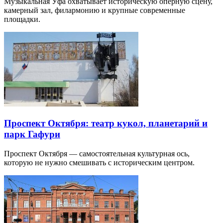
Музыкальная Уфа охватывает историческую оперную сцену,
камерный зал, филармонию и крупные современные
площадки.
Проспект Октября: театр кукол, планетарий и
парк Гафури
Проспект Октября — самостоятельная культурная ось,
которую не нужно смешивать с историческим центром.