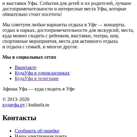
и выставки Уфы. События для детей и их родителей, лучшие
достопримечательности и интересные места Уфы, которые
обязательно стоит посетить!
Мы советуем любые варианты отдыха в Уфе — концерты,
отдых в парках, достопримечательности для экскурсий, места,
куда можно сходить с ребенком, выставки, театры, шоу,
спортивные мероприятия, места для активного отдыха
и отдыха с семьей, и многое другое.
Мы в социальных сетях
Вконтакте
КудаУфа в однокласниках
КудаУфа в телеграме
Афиша Уфа — куда сходить в Уфе
© 2013–2026
кудауфа.ру
| kudaufa.ru
Контакты
Сообщить об ошибке
Наша электронная почта