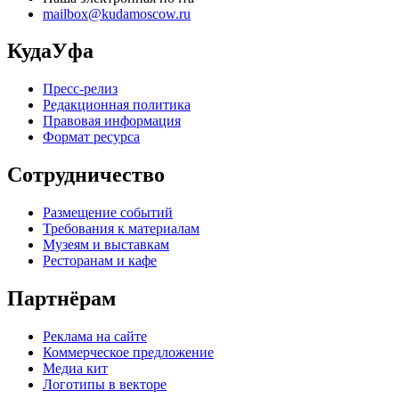
mailbox@kudamoscow.ru
КудаУфа
Пресс-релиз
Редакционная политика
Правовая информация
Формат ресурса
Сотрудничество
Размещение событий
Требования к материалам
Музеям и выставкам
Ресторанам и кафе
Партнёрам
Реклама на сайте
Коммерческое предложение
Медиа кит
Логотипы в векторе