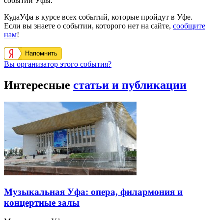
событий Уфы.
КудаУфа в курсе всех событий, которые пройдут в Уфе.
Если вы знаете о событии, которого нет на сайте,
сообщите
нам
!
Напомнить
Вы организатор этого события?
Интересные
статьи и публикации
Музыкальная Уфа: опера, филармония и
концертные залы