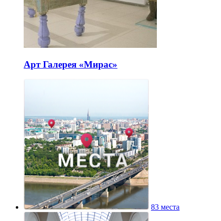
Арт Галерея «Мирас»
83 места