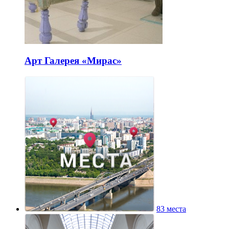
Арт Галерея «Мирас»
83 места