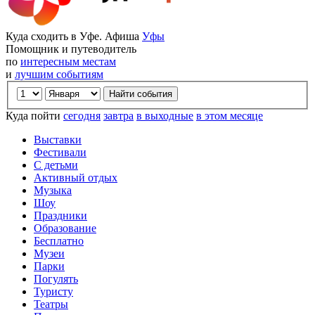
Куда сходить в Уфе. Афиша
Уфы
Помощник и путеводитель
по
интересным местам
и
лучшим событиям
Куда пойти
сегодня
завтра
в выходные
в этом месяце
Выставки
Фестивали
С детьми
Активный отдых
Музыка
Шоу
Праздники
Образование
Бесплатно
Музеи
Парки
Погулять
Туристу
Театры