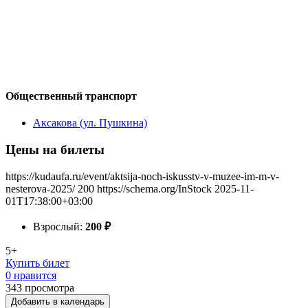
Общественный транспорт
Аксакова (ул. Пушкина)
Цены на билеты
https://kudaufa.ru/event/aktsija-noch-iskusstv-v-muzee-im-m-v-
nesterova-2025/
200
https://schema.org/InStock
2025-11-
01T17:38:00+03:00
Взрослый:
200
₽
5+
Купить билет
0 нравится
343
просмотра
Добавить в календарь