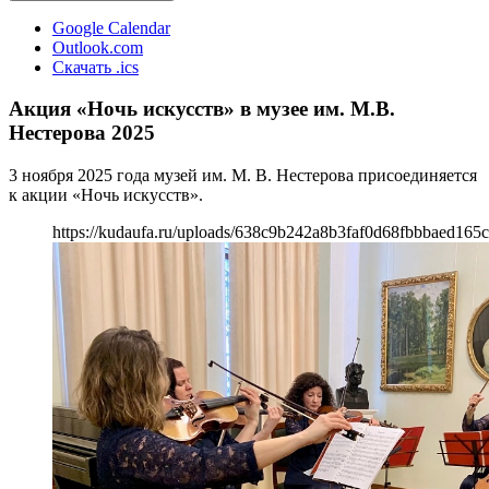
Google Calendar
Outlook.com
Скачать .ics
Акция «Ночь искусств» в музее им. М.В.
Нестерова 2025
3 ноября 2025 года музей им. М. В. Нестерова присоединяется
к акции «Ночь искусств».
https://kudaufa.ru/uploads/638c9b242a8b3faf0d68fbbbaed165c