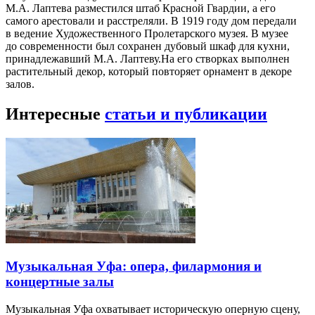
М.А. Лаптева разместился штаб Красной Гвардии, а его
самого арестовали и расстреляли. В 1919 году дом передали
в ведение Художественного Пролетарского музея. В музее
до современности был сохранен дубовый шкаф для кухни,
принадлежавший М.А. Лаптеву.На его створках выполнен
растительный декор, который повторяет орнамент в декоре
залов.
Интересные
статьи и публикации
Музыкальная Уфа: опера, филармония и
концертные залы
Музыкальная Уфа охватывает историческую оперную сцену,