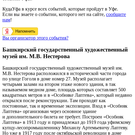
КудаУфа в курсе всех событий, которые пройдут в Уфе.
Если вы знаете о событии, которого нет на сайте,
сообщите
нам
!
Напомнить
Вы организатор этого события?
Башкирский государственный художественный
музей им. М.В. Нестерова
Башкирский государственный художественный музей им.
М.В. Нестерова расположился в исторической части города
по улице Гоголя в доме номер 27. Музей располагает
четырьмя залами на втором этаже нового здания, в так
называемом медном доме, площадь которых составляет 500
квадратных метров и в «Особняке Лаптева», который недавно
открылся после реконструкции. Там проходят как
постоянные, так и временные экспозиции. Вход в «Особняк
Лаптева» организован через основное здание
и дополнительного билета не требует. Построен «Особняк
Лаптева» в 1913 году и принадлежал до 1919 года уфимскому
купцу-лесопромышленнику Михаилу Артемьевичу Лаптеву.
Но уже в 1917 году после октябрьской революции в доме