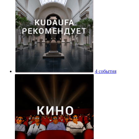
4 события