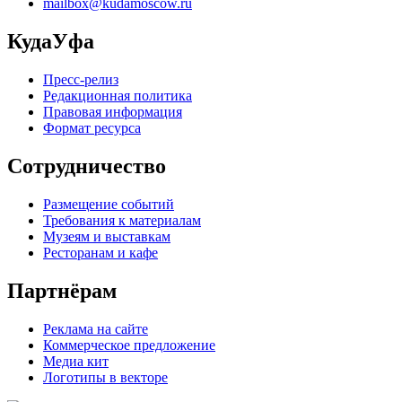
mailbox@kudamoscow.ru
КудаУфа
Пресс-релиз
Редакционная политика
Правовая информация
Формат ресурса
Сотрудничество
Размещение событий
Требования к материалам
Музеям и выставкам
Ресторанам и кафе
Партнёрам
Реклама на сайте
Коммерческое предложение
Медиа кит
Логотипы в векторе