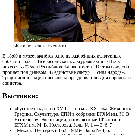
Фото: museum-nesterov.ru
В 18:00 в музее начнётся одно из важнейших культурных
событий года — Всероссийская культурная акция «Ночь
искусств-2025» в Республике Башкортостан. В этом году она
пройдет под девизом «В единстве культур — сила народа».
Традиционно акция посвящена празднованию Дня народного
единства.
Выставки:
«Русское искусство ХVIII — начала ХХ века. Живопись.
Графика. Скульптура. ДПИ в собрании БГХМ им. М. В.
Нестерова». Экспозиции, посвящённые 105-летию
БГХМ им. М. В. Нестерова. Залы № 1 — 3, 6, 7
«Михаил Нестеров (1862–1942)». Залы № 4, 5.