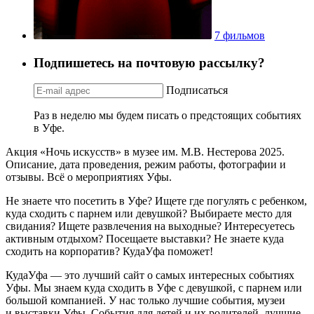
7 фильмов
Подпишетесь на почтовую рассылку?
Подписаться
Раз в неделю мы будем писать о предстоящих событиях
в Уфе.
Акция «Ночь искусств» в музее им. М.В. Нестерова 2025.
Описание, дата проведения, режим работы, фотографии и
отзывы. Всё о мероприятиях Уфы.
Не знаете что посетить в Уфе? Ищете где погулять с ребенком,
куда сходить с парнем или девушкой? Выбираете место для
свидания? Ищете развлечения на выходные? Интересуетесь
активным отдыхом? Посещаете выставки? Не знаете куда
сходить на корпоратив? КудаУфа поможет!
КудаУфа — это лучший сайт о самых интересных событиях
Уфы. Мы знаем куда сходить в Уфе с девушкой, с парнем или
большой компанией. У нас только лучшие события, музеи
и выставки Уфы. События для детей и их родителей, лучшие