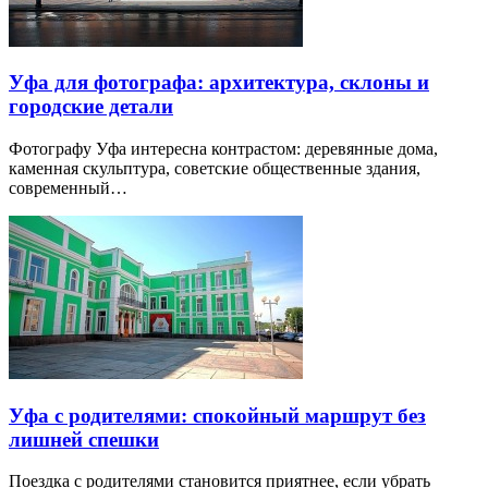
Уфа для фотографа: архитектура, склоны и
городские детали
Фотографу Уфа интересна контрастом: деревянные дома,
каменная скульптура, советские общественные здания,
современный…
Уфа с родителями: спокойный маршрут без
лишней спешки
Поездка с родителями становится приятнее, если убрать