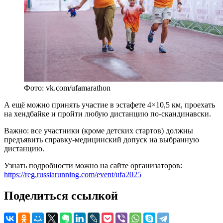
Фото: vk.com/ufamarathon
А ещё можно принять участие в эстафете 4×10,5 км, проехать
на хендбайке и пройти любую дистанцию по-скандинавски.
Важно: все участники (кроме детских стартов) должны
предъявить справку-медицинский допуск на выбранную
дистанцию.
Узнать подробности можно на сайте организаторов:
https://reg.russiarunning.com/event/ufa2025
Поделиться ссылкой