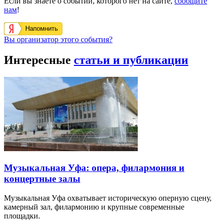
Если вы знаете о событии, которого нет на сайте,
сообщите
нам
!
Напомнить
Вы организатор этого события?
Интересные
статьи и публикации
Музыкальная Уфа: опера, филармония и
концертные залы
Музыкальная Уфа охватывает историческую оперную сцену,
камерный зал, филармонию и крупные современные
площадки.