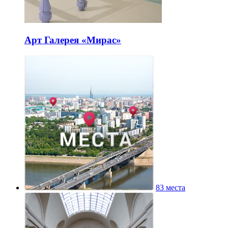
Арт Галерея «Мирас»
83 места