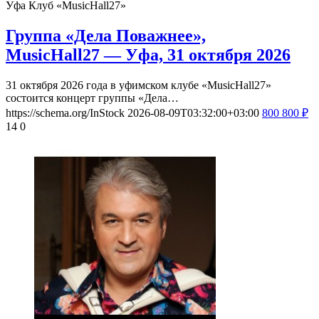
Уфа
Клуб «MusicHall27»
Группа «Дела Поважнее»,
MusicHall27 — Уфа, 31 октября 2026
31 октября 2026 года в уфимском клубе «MusicHall27»
состоится концерт группы «Дела…
https://schema.org/InStock
2026-08-09T03:32:00+03:00
800
800
₽
14
0