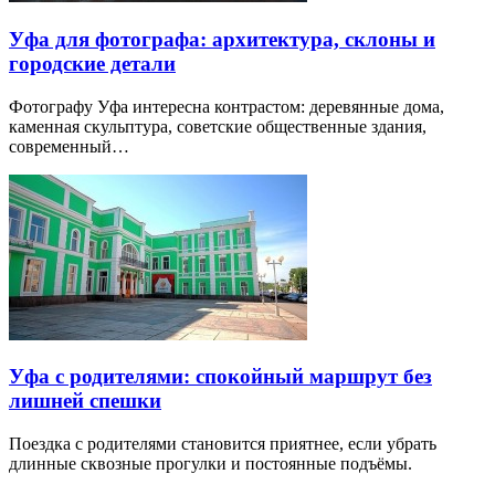
Уфа для фотографа: архитектура, склоны и
городские детали
Фотографу Уфа интересна контрастом: деревянные дома,
каменная скульптура, советские общественные здания,
современный…
Уфа с родителями: спокойный маршрут без
лишней спешки
Поездка с родителями становится приятнее, если убрать
длинные сквозные прогулки и постоянные подъёмы.