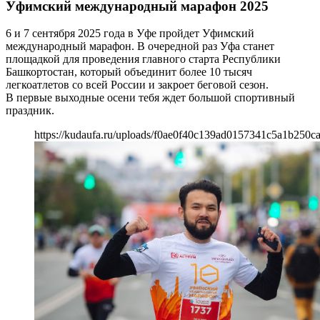
Уфимский международный марафон 2025
6 и 7 сентября 2025 года в Уфе пройдет Уфимский
международный марафон. В очередной раз Уфа станет
площадкой для проведения главного старта Республики
Башкортостан, который объединит более 10 тысяч
легкоатлетов со всей России и закроет беговой сезон.
В первые выходные осени тебя ждет большой спортивный
праздник.
https://kudaufa.ru/uploads/f0ae0f40c139ad0157341c5a1b250ca