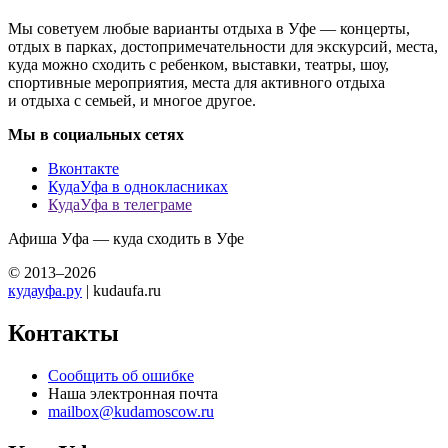
Мы советуем любые варианты отдыха в Уфе — концерты,
отдых в парках, достопримечательности для экскурсий, места,
куда можно сходить с ребенком, выставки, театры, шоу,
спортивные мероприятия, места для активного отдыха
и отдыха с семьей, и многое другое.
Мы в социальных сетях
Вконтакте
КудаУфа в однокласниках
КудаУфа в телеграме
Афиша Уфа — куда сходить в Уфе
© 2013–2026
кудауфа.ру
| kudaufa.ru
Контакты
Сообщить об ошибке
Наша электронная почта
mailbox@kudamoscow.ru