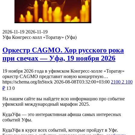
2026-11-19
2026-11-19
Уфа
Конгресс-холл «Торатау» (Уфа)
Оркестр CAGMO. Хор русского рока
при свечах — Уфа, 19 ноября 2026
19 ноября 2026 года в уфимском Конгресс-холле «Торатау»
оркестр CAGMO представит новую концертную…
https://schema.org/InStock
2026-08-08T03:32:00+03:00
2100
2 100
₽
13
0
На нашем сайте вы найдете всю информацию про событие
уфимский международный марафон 2025.
КудаУфа — это интерактивная афиша самых интересных
событий Уфы.
КудаУфа в курсе всех событий, которые пройдут в Уфе.