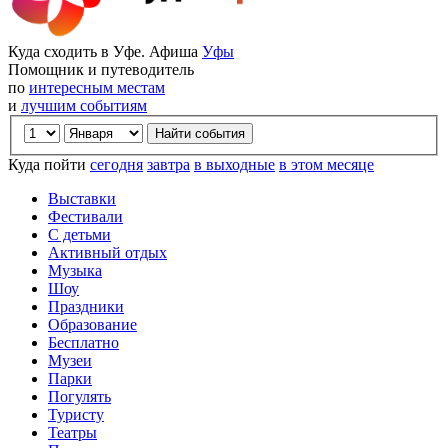
Куда сходить в Уфе. Афиша
Уфы
Помощник и путеводитель
по
интересным местам
и
лучшим событиям
Куда пойти
сегодня
завтра
в выходные
в этом месяце
Выставки
Фестивали
С детьми
Активный отдых
Музыка
Шоу
Праздники
Образование
Бесплатно
Музеи
Парки
Погулять
Туристу
Театры