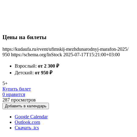
Цены на билеты
https://kudaufa.ru/event/ufimskij-mezhdunarodnyj-marafon-2025/
950
https://schema.org/InStock
2025-07-17T15:21:00+03:00
Взрослый:
от 2 300
₽
Детский:
от 950
₽
5+
Купить билет
0 нравится
287
просмотров
Добавить в календарь
Google Calendar
Outlook.com
Скачать .ics