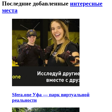
Последние добавленные
интересные
места
Sfera.one Уфа — парк виртуальной
реальности