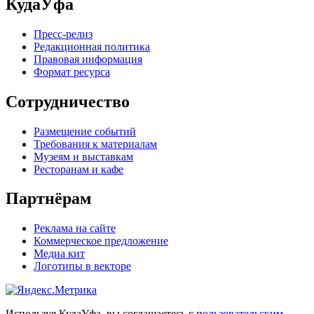
КудаУфа
Пресс-релиз
Редакционная политика
Правовая информация
Формат ресурса
Сотрудничество
Размещение событий
Требования к материалам
Музеям и выставкам
Ресторанам и кафе
Партнёрам
Реклама на сайте
Коммерческое предложение
Медиа кит
Логотипы в векторе
Используя КудаУфа, вы соглашаетесь с
пользовательским