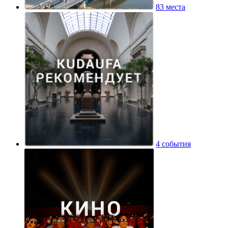
83 места
4 события