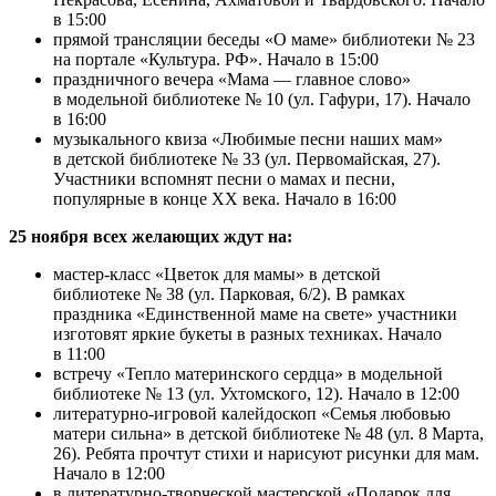
в 15:00
прямой трансляции беседы «О маме» библиотеки № 23
на портале «Культура. РФ». Начало в 15:00
праздничного вечера «Мама — главное слово»
в модельной библиотеке № 10 (ул. Гафури, 17). Начало
в 16:00
музыкального квиза «Любимые песни наших мам»
в детской библиотеке № 33 (ул. Первомайская, 27).
Участники вспомнят песни о мамах и песни,
популярные в конце ХХ века. Начало в 16:00
25 ноября всех желающих ждут на:
мастер-класс «Цветок для мамы» в детской
библиотеке № 38 (ул. Парковая, 6/2). В рамках
праздника «Единственной маме на свете» участники
изготовят яркие букеты в разных техниках. Начало
в 11:00
встречу «Тепло материнского сердца» в модельной
библиотеке № 13 (ул. Ухтомского, 12). Начало в 12:00
литературно-игровой калейдоскоп «Семья любовью
матери сильна» в детской библиотеке № 48 (ул. 8 Марта,
26). Ребята прочтут стихи и нарисуют рисунки для мам.
Начало в 12:00
в литературно-творческой мастерской «Подарок для