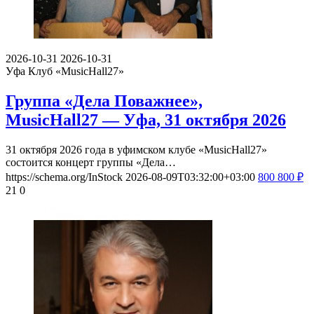
2026-10-31
2026-10-31
Уфа
Клуб «MusicHall27»
Группа «Дела Поважнее»,
MusicHall27 — Уфа, 31 октября 2026
31 октября 2026 года в уфимском клубе «MusicHall27»
состоится концерт группы «Дела…
https://schema.org/InStock
2026-08-09T03:32:00+03:00
800
800
₽
21
0