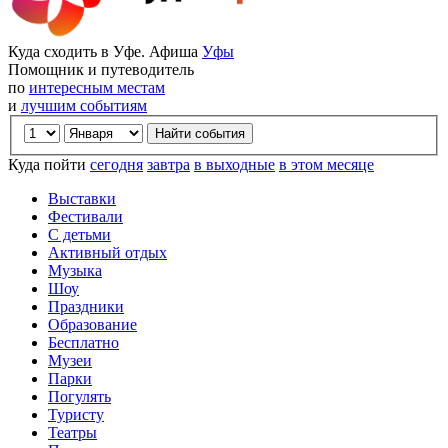
Куда сходить в Уфе. Афиша
Уфы
Помощник и путеводитель
по
интересным местам
и
лучшим событиям
Куда пойти
сегодня
завтра
в выходные
в этом месяце
Выставки
Фестивали
С детьми
Активный отдых
Музыка
Шоу
Праздники
Образование
Бесплатно
Музеи
Парки
Погулять
Туристу
Театры