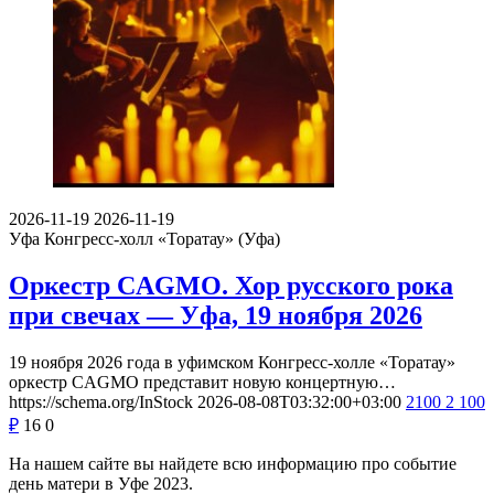
2026-11-19
2026-11-19
Уфа
Конгресс-холл «Торатау» (Уфа)
Оркестр CAGMO. Хор русского рока
при свечах — Уфа, 19 ноября 2026
19 ноября 2026 года в уфимском Конгресс-холле «Торатау»
оркестр CAGMO представит новую концертную…
https://schema.org/InStock
2026-08-08T03:32:00+03:00
2100
2 100
₽
16
0
На нашем сайте вы найдете всю информацию про событие
день матери в Уфе 2023.