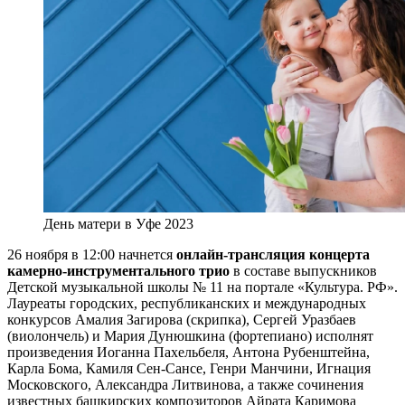
День матери в Уфе 2023
26 ноября в 12:00 начнется
онлайн-трансляция концерта
камерно-инструментального трио
в составе выпускников
Детской музыкальной школы № 11 на портале «Культура. РФ».
Лауреаты городских, республиканских и международных
конкурсов Амалия Загирова (скрипка), Сергей Уразбаев
(виолончель) и Мария Дунюшкина (фортепиано) исполнят
произведения Иоганна Пахельбеля, Антона Рубенштейна,
Карла Бома, Камиля Сен-Сансе, Генри Манчини, Игнация
Московского, Александра Литвинова, а также сочинения
известных башкирских композиторов Айрата Каримова