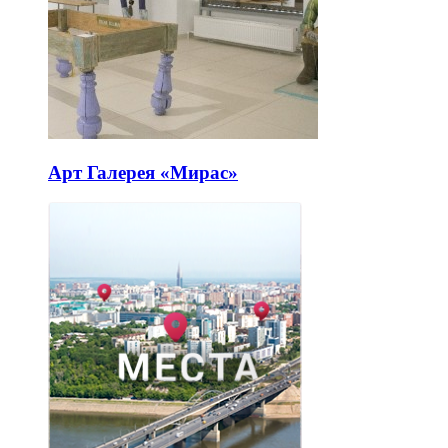
Арт Галерея «Мирас»