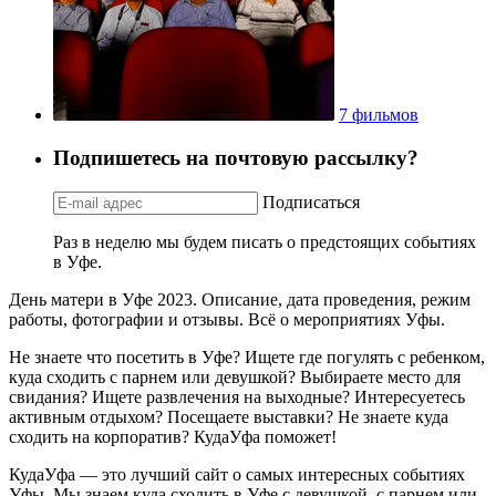
7 фильмов
Подпишетесь на почтовую рассылку?
Подписаться
Раз в неделю мы будем писать о предстоящих событиях
в Уфе.
День матери в Уфе 2023. Описание, дата проведения, режим
работы, фотографии и отзывы. Всё о мероприятиях Уфы.
Не знаете что посетить в Уфе? Ищете где погулять с ребенком,
куда сходить с парнем или девушкой? Выбираете место для
свидания? Ищете развлечения на выходные? Интересуетесь
активным отдыхом? Посещаете выставки? Не знаете куда
сходить на корпоратив? КудаУфа поможет!
КудаУфа — это лучший сайт о самых интересных событиях
Уфы. Мы знаем куда сходить в Уфе с девушкой, с парнем или