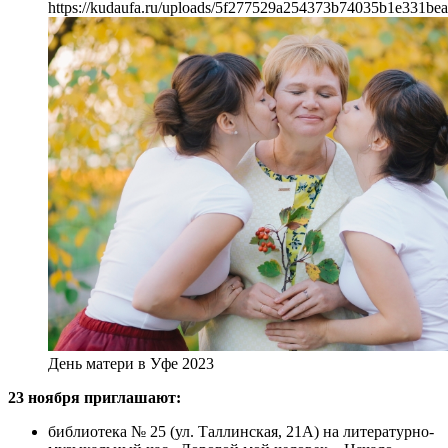
https://kudaufa.ru/uploads/5f277529a254373b74035b1e331bea
День матери в Уфе 2023
23 ноября приглашают:
библиотека № 25 (ул. Таллинская, 21А) на литературно-