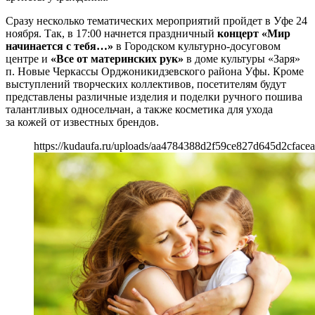
Сразу несколько тематических мероприятий пройдет в Уфе 24
ноября. Так, в 17:00 начнется праздничный
концерт «Мир
начинается с тебя…»
в Городском культурно-досуговом
центре и
«Все от материнских рук»
в доме культуры «Заря»
п. Новые Черкассы Орджоникидзевского района Уфы. Кроме
выступлений творческих коллективов, посетителям будут
представлены различные изделия и поделки ручного пошива
талантливых односельчан, а также косметика для ухода
за кожей от известных брендов.
https://kudaufa.ru/uploads/aa4784388d2f59ce827d645d2cfacea