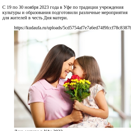
С 19 по 30 ноября 2023 года в Уфе по традиции учреждения
культуры и образования подготовили различные мероприятия
для жителей в честь Дня матери.
https://kudaufa.ru/uploads/5cd5754af7e7a6ed74f9fccf78c8387b