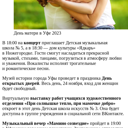
День матери в Уфе 2023
В 18:00 на
концерт
приглашает Детская музыкальная
школа № 5, а в 18:30 — дом культуры «Ядкарь»
в Нижегородке. Гости смогут насладиться прекрасной
музыкой, стихами, танцами, погрузиться в атмосферу любви
и уважения. Вокалисты исполнят трогательные
и романтические песни.
Музей истории города Уфы проведет в праздника
День
открытых дверей
. Весь день, 24 ноября, вход для женщин
будет свободный.
Виртуальную
выставку работ учащихся художественного
отделения «При солнышке тепло, при мамочке добро»
откроет в этот день Детская школа искусств № 3. Она будет
доступна в группе учреждения в социальной сети ВКонтакте.
Музыкальный вечер «Мамино созвездие»
пройдет в 19:00