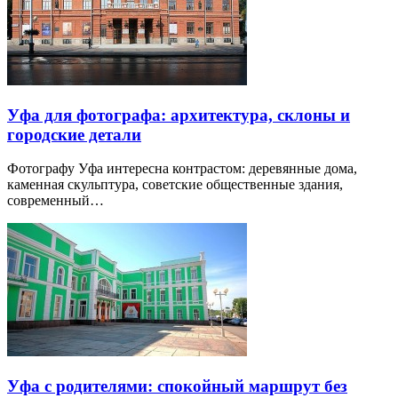
Уфа для фотографа: архитектура, склоны и
городские детали
Фотографу Уфа интересна контрастом: деревянные дома,
каменная скульптура, советские общественные здания,
современный…
Уфа с родителями: спокойный маршрут без