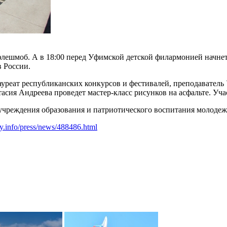
флешмоб. А в 18:00 перед Уфимской детской филармонией начнет
 России.
ауреат республиканских конкурсов и фестивалей, преподаватель
сия Андреева проведет мастер-класс рисунков на асфальте. Уча
учреждения образования и патриотического воспитания молодеж
ity.info/press/news/488486.html