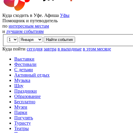
Куда сходить в Уфе. Афиша
Уфы
Помощник и путеводитель
по
интересным местам
и
лучшим событиям
Куда пойти
сегодня
завтра
в выходные
в этом месяце
Выставки
Фестивали
С детьми
Активный отдых
Музыка
Шоу
Праздники
Образование
Бесплатно
Музеи
Парки
Погулять
Туристу
Театры