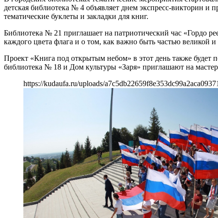
детская библиотека № 4 объявляет днем экспресс-викторин и пр
тематические буклеты и закладки для книг.
Библиотека № 21 приглашает на патриотический час «Гордо ре
каждого цвета флага и о том, как важно быть частью великой 
Проект «Книга под открытым небом» в этот день также будет п
библиотека № 18 и Дом культуры «Заря» приглашают на мастер
https://kudaufa.ru/uploads/a7c5db22659f8e353dc99a2aca0937