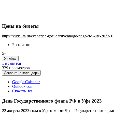
Цены на билеты
https://kudaufa.ru/event/den-gosudarstvennogo-flaga-rf-v-ufe-2023/
0
Бесплатно
5+
Я пойду
1 нравится
329
просмотров
Добавить в календарь
Google Calendar
Outlook.com
Скачать .ics
День Государственного флага РФ в Уфе 2023
22 августа 2023 года в Уфе отметят День Государственного фла