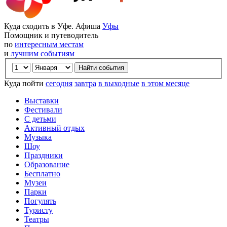
Куда сходить в Уфе. Афиша
Уфы
Помощник и путеводитель
по
интересным местам
и
лучшим событиям
Куда пойти
сегодня
завтра
в выходные
в этом месяце
Выставки
Фестивали
С детьми
Активный отдых
Музыка
Шоу
Праздники
Образование
Бесплатно
Музеи
Парки
Погулять
Туристу
Театры