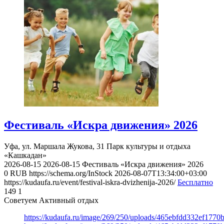
Фестиваль «Искра движения» 2026
Уфа, ул. Маршала Жукова, 31
Парк культуры и отдыха
«Кашкадан»
2026-08-15
2026-08-15
Фестиваль «Искра движения» 2026
0
RUB
https://schema.org/InStock
2026-08-07T13:34:00+03:00
https://kudaufa.ru/event/festival-iskra-dvizhenija-2026/
Бесплатно
149
1
Советуем Активный отдых
https://kudaufa.ru/image/269/250/uploads/465ebfdd332ef177