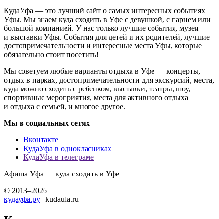
КудаУфа — это лучший сайт о самых интересных событиях
Уфы. Мы знаем куда сходить в Уфе с девушкой, с парнем или
большой компанией. У нас только лучшие события, музеи
и выставки Уфы. События для детей и их родителей, лучшие
достопримечательности и интересные места Уфы, которые
обязательно стоит посетить!
Мы советуем любые варианты отдыха в Уфе — концерты,
отдых в парках, достопримечательности для экскурсий, места,
куда можно сходить с ребенком, выставки, театры, шоу,
спортивные мероприятия, места для активного отдыха
и отдыха с семьей, и многое другое.
Мы в социальных сетях
Вконтакте
КудаУфа в однокласниках
КудаУфа в телеграме
Афиша Уфа — куда сходить в Уфе
© 2013–2026
кудауфа.ру
| kudaufa.ru