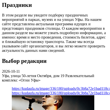
Праздники
В этом разделе вы увидите подборку праздничных
мероприятий в парках, музеях и на улицах Уфы. На нашем
сайте представлена актуальная программа идущих и
предстоящих праздников столицы. О каждом мероприятии в
данном разделе вы можете узнать подробную информацию, а
именно: время и место проведения, стоимость билетов, адрес
и ближайшую остановку транспорта. Также мы всегда
указываем сайт организаторов, и вы легко можете проверить
актуальность данных нами сведений.
Выбор редакции
2026-10-11
Уфа, улица 50-летия Октября, дом 19
Развлекательный
комплекс «Огни Уфы»
https://kudaufa.ru/image/336/180/uploads/0c3b8a72e1bad118
https://kudaufa.ru/image/336/180/uploads/0c3b8a72e1bad118