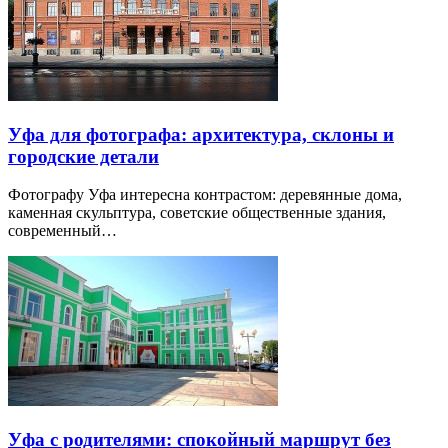
Уфа для фотографа: архитектура, склоны и
городские детали
Фотографу Уфа интересна контрастом: деревянные дома,
каменная скульптура, советские общественные здания,
современный…
Уфа с родителями: спокойный маршрут без