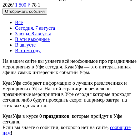
2026/
1 500
₽
78
1
Отображать события
Все
Сегодня, 7 августа
Завтра, 8 августа
В эти выходные
В августе
В этом году
На нашем сайте вы узнаете всё необходимое про праздничные
мероприятия в Уфе сегодня. КудаУфа — это интерактивная
афиша самых интересных событий Уфы.
КудаУфа собирает информацию о лучших развлечениях и
мероприятих Уфы. На этой странице перечислены
праздничные мероприятия в Уфе сегодня которые проходят
сегодня, либо будут проходить скоро: например завтра, на
этих выходных и т.д.
КудаУфа в курсе
0 праздников
, которые пройдут в Уфе
сегодня.
Если вы знаете о событии, которого нет на сайте,
сообщите
нам
!