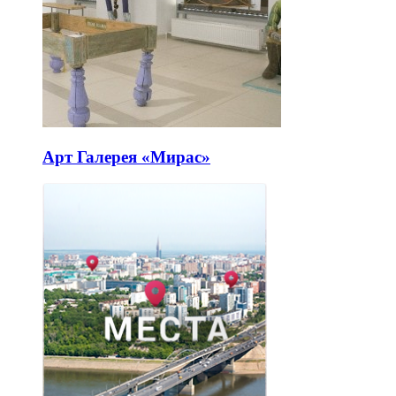
Арт Галерея «Мирас»