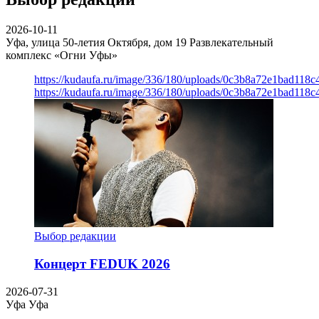
2026-10-11
Уфа, улица 50-летия Октября, дом 19
Развлекательный
комплекс «Огни Уфы»
https://kudaufa.ru/image/336/180/uploads/0c3b8a72e1bad118
https://kudaufa.ru/image/336/180/uploads/0c3b8a72e1bad118
Выбор редакции
Концерт FEDUK 2026
2026-07-31
Уфа
Уфа