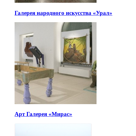
Галерея народного искусства «Урал»
Арт Галерея «Мирас»