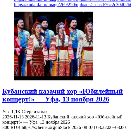
https://kudaufa.ru/image/269/250/uploads/asdasd/76c2c30d02
Кубанский казачий хор «Юбилейный
концерт!» — Уфа, 13 ноября 2026
Уфа
ГДК Стерлитамак
2026-11-13
2026-11-13
Кубанский казачий хор «Юбилейный
концерт!» — Уфа, 13 ноября 2026
800
RUB
https://schema.org/InStock
2026-08-07T03:32:00+03:00