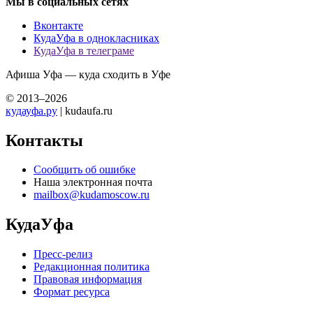
Мы в социальных сетях
Вконтакте
КудаУфа в однокласниках
КудаУфа в телеграме
Афиша Уфа — куда сходить в Уфе
© 2013–2026
кудауфа.ру
| kudaufa.ru
Контакты
Сообщить об ошибке
Наша электронная почта
mailbox@kudamoscow.ru
КудаУфа
Пресс-релиз
Редакционная политика
Правовая информация
Формат ресурса