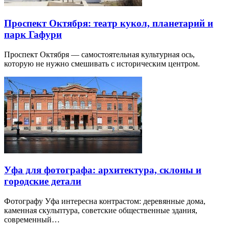
Проспект Октября: театр кукол, планетарий и
парк Гафури
Проспект Октября — самостоятельная культурная ось,
которую не нужно смешивать с историческим центром.
Уфа для фотографа: архитектура, склоны и
городские детали
Фотографу Уфа интересна контрастом: деревянные дома,
каменная скульптура, советские общественные здания,
современный…