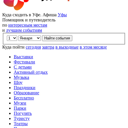
Куда сходить в Уфе. Афиша
Уфы
Помощник и путеводитель
по
интересным местам
и
лучшим событиям
Куда пойти
сегодня
завтра
в выходные
в этом месяце
Выставки
Фестивали
С детьми
Активный отдых
Музыка
Шоу
Праздники
Образование
Бесплатно
Музеи
Парки
Погулять
Туристу
Театры