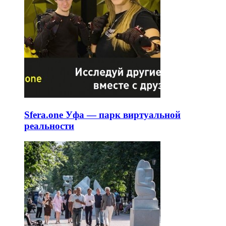
Sfera.one Уфа — парк виртуальной
реальности