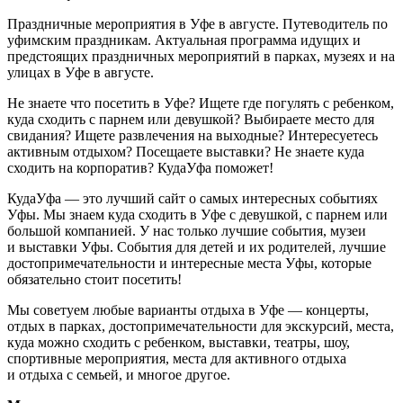
Праздничные мероприятия в Уфе в августе. Путеводитель по
уфимским праздникам. Актуальная программа идущих и
предстоящих праздничных мероприятий в парках, музеях и на
улицах в Уфе в августе.
Не знаете что посетить в Уфе? Ищете где погулять с ребенком,
куда сходить с парнем или девушкой? Выбираете место для
свидания? Ищете развлечения на выходные? Интересуетесь
активным отдыхом? Посещаете выставки? Не знаете куда
сходить на корпоратив? КудаУфа поможет!
КудаУфа — это лучший сайт о самых интересных событиях
Уфы. Мы знаем куда сходить в Уфе с девушкой, с парнем или
большой компанией. У нас только лучшие события, музеи
и выставки Уфы. События для детей и их родителей, лучшие
достопримечательности и интересные места Уфы, которые
обязательно стоит посетить!
Мы советуем любые варианты отдыха в Уфе — концерты,
отдых в парках, достопримечательности для экскурсий, места,
куда можно сходить с ребенком, выставки, театры, шоу,
спортивные мероприятия, места для активного отдыха
и отдыха с семьей, и многое другое.