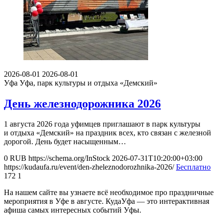
2026-08-01
2026-08-01
Уфа
Уфа, парк культуры и отдыха «Демский»
День железнодорожника 2026
1 августа 2026 года уфимцев приглашают в парк культуры
и отдыха «Демский» на праздник всех, кто связан с железной
дорогой. День будет насыщенным…
0
RUB
https://schema.org/InStock
2026-07-31T10:20:00+03:00
https://kudaufa.ru/event/den-zheleznodorozhnika-2026/
Бесплатно
172
1
На нашем сайте вы узнаете всё необходимое про праздничные
мероприятия в Уфе в августе. КудаУфа — это интерактивная
афиша самых интересных событий Уфы.