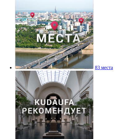
83 места