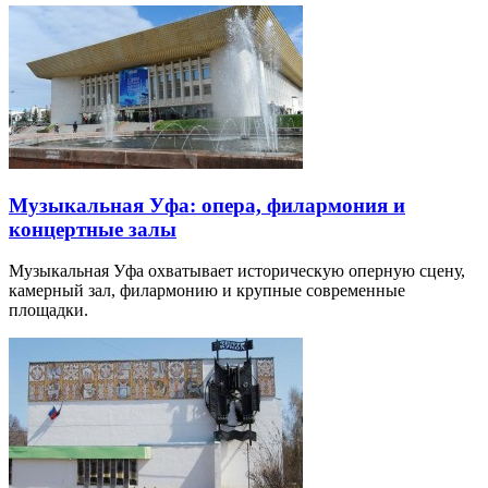
Музыкальная Уфа: опера, филармония и
концертные залы
Музыкальная Уфа охватывает историческую оперную сцену,
камерный зал, филармонию и крупные современные
площадки.