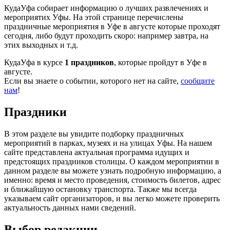
КудаУфа собирает информацию о лучших развлечениях и
мероприятих Уфы. На этой странице перечислены
праздничные мероприятия в Уфе в августе которые проходят
сегодня, либо будут проходить скоро: например завтра, на
этих выходных и т.д.
КудаУфа в курсе
1 праздников
, которые пройдут в Уфе в
августе.
Если вы знаете о событии, которого нет на сайте,
сообщите
нам
!
Праздники
В этом разделе вы увидите подборку праздничных
мероприятий в парках, музеях и на улицах Уфы. На нашем
сайте представлена актуальная программа идущих и
предстоящих праздников столицы. О каждом мероприятии в
данном разделе вы можете узнать подробную информацию, а
именно: время и место проведения, стоимость билетов, адрес
и ближайшую остановку транспорта. Также мы всегда
указываем сайт организаторов, и вы легко можете проверить
актуальность данных нами сведений.
Выбор редакции