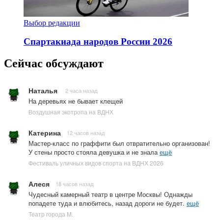
Выбор редакции
Спартакиада народов России 2026
Сейчас обсуждают
Наталья
2 часа назад
На деревьях не бывает клещей
Воздушная экотропа на ВДНХ
Катерина
12 часов назад
Мастер-класс по граффити был отвратительно организован!
У стены просто стояла девушка и не знала
ещё
Фестиваль уличных видов спорта на ВДНХ 2026
Алеся
18 часов назад
Чудесный камерный театр в центре Москвы! Однажды
попадете туда и влюбитесь, назад дороги не будет.
ещё
Театр города М.