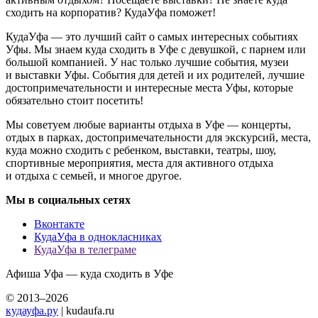
сходить на корпоратив? КудаУфа поможет!
КудаУфа — это лучший сайт о самых интересных событиях
Уфы. Мы знаем куда сходить в Уфе с девушкой, с парнем или
большой компанией. У нас только лучшие события, музеи
и выставки Уфы. События для детей и их родителей, лучшие
достопримечательности и интересные места Уфы, которые
обязательно стоит посетить!
Мы советуем любые варианты отдыха в Уфе — концерты,
отдых в парках, достопримечательности для экскурсий, места,
куда можно сходить с ребенком, выставки, театры, шоу,
спортивные мероприятия, места для активного отдыха
и отдыха с семьей, и многое другое.
Мы в социальных сетях
Вконтакте
КудаУфа в однокласниках
КудаУфа в телеграме
Афиша Уфа — куда сходить в Уфе
© 2013–2026
кудауфа.ру
| kudaufa.ru