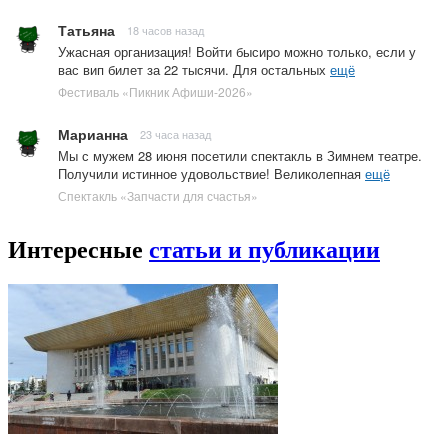
Татьяна
18 часов назад
Ужасная организация! Войти бысиро можно только, если у
вас вип билет за 22 тысячи. Для остальных
ещё
Фестиваль «Пикник Афиши-2026»
Марианна
23 часа назад
Мы с мужем 28 июня посетили спектакль в Зимнем театре.
Получили истинное удовольствие! Великолепная
ещё
Спектакль «Запчасти для счастья»
Интересные
статьи и публикации