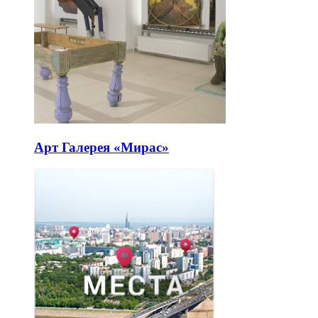
Арт Галерея «Мирас»