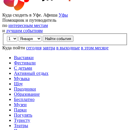
Куда сходить в Уфе. Афиша
Уфы
Помощник и путеводитель
по
интересным местам
и
лучшим событиям
Куда пойти
сегодня
завтра
в выходные
в этом месяце
Выставки
Фестивали
С детьми
Активный отдых
Музыка
Шоу
Праздники
Образование
Бесплатно
Музеи
Парки
Погулять
Туристу
Театры