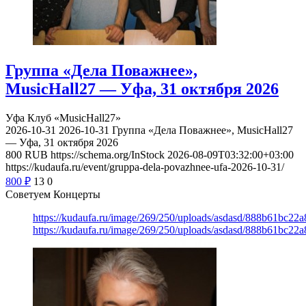
Группа «Дела Поважнее»,
MusicHall27 — Уфа, 31 октября 2026
Уфа
Клуб «MusicHall27»
2026-10-31
2026-10-31
Группа «Дела Поважнее», MusicHall27
— Уфа, 31 октября 2026
800
RUB
https://schema.org/InStock
2026-08-09T03:32:00+03:00
https://kudaufa.ru/event/gruppa-dela-povazhnee-ufa-2026-10-31/
800
₽
13
0
Советуем Концерты
https://kudaufa.ru/image/269/250/uploads/asdasd/888b61bc22
https://kudaufa.ru/image/269/250/uploads/asdasd/888b61bc22