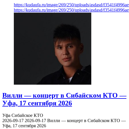
https://kudaufa.ru/image/269/250/uploads/asdasd/f3541f4996
https://kudaufa.ru/image/269/250/uploads/asdasd/f3541f4996
Вилли — концерт в Сибайском КТО —
Уфа, 17 сентября 2026
Уфа
Сибайское КТО
2026-09-17
2026-09-17
Вилли — концерт в Сибайском КТО —
Уфа, 17 сентября 2026