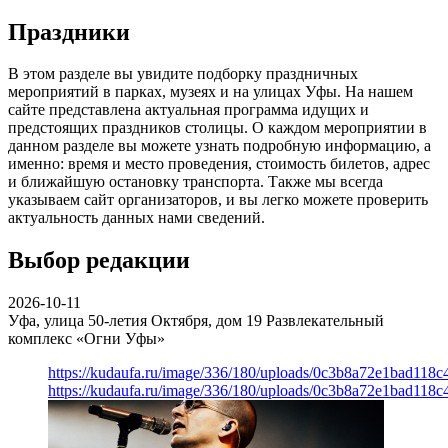
Праздники
В этом разделе вы увидите подборку праздничных
мероприятий в парках, музеях и на улицах Уфы. На нашем
сайте представлена актуальная программа идущих и
предстоящих праздников столицы. О каждом мероприятии в
данном разделе вы можете узнать подробную информацию, а
именно: время и место проведения, стоимость билетов, адрес
и ближайшую остановку транспорта. Также мы всегда
указываем сайт организаторов, и вы легко можете проверить
актуальность данных нами сведений.
Выбор редакции
2026-10-11
Уфа, улица 50-летия Октября, дом 19
Развлекательный
комплекс «Огни Уфы»
https://kudaufa.ru/image/336/180/uploads/0c3b8a72e1bad118
https://kudaufa.ru/image/336/180/uploads/0c3b8a72e1bad118