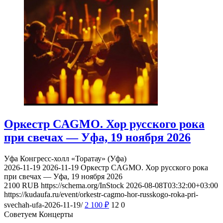
Оркестр CAGMO. Хор русского рока
при свечах — Уфа, 19 ноября 2026
Уфа
Конгресс-холл «Торатау» (Уфа)
2026-11-19
2026-11-19
Оркестр CAGMO. Хор русского рока
при свечах — Уфа, 19 ноября 2026
2100
RUB
https://schema.org/InStock
2026-08-08T03:32:00+03:00
https://kudaufa.ru/event/orkestr-cagmo-hor-russkogo-roka-pri-
svechah-ufa-2026-11-19/
2 100
₽
12
0
Советуем Концерты