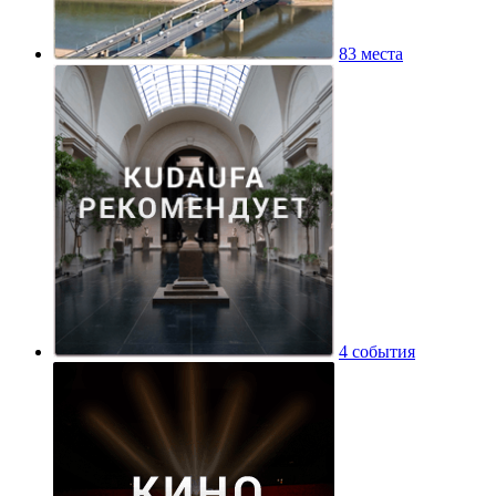
83 места
4 события