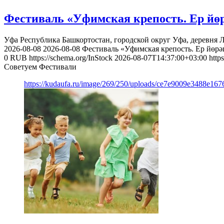
Фестиваль «Уфимская крепость. Ер йөр
Уфа
Республика Башкортостан, городской округ Уфа, деревня 
2026-08-08
2026-08-08
Фестиваль «Уфимская крепость. Ер йөрәг
0
RUB
https://schema.org/InStock
2026-08-07T14:37:00+03:00
http
Советуем Фестивали
https://kudaufa.ru/image/269/250/uploads/ce7e9009e3488e16