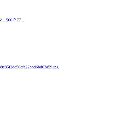
6/
1 500
₽
77
1
8938e85f2dc56cfa22bbd6bd63a59.jpg