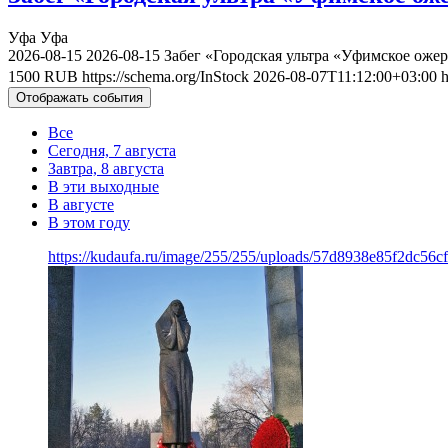
Уфа
Уфа
2026-08-15
2026-08-15
Забег «Городская ультра «Уфимское ожер
1500
RUB
https://schema.org/InStock
2026-08-07T11:12:00+03:00
h
Отображать события
Все
Сегодня, 7 августа
Завтра, 8 августа
В эти выходные
В августе
В этом году
https://kudaufa.ru/image/255/255/uploads/57d8938e85f2dc56