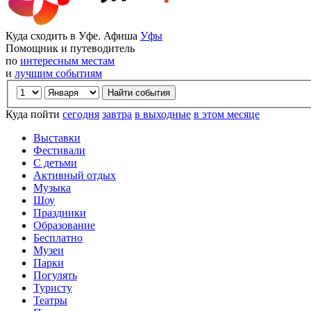
Куда сходить в Уфе. Афиша
Уфы
Помощник и путеводитель
по
интересным местам
и
лучшим событиям
Куда пойти
сегодня
завтра
в выходные
в этом месяце
Выставки
Фестивали
С детьми
Активный отдых
Музыка
Шоу
Праздники
Образование
Бесплатно
Музеи
Парки
Погулять
Туристу
Театры