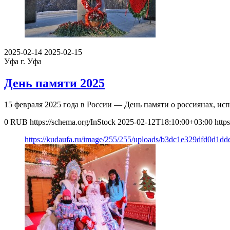
2025-02-14
2025-02-15
Уфа
г. Уфа
День памяти 2025
15 февраля 2025 года в России — День памяти о россиянах, ис
0
RUB
https://schema.org/InStock
2025-02-12T18:10:00+03:00
http
https://kudaufa.ru/image/255/255/uploads/b3dc1e329dfd0d1d