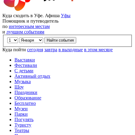
Куда сходить в Уфе. Афиша
Уфы
Помощник и путеводитель
по
интересным местам
и
лучшим событиям
Куда пойти
сегодня
завтра
в выходные
в этом месяце
Выставки
Фестивали
С детьми
Активный отдых
Музыка
Шоу
Праздники
Образование
Бесплатно
Музеи
Парки
Погулять
Туристу
Театры