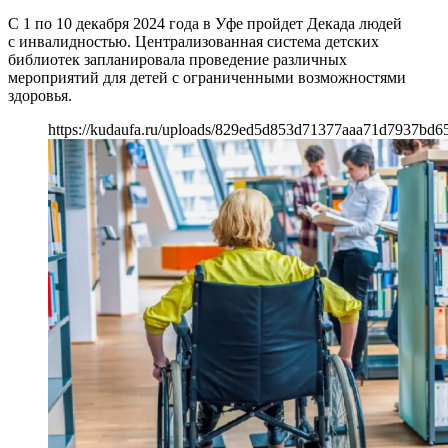
С 1 по 10 декабря 2024 года в Уфе пройдет Декада людей
с инвалидностью. Централизованная система детских
библиотек запланировала проведение различных
мероприятий для детей с ограниченными возможностями
здоровья.
https://kudaufa.ru/uploads/829ed5d853d71377aaa71d7937bd6