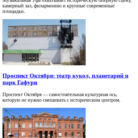
Музыкальная Уфа охватывает историческую оперную сцену,
камерный зал, филармонию и крупные современные
площадки.
Проспект Октября: театр кукол, планетарий и
парк Гафури
Проспект Октября — самостоятельная культурная ось,
которую не нужно смешивать с историческим центром.