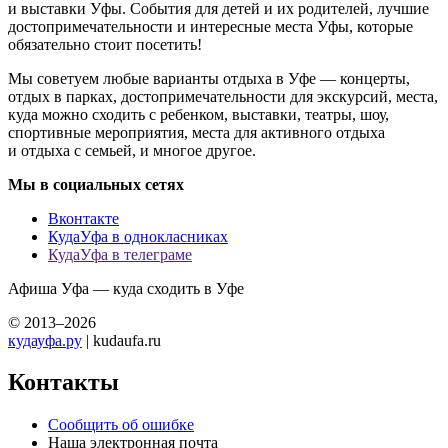
и выставки Уфы. События для детей и их родителей, лучшие
достопримечательности и интересные места Уфы, которые
обязательно стоит посетить!
Мы советуем любые варианты отдыха в Уфе — концерты,
отдых в парках, достопримечательности для экскурсий, места,
куда можно сходить с ребенком, выставки, театры, шоу,
спортивные мероприятия, места для активного отдыха
и отдыха с семьей, и многое другое.
Мы в социальных сетях
Вконтакте
КудаУфа в однокласниках
КудаУфа в телеграме
Афиша Уфа — куда сходить в Уфе
© 2013–2026
кудауфа.ру
| kudaufa.ru
Контакты
Сообщить об ошибке
Наша электронная почта