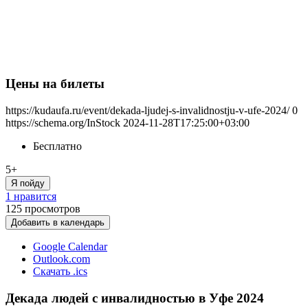
Цены на билеты
https://kudaufa.ru/event/dekada-ljudej-s-invalidnostju-v-ufe-2024/
0
https://schema.org/InStock
2024-11-28T17:25:00+03:00
Бесплатно
5+
Я пойду
1 нравится
125
просмотров
Добавить в календарь
Google Calendar
Outlook.com
Скачать .ics
Декада людей с инвалидностью в Уфе 2024