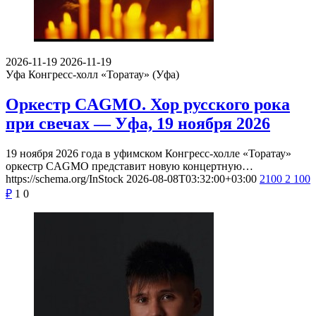
2026-11-19
2026-11-19
Уфа
Конгресс-холл «Торатау» (Уфа)
Оркестр CAGMO. Хор русского рока
при свечах — Уфа, 19 ноября 2026
19 ноября 2026 года в уфимском Конгресс-холле «Торатау»
оркестр CAGMO представит новую концертную…
https://schema.org/InStock
2026-08-08T03:32:00+03:00
2100
2 100
₽
1
0