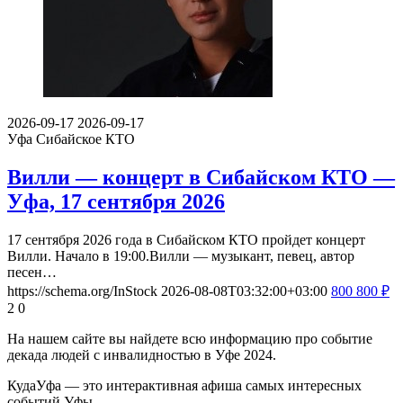
2026-09-17
2026-09-17
Уфа
Сибайское КТО
Вилли — концерт в Сибайском КТО —
Уфа, 17 сентября 2026
17 сентября 2026 года в Сибайском КТО пройдет концерт
Вилли. Начало в 19:00.Вилли — музыкант, певец, автор
песен…
https://schema.org/InStock
2026-08-08T03:32:00+03:00
800
800
₽
2
0
На нашем сайте вы найдете всю информацию про событие
декада людей с инвалидностью в Уфе 2024.
КудаУфа — это интерактивная афиша самых интересных
событий Уфы.