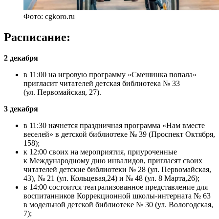
Фото: cgkoro.ru
Расписание:
2 декабря
в 11:00 на игровую программу «Смешинка попала»
пригласит читателей детская библиотека № 33
(ул. Первомайская, 27).
3 декабря
в 11:30 начнется праздничная программа «Нам вместе
веселей» в детской библиотеке № 39 (Проспект Октября,
158);
к 12:00 своих на мероприятия, приуроченные
к Международному дню инвалидов, пригласят своих
читателей детские библиотеки № 28 (ул. Первомайская,
43), № 21 (ул. Кольцевая,24) и № 48 (ул. 8 Марта,26);
в 14:00 состоится театрализованное представление для
воспитанников Коррекционной школы-интерната № 63
в модельной детской библиотеке № 30 (ул. Вологодская,
7);