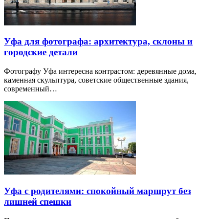
Уфа для фотографа: архитектура, склоны и
городские детали
Фотографу Уфа интересна контрастом: деревянные дома,
каменная скульптура, советские общественные здания,
современный…
Уфа с родителями: спокойный маршрут без
лишней спешки