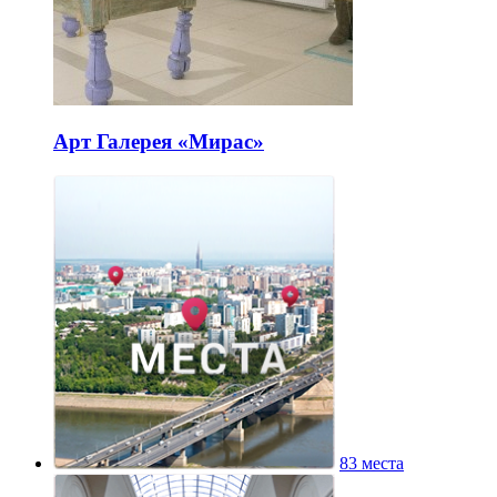
Арт Галерея «Мирас»
83 места