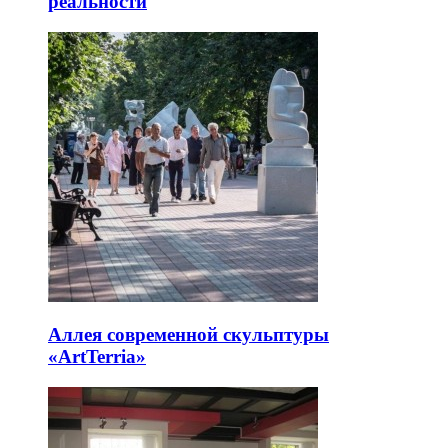
реальности
Аллея современной скульптуры
«ArtTerria»