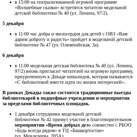
в 15:00 на театрализованной игровой программе
«Волшебные сказки» встретятся читатели модельной
детской библиотеки № 40 (ул. Ленина, 97/2).
5 декабря
в 11:00 час добра и милосердия для детей с ОВЗ «Вам
дарим доброту и радость» пройдет в модельной детской
библиотеке № 47 (ул. Олимпийская, 3а).
6 декабря
в 11:00 модельная детская библиотека № 40 (ул. Ленина,
97/2) вновь пригласит читателей на игровую программу,
приуроченную к Декаде инвалидов, которая называется
«С библиотекой вместе идти по жизни интересней».
В рамках Декады также состоятся традиционные выезды
библиотекарей в подшефные учреждения и мероприятия
за пределами библиотечных площадок.
1 декабря сотрудники модельной детской
библиотеки № 42 примут участие в благотворительном
мероприятии «Время добрых дел»
совместно с РБОО
«Будь всегда рядом» в ТЦ «Башкортостан»
(ул. Менделеева, 205А).