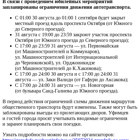
В связи с проведением юбилейных мероприятий
запланированы ограничения движения автотранспорта.
С 01:00 30 августа до 01:00 1 сентября будет закрыт
местный проезд вдоль проспекта Октября (от Южного
до Северного проезда);
31 августа с 19:00 до 23:59 закроют участок проспекта
Октября (от Южного проезда до Северного проезда);
С 17:00 до 23:59 31 августа — ул. Первомайская
(от Машиностроителей и Коммунаров),
ул. Машиностроителей (от Интернациональной
до Черниковской), ул. Орджоникидзе
(от Машиностроителей до К.Хакимова);
С 17:00 до 24:00 30 августа и с 17:00 до 24:00 31
августа — ул. Заки Валиди (от Гафури до Аксакова);
С 17:00 до 24:00 31 августа — ул. Новогорная
(от бульвара Саид-Галиева до Южного проезда).
В период действия ограничений схемы движения маршрутов
общественного транспорта будут изменены. Также могут быть
заблокированы выезды из прилегающих дворов. Уфимцев
и гостей города просят учитывать вводимые ограничения
и заранее планировать свои поездки.
Узнать подробности можно на сайте организаторов: