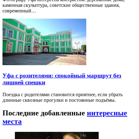
каменная скульптура, советские общественные здания,
современный…
Уфа с родителями: спокойный маршрут без
лишней спешки
Поездка с родителями становится приятнее, если убрать
длинные сквозные прогулки и постоянные подъёмы.
Последние добавленные
интересные
места