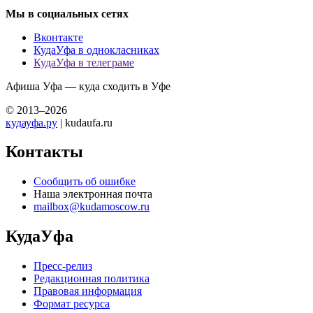
Мы в социальных сетях
Вконтакте
КудаУфа в однокласниках
КудаУфа в телеграме
Афиша Уфа — куда сходить в Уфе
© 2013–2026
кудауфа.ру
| kudaufa.ru
Контакты
Сообщить об ошибке
Наша электронная почта
mailbox@kudamoscow.ru
КудаУфа
Пресс-релиз
Редакционная политика
Правовая информация
Формат ресурса