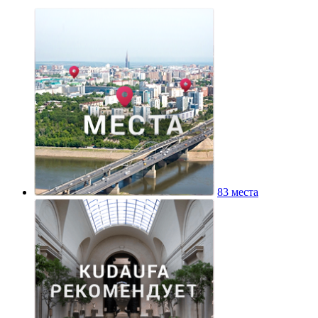
83 места