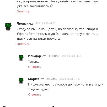
негде припарковать. Пока дойдёшь от машины, там 
уже всё закончилось 🙃
Ответить
Людмила
2024.08.30 09:02
Сходила бы на концерты, но поскольку транспорт в 
Уфе работает только до 21 часа, не получится, т. к. 
тратиться на такси неохота.
Ответить
Ильдар
Людмила
2024.08.31 08:43
Такси..
Ответить
Мария
Людмила
2024.08.31 04:46
Пишут же, что транспорт до часу ночи в эти дни 
ходить будет
Ответить