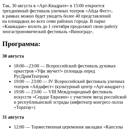
Так, 30 августа в «Арт-Квадрате» в 15:00 откроется
трехдневный фестиваль уличных театров «Айда Фест»,
в рамках можно будет увидеть более 40 представлений
на площадках во всех семи районах города. В парке
«Кашкадан» вплоть до 1 сентября продолжит свою работу
эногастрономический фестиваль «Виноград».
Программа:
30 августа
18:00—23:00 — Всероссийский фестиваль духовых
оркестров «Уфа звучит!» (площадь перед
РусДрамТеатром)
19:00 — 23:00 — IV Всероссийский фестиваль уличных
театров «Айдафест» (культурный центр «Арт-квадрат»)
19:00 — 23:00 — VIII Международный фестиваль
искусств «Сердце Евразии» с участием звезд российской
и республиканской эстрады (амфитеатр конгресс-холла
«Торатау»)
31 августа
12:00 — Торжественная церемония закладки «Капсулы