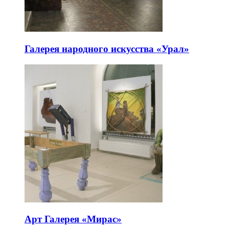
Галерея народного искусства «Урал»
Арт Галерея «Мирас»