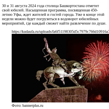
30 и 31 августа 2024 года столица Башкортостана отметит
свой юбилей. Насыщенная программа, посвященная 450-
летию Уфы, ждет жителей и гостей города. Уже в конце этой
недели можно будет погрузиться в водоворот юбилейных
мероприятий, где каждый сможет найти развлечение по душе.
https://kudaufa.ru/uploads/fa6f51198305d5c7979c766d10916a
Фото: bannerplus.ru