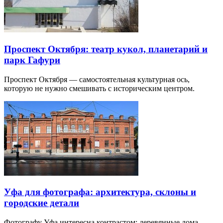
Проспект Октября: театр кукол, планетарий и
парк Гафури
Проспект Октября — самостоятельная культурная ось,
которую не нужно смешивать с историческим центром.
Уфа для фотографа: архитектура, склоны и
городские детали
Фотографу Уфа интересна контрастом: деревянные дома,