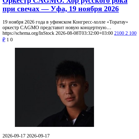
Оркестр CAGMO. Хор русского рока
при свечах — Уфа, 19 ноября 2026
19 ноября 2026 года в уфимском Конгресс-холле «Торатау»
оркестр CAGMO представит новую концертную…
https://schema.org/InStock
2026-08-08T03:32:00+03:00
2100
2 100
₽
1
0
2026-09-17
2026-09-17