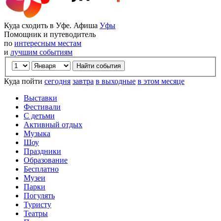
Куда сходить в Уфе. Афиша
Уфы
Помощник и путеводитель
по
интересным местам
и
лучшим событиям
Куда пойти
сегодня
завтра
в выходные
в этом месяце
Выставки
Фестивали
С детьми
Активный отдых
Музыка
Шоу
Праздники
Образование
Бесплатно
Музеи
Парки
Погулять
Туристу
Театры