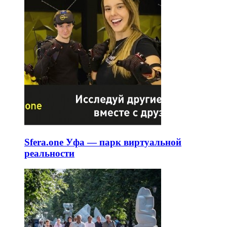
Sfera.one Уфа — парк виртуальной
реальности