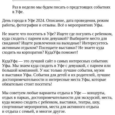
Раз в неделю мы будем писать о предстоящих событиях
в Уфе.
День города в Уфе 2024. Описание, дата проведения, режим
работы, фотографии и отзывы. Всё о мероприятиях Уфы.
Не знаете что посетить в Уфе? Ищете где погулять с ребенком,
куда сходить с парнем или девушкой? Выбираете место для
свидания? Ищете развлечения на выходные? Интересуетесь
активным отдыхом? Посещаете выставки? Не знаете куда
сходить на корпоратив? КудаУфа поможет!
КудаУфа — это лучший сайт о самых интересных событиях
Уфы. Мы знаем куда сходить в Уфе с девушкой, с парнем или
большой компанией. У нас только лучшие события, музеи
и выставки Уфы. События для детей и их родителей, лучшие
достопримечательности и интересные места Уфы, которые
обязательно стоит посетить!
Мы советуем любые варианты отдыха в Уфе — концерты,
отдых в парках, достопримечательности для экскурсий, места,
куда можно сходить с ребенком, выставки, театры, шоу,
спортивные мероприятия, места для активного отдыха
и отдыха с семьей, и многое другое.