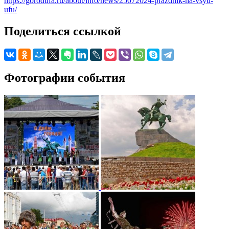
https://gorodufa.ru/about/info/news/25072024-prazdnik-na-vsyu-
ufu/
Поделиться ссылкой
Фотографии события