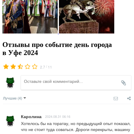
Отзывы про событие день города
в Уфе 2024
/
2.7
11
Лучшие
(4)
Каролина
2024.08.31 06:16
Хотелось бы на торатау, но предыдущий опыт показал, 
что не стоит туда соваться. Дороги перекрыты, машину 