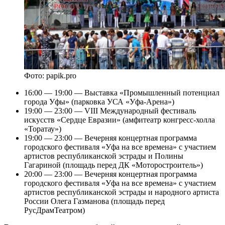
Фото: papik.pro
16:00 — 19:00 — Выставка «Промышленный потенциал
города Уфы» (парковка УСА «Уфа-Арена»)
19:00 — 23:00 — VIII Международный фестиваль
искусств «Сердце Евразии» (амфитеатр конгресс-холла
«Торатау»)
19:00 — 23:00 — Вечерняя концертная программа
городского фестиваля «Уфа на все времена» с участием
артистов республиканской эстрады и Полины
Гагариной (площадь перед ДК «Моторостроитель»)
20:00 — 23:00 — Вечерняя концертная программа
городского фестиваля «Уфа на все времена» с участием
артистов республиканской эстрады и народного артиста
России Олега Газманова (площадь перед
РусДрамТеатром)