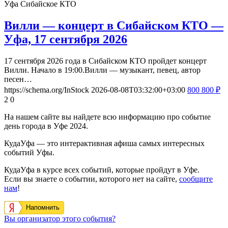
Уфа
Сибайское КТО
Вилли — концерт в Сибайском КТО —
Уфа, 17 сентября 2026
17 сентября 2026 года в Сибайском КТО пройдет концерт
Вилли. Начало в 19:00.Вилли — музыкант, певец, автор
песен…
https://schema.org/InStock
2026-08-08T03:32:00+03:00
800
800
₽
2
0
На нашем сайте вы найдете всю информацию про событие
день города в Уфе 2024.
КудаУфа — это интерактивная афиша самых интересных
событий Уфы.
КудаУфа в курсе всех событий, которые пройдут в Уфе.
Если вы знаете о событии, которого нет на сайте,
сообщите
нам
!
Напомнить
Вы организатор этого события?