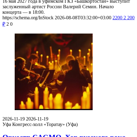
16 мая 2027 года в уфимском ГКЗ «Башкортостан» выступит
заслуженный артист России Валерий Семин. Начало
концерта — в 18:00.
https://schema.org/InStock
2026-08-08T03:32:00+03:00
2200
2 200
₽
2
0
2026-11-19
2026-11-19
Уфа
Конгресс-холл «Торатау» (Уфа)