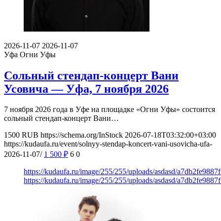
2026-11-07
2026-11-07
Уфа
Огни Уфы
Сольный стендап-концерт Вани
Усовича — Уфа, 7 ноября 2026
7 ноября 2026 года в Уфе на площадке «Огни Уфы» состоится
сольный стендап-концерт Вани…
1500
RUB
https://schema.org/InStock
2026-07-18T03:32:00+03:00
https://kudaufa.ru/event/solnyy-stendap-koncert-vani-usovicha-ufa-
2026-11-07/
1 500
₽
6
0
https://kudaufa.ru/image/255/255/uploads/asdasd/a7db2fe9887
https://kudaufa.ru/image/255/255/uploads/asdasd/a7db2fe9887