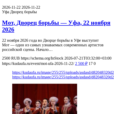
2026-11-22
2026-11-22
Уфа
Дворец борьбы
Мот, Дворец борьбы — Уфа, 22 ноября
2026
22 ноября 2026 года во Дворце борьбы в Уфе выступит
Мот — один из самых узнаваемых современных артистов
российской сцены. Начало…
2500
RUB
https://schema.org/InStock
2026-07-21T03:32:00+03:00
https://kudaufa.ru/event/mot-ufa-2026-11-22/
2 500
₽
17
0
https://kudaufa.ru/image/255/255/uploads/asdasd/d82048320d
https://kudaufa.ru/image/255/255/uploads/asdasd/d82048320d