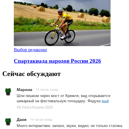
Выбор редакции
Спартакиада народов России 2026
Сейчас обсуждают
Марина
10 часов назад
Шли пешком через мост от Кремля, вид открывается
шикарный на фестивальную площадку. Федука
ещё
VK Fest в Казани 2025
Даня
14 часов назад
Много интерактива: запахи, звуки, видео; не только статика.