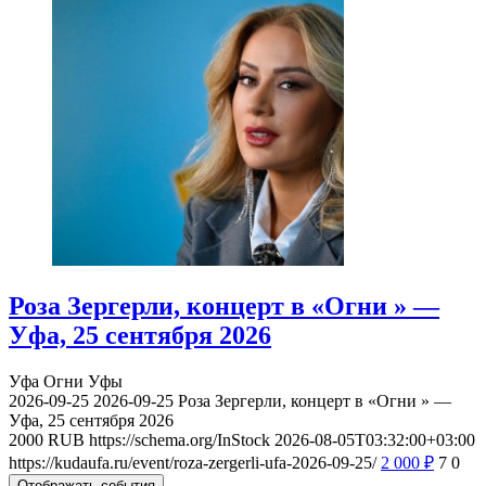
Роза Зергерли, концерт в «Огни » —
Уфа, 25 сентября 2026
Уфа
Огни Уфы
2026-09-25
2026-09-25
Роза Зергерли, концерт в «Огни » —
Уфа, 25 сентября 2026
2000
RUB
https://schema.org/InStock
2026-08-05T03:32:00+03:00
https://kudaufa.ru/event/roza-zergerli-ufa-2026-09-25/
2 000
₽
7
0
Отображать события