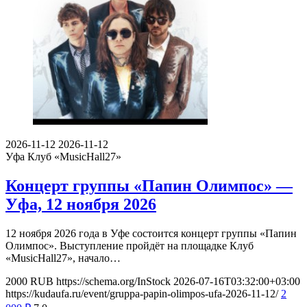
2026-11-12
2026-11-12
Уфа
Клуб «MusicHall27»
Концерт группы «Папин Олимпос» —
Уфа, 12 ноября 2026
12 ноября 2026 года в Уфе состоится концерт группы «Папин
Олимпос». Выступление пройдёт на площадке Клуб
«MusicHall27», начало…
2000
RUB
https://schema.org/InStock
2026-07-16T03:32:00+03:00
https://kudaufa.ru/event/gruppa-papin-olimpos-ufa-2026-11-12/
2