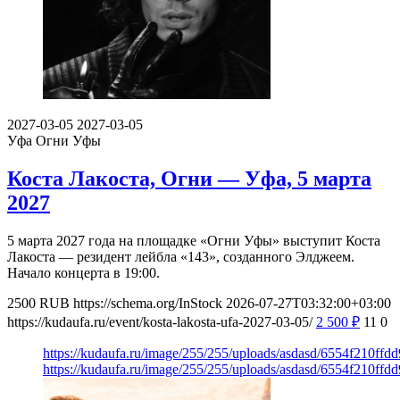
2027-03-05
2027-03-05
Уфа
Огни Уфы
Коста Лакоста, Огни — Уфа, 5 марта
2027
5 марта 2027 года на площадке «Огни Уфы» выступит Коста
Лакоста — резидент лейбла «143», созданного Элджеем.
Начало концерта в 19:00.
2500
RUB
https://schema.org/InStock
2026-07-27T03:32:00+03:00
https://kudaufa.ru/event/kosta-lakosta-ufa-2027-03-05/
2 500
₽
11
0
https://kudaufa.ru/image/255/255/uploads/asdasd/6554f210ff
https://kudaufa.ru/image/255/255/uploads/asdasd/6554f210ff