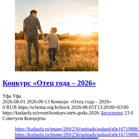
Конкурс «Отец года – 2026»
Уфа
Уфа
2026-08-01
2026-09-13
Конкурс «Отец года – 2026»
0
RUB
https://schema.org/InStock
2026-08-05T13:20:00+03:00
https://kudaufa.ru/event/konkurs-otets-goda-2026/
Бесплатно
23
0
Советуем Концерты
https://kudaufa.ru/image/269/250/uploads/asdasd/a0e1671988
https://kudaufa.ru/image/269/250/uploads/asdasd/a0e1671988