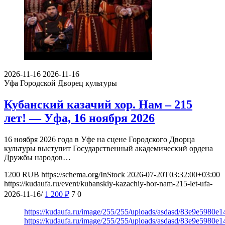
2026-11-16
2026-11-16
Уфа
Городской Дворец культуры
Кубанский казачий хор. Нам – 215
лет! — Уфа, 16 ноября 2026
16 ноября 2026 года в Уфе на сцене Городского Дворца
культуры выступит Государственный академический ордена
Дружбы народов…
1200
RUB
https://schema.org/InStock
2026-07-20T03:32:00+03:00
https://kudaufa.ru/event/kubanskiy-kazachiy-hor-nam-215-let-ufa-
2026-11-16/
1 200
₽
7
0
https://kudaufa.ru/image/255/255/uploads/asdasd/83e9e5980e
https://kudaufa.ru/image/255/255/uploads/asdasd/83e9e5980e