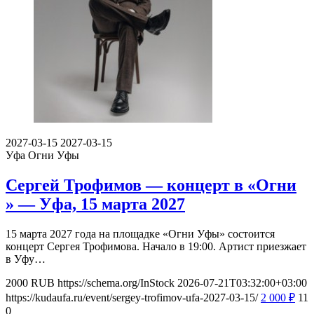
2027-03-15
2027-03-15
Уфа
Огни Уфы
Сергей Трофимов — концерт в «Огни
» — Уфа, 15 марта 2027
15 марта 2027 года на площадке «Огни Уфы» состоится
концерт Сергея Трофимова. Начало в 19:00. Артист приезжает
в Уфу…
2000
RUB
https://schema.org/InStock
2026-07-21T03:32:00+03:00
https://kudaufa.ru/event/sergey-trofimov-ufa-2027-03-15/
2 000
₽
11
0