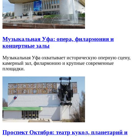
Музыкальная Уфа: опера, филармония и
концертные залы
Музыкальная Уфа охватывает историческую оперную сцену,
камерный зал, филармонию и крупные современные
площадки.
Проспект Октября: театр кукол, планетарий и