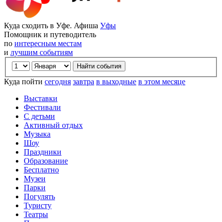
Куда сходить в Уфе. Афиша
Уфы
Помощник и путеводитель
по
интересным местам
и
лучшим событиям
Куда пойти
сегодня
завтра
в выходные
в этом месяце
Выставки
Фестивали
С детьми
Активный отдых
Музыка
Шоу
Праздники
Образование
Бесплатно
Музеи
Парки
Погулять
Туристу
Театры