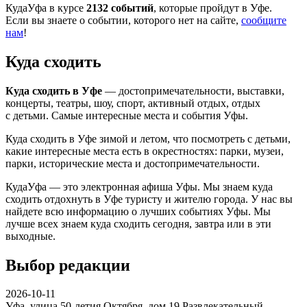
КудаУфа в курсе
2132 событий
, которые пройдут в Уфе.
Если вы знаете о событии, которого нет на сайте,
сообщите
нам
!
Куда сходить
Куда сходить в Уфе
— достопримечательности, выставки,
концерты, театры, шоу, спорт, активный отдых, отдых
с детьми. Самые интересные места и события Уфы.
Куда сходить в Уфе зимой и летом, что посмотреть с детьми,
какие интересные места есть в окрестностях: парки, музеи,
парки, исторические места и достопримечательности.
КудаУфа — это электронная афиша Уфы. Мы знаем куда
сходить отдохнуть в Уфе туристу и жителю города. У нас вы
найдете всю информацию о лучших событиях Уфы. Мы
лучше всех знаем куда сходить сегодня, завтра или в эти
выходные.
Выбор редакции
2026-10-11
Уфа, улица 50-летия Октября, дом 19
Развлекательный