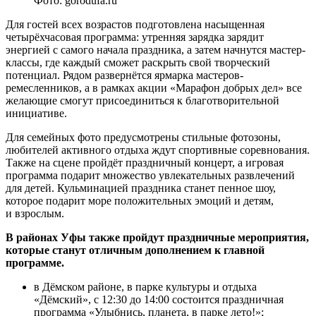
Фото: gorodufa.ru
Для гостей всех возрастов подготовлена насыщенная
четырёхчасовая программа: утренняя зарядка зарядит
энергией с самого начала праздника, а затем начнутся мастер-
классы, где каждый сможет раскрыть свой творческий
потенциал. Рядом развернётся ярмарка мастеров-
ремесленников, а в рамках акции «Марафон добрых дел» все
желающие смогут присоединиться к благотворительной
инициативе.
Для семейных фото предусмотрены стильные фотозоны,
любителей активного отдыха ждут спортивные соревнования.
Также на сцене пройдёт праздничный концерт, а игровая
программа подарит множество увлекательных развлечений
для детей. Кульминацией праздника станет пенное шоу,
которое подарит море положительных эмоций и детям,
и взрослым.
В районах Уфы также пройдут праздничные мероприятия,
которые станут отличным дополнением к главной
программе.
в Дёмском районе, в парке культуры и отдыха
«Дёмский», с 12:30 до 14:00 состоится праздничная
программа «Улыбнись, планета, в парке лето!»;