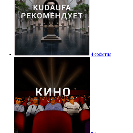
4 события