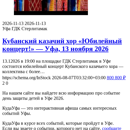
2026-11-13
2026-11-13
Уфа
ГДК Стерлитамак
Кубанский казачий хор «Юбилейный
концерт!» — Уфа, 13 ноября 2026
13.12026 в 19:00 на площадке ГДК Стерлитамак в Уфе
состоится юбилейный концерт Кубанского казачьего хора —
коллектива с более…
https://schema.org/InStock
2026-08-07T03:32:00+03:00
800
800
₽
2
0
На нашем сайте вы найдете всю информацию про событие
день защиты детей в Уфе 2026.
КудаУфа — это интерактивная афиша самых интересных
событий Уфы.
КудаУфа в курсе всех событий, которые пройдут в Уфе.
Если вы знаете о событии, которого нет на сайте,
сообщите