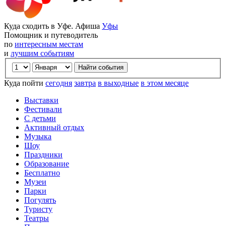
Куда сходить в Уфе. Афиша
Уфы
Помощник и путеводитель
по
интересным местам
и
лучшим событиям
Куда пойти
сегодня
завтра
в выходные
в этом месяце
Выставки
Фестивали
С детьми
Активный отдых
Музыка
Шоу
Праздники
Образование
Бесплатно
Музеи
Парки
Погулять
Туристу
Театры