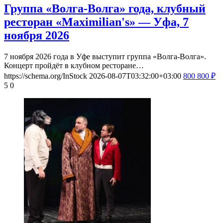
Группа «Волга-Волга» года, клубный
ресторан «Maximilian's» — Уфа, 7
ноября 2026
7 ноября 2026 года в Уфе выступит группа «Волга-Волга».
Концерт пройдёт в клубном ресторане…
https://schema.org/InStock
2026-08-07T03:32:00+03:00
800
800
₽
5
0