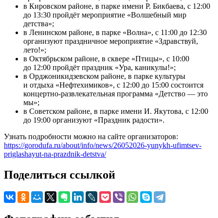
в Кировском районе, в парке имени Р. Бикбаева, с 12:00
до 13:30 пройдёт мероприятие «Волшебный мир
детства»;
в Ленинском районе, в парке «Волна», с 11:00 до 12:30
организуют праздничное мероприятие «Здравствуй,
лето!»;
в Октябрьском районе, в сквере «Птицы», с 10:00
до 12:00 пройдёт праздник «Ура, каникулы!»;
в Орджоникидзевском районе, в парке культуры
и отдыха «Нефтехимиков», с 12:00 до 15:00 состоится
концертно‑развлекательная программа «Детство — это
мы»;
в Советском районе, в парке имени И. Якутова, с 12:00
до 19:00 организуют «Праздник радости».
Узнать подробности можно на сайте организаторов:
https://gorodufa.ru/about/info/news/26052026-yunykh-ufimtsev-
priglashayut-na-prazdnik-detstva/
Поделиться ссылкой