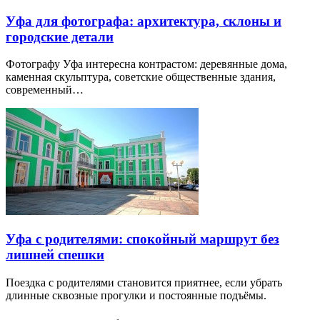
Уфа для фотографа: архитектура, склоны и
городские детали
Фотографу Уфа интересна контрастом: деревянные дома,
каменная скульптура, советские общественные здания,
современный…
Уфа с родителями: спокойный маршрут без
лишней спешки
Поездка с родителями становится приятнее, если убрать
длинные сквозные прогулки и постоянные подъёмы.