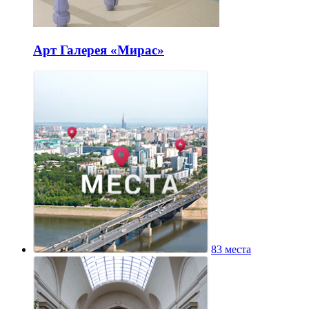
Арт Галерея «Мирас»
83 места