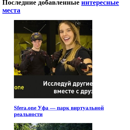
Последние добавленные
интересные
места
Sfera.one Уфа — парк виртуальной
реальности