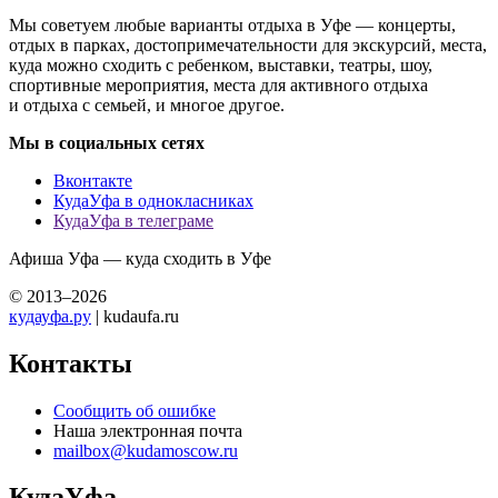
Мы советуем любые варианты отдыха в Уфе — концерты,
отдых в парках, достопримечательности для экскурсий, места,
куда можно сходить с ребенком, выставки, театры, шоу,
спортивные мероприятия, места для активного отдыха
и отдыха с семьей, и многое другое.
Мы в социальных сетях
Вконтакте
КудаУфа в однокласниках
КудаУфа в телеграме
Афиша Уфа — куда сходить в Уфе
© 2013–2026
кудауфа.ру
| kudaufa.ru
Контакты
Сообщить об ошибке
Наша электронная почта
mailbox@kudamoscow.ru
КудаУфа