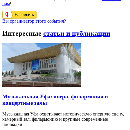
нам
!
Напомнить
Вы организатор этого события?
Интересные
статьи и публикации
Музыкальная Уфа: опера, филармония и
концертные залы
Музыкальная Уфа охватывает историческую оперную сцену,
камерный зал, филармонию и крупные современные
площадки.