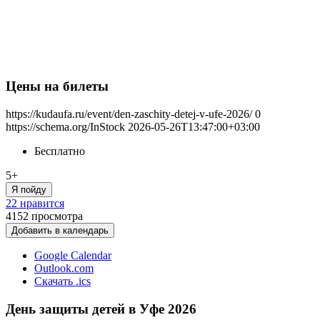
Цены на билеты
https://kudaufa.ru/event/den-zaschity-detej-v-ufe-2026/
0
https://schema.org/InStock
2026-05-26T13:47:00+03:00
Бесплатно
5+
Я пойду
22 нравится
4152
просмотра
Добавить в календарь
Google Calendar
Outlook.com
Скачать .ics
День защиты детей в Уфе 2026