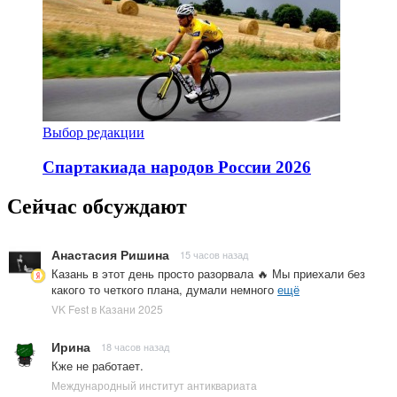
Выбор редакции
Спартакиада народов России 2026
Сейчас обсуждают
Анастасия Ришина
15 часов назад
Казань в этот день просто разорвала 🔥 Мы приехали без
какого то четкого плана, думали немного
ещё
VK Fest в Казани 2025
Ирина
18 часов назад
Кже не работает.
Международный институт антиквариата