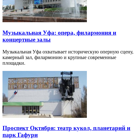
Музыкальная Уфа: опера, филармония и
концертные залы
Музыкальная Уфа охватывает историческую оперную сцену,
камерный зал, филармонию и крупные современные
площадки.
Проспект Октября: театр кукол, планетарий и
парк Гафури