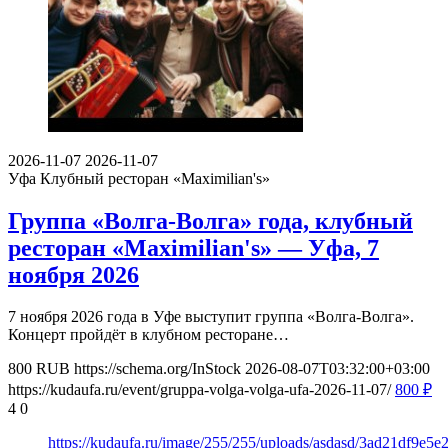
2026-11-07
2026-11-07
Уфа
Клубный ресторан «Maximilian's»
Группа «Волга-Волга» года, клубный
ресторан «Maximilian's» — Уфа, 7
ноября 2026
7 ноября 2026 года в Уфе выступит группа «Волга-Волга».
Концерт пройдёт в клубном ресторане…
800
RUB
https://schema.org/InStock
2026-08-07T03:32:00+03:00
https://kudaufa.ru/event/gruppa-volga-volga-ufa-2026-11-07/
800
₽
4
0
https://kudaufa.ru/image/255/255/uploads/asdasd/3ad21df9e5e