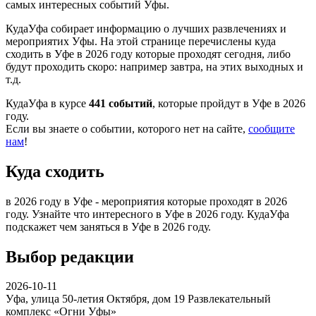
самых интересных событий Уфы.
КудаУфа собирает информацию о лучших развлечениях и
мероприятих Уфы. На этой странице перечислены куда
сходить в Уфе в 2026 году которые проходят сегодня, либо
будут проходить скоро: например завтра, на этих выходных и
т.д.
КудаУфа в курсе
441 событий
, которые пройдут в Уфе в 2026
году.
Если вы знаете о событии, которого нет на сайте,
сообщите
нам
!
Куда сходить
в 2026 году в Уфе - мероприятия которые проходят в 2026
году. Узнайте что интересного в Уфе в 2026 году. КудаУфа
подскажет чем заняться в Уфе в 2026 году.
Выбор редакции
2026-10-11
Уфа, улица 50-летия Октября, дом 19
Развлекательный
комплекс «Огни Уфы»