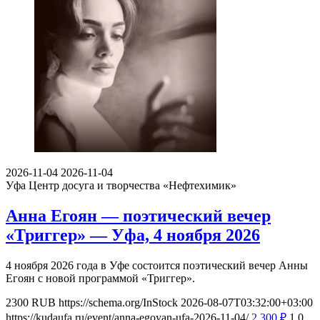
2026-11-04
2026-11-04
Уфа
Центр досуга и творчества «Нефтехимик»
Анна Егоян — поэтический вечер
«Триггер» — Уфа, 4 ноября 2026
4 ноября 2026 года в Уфе состоится поэтический вечер Анны
Егоян с новой программой «Триггер».
2300
RUB
https://schema.org/InStock
2026-08-07T03:32:00+03:00
https://kudaufa.ru/event/anna-egoyan-ufa-2026-11-04/
2 300
₽
1
0