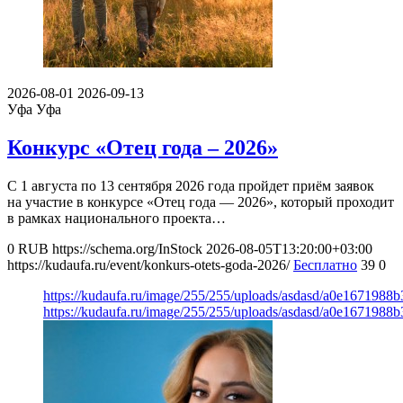
2026-08-01
2026-09-13
Уфа
Уфа
Конкурс «Отец года – 2026»
С 1 августа по 13 сентября 2026 года пройдет приём заявок
на участие в конкурсе «Отец года — 2026», который проходит
в рамках национального проекта…
0
RUB
https://schema.org/InStock
2026-08-05T13:20:00+03:00
https://kudaufa.ru/event/konkurs-otets-goda-2026/
Бесплатно
39
0
https://kudaufa.ru/image/255/255/uploads/asdasd/a0e1671988
https://kudaufa.ru/image/255/255/uploads/asdasd/a0e1671988