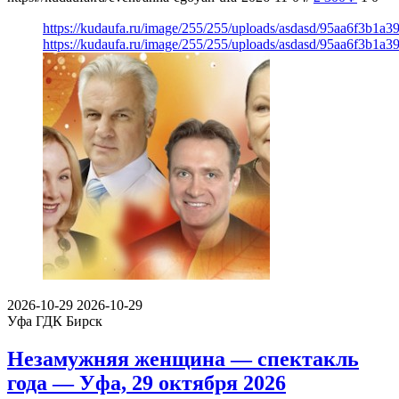
https://kudaufa.ru/image/255/255/uploads/asdasd/95aa6f3b1a
https://kudaufa.ru/image/255/255/uploads/asdasd/95aa6f3b1a
2026-10-29
2026-10-29
Уфа
ГДК Бирск
Незамужняя женщина — спектакль
года — Уфа, 29 октября 2026