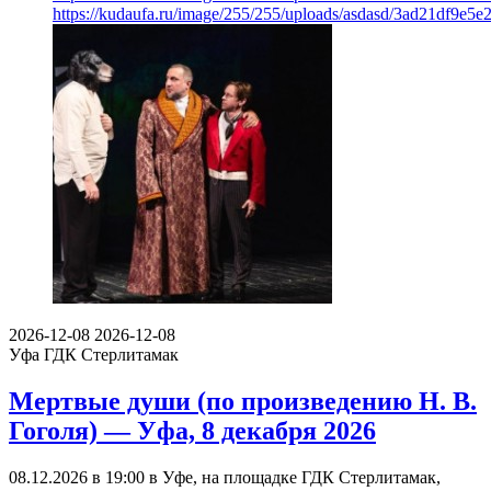
https://kudaufa.ru/image/255/255/uploads/asdasd/3ad21df9e5e
2026-12-08
2026-12-08
Уфа
ГДК Стерлитамак
Мертвые души (по произведению Н. В.
Гоголя) — Уфа, 8 декабря 2026
08.12.2026 в 19:00 в Уфе, на площадке ГДК Стерлитамак,