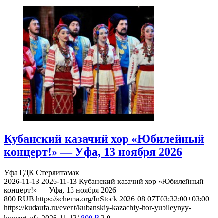
Кубанский казачий хор «Юбилейный
концерт!» — Уфа, 13 ноября 2026
Уфа
ГДК Стерлитамак
2026-11-13
2026-11-13
Кубанский казачий хор «Юбилейный
концерт!» — Уфа, 13 ноября 2026
800
RUB
https://schema.org/InStock
2026-08-07T03:32:00+03:00
https://kudaufa.ru/event/kubanskiy-kazachiy-hor-yubileynyy-
koncert-ufa-2026-11-13/
800
₽
2
0