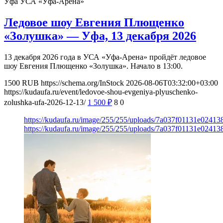
Уфа
УСА «Уфа-Арена»
Ледовое шоу Евгения Плющенко
«Золушка» — Уфа, 13 декабря 2026
13 декабря 2026 года в УСА «Уфа-Арена» пройдёт ледовое
шоу Евгения Плющенко «Золушка». Начало в 13:00.
1500
RUB
https://schema.org/InStock
2026-08-06T03:32:00+03:00
https://kudaufa.ru/event/ledovoe-shou-evgeniya-plyuschenko-
zolushka-ufa-2026-12-13/
1 500
₽
8
0
https://kudaufa.ru/image/255/255/uploads/7a037f01131e024
https://kudaufa.ru/image/255/255/uploads/7a037f01131e024