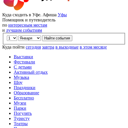
Куда сходить в Уфе. Афиша
Уфы
Помощник и путеводитель
по
интересным местам
и
лучшим событиям
Куда пойти
сегодня
завтра
в выходные
в этом месяце
Выставки
Фестивали
С детьми
Активный отдых
Музыка
Шоу
Праздники
Образование
Бесплатно
Музеи
Парки
Погулять
Туристу
Театры