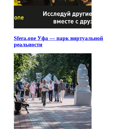
Sfera.one Уфа — парк виртуальной
реальности