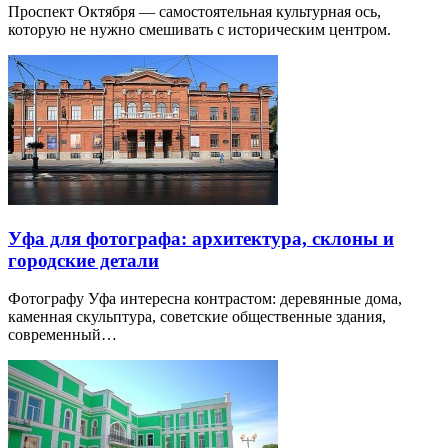
Проспект Октября — самостоятельная культурная ось,
которую не нужно смешивать с историческим центром.
Уфа для фотографа: архитектура, склоны и
городские детали
Фотографу Уфа интересна контрастом: деревянные дома,
каменная скульптура, советские общественные здания,
современный…