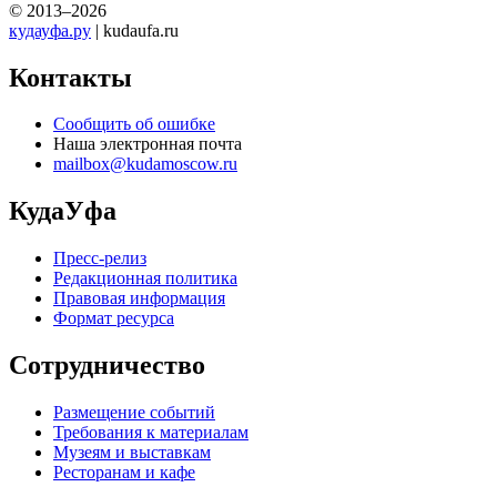
© 2013–2026
кудауфа.ру
| kudaufa.ru
Контакты
Сообщить об ошибке
Наша электронная почта
mailbox@kudamoscow.ru
КудаУфа
Пресс-релиз
Редакционная политика
Правовая информация
Формат ресурса
Сотрудничество
Размещение событий
Требования к материалам
Музеям и выставкам
Ресторанам и кафе