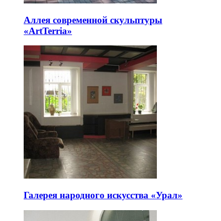
Аллея современной скульптуры
«ArtTerria»
Галерея народного искусства «Урал»