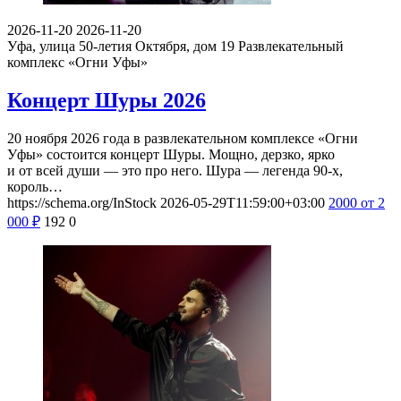
2026-11-20
2026-11-20
Уфа, улица 50-летия Октября, дом 19
Развлекательный
комплекс «Огни Уфы»
Концерт Шуры 2026
20 ноября 2026 года в развлекательном комплексе «Огни
Уфы» состоится концерт Шуры. Мощно, дерзко, ярко
и от всей души — это про него. Шура — легенда 90-х,
король…
https://schema.org/InStock
2026-05-29T11:59:00+03:00
2000
от 2
000
₽
192
0