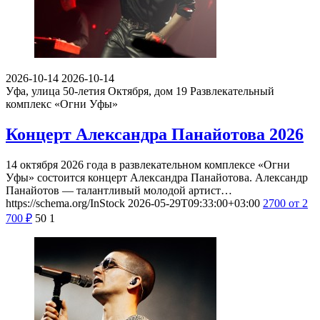
2026-10-14
2026-10-14
Уфа, улица 50-летия Октября, дом 19
Развлекательный
комплекс «Огни Уфы»
Концерт Александра Панайотова 2026
14 октября 2026 года в развлекательном комплексе «Огни
Уфы» состоится концерт Александра Панайотова. Александр
Панайотов — талантливый молодой артист…
https://schema.org/InStock
2026-05-29T09:33:00+03:00
2700
от 2
700
₽
50
1