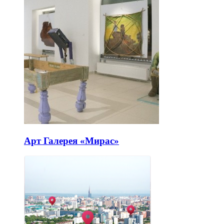
Арт Галерея «Мирас»