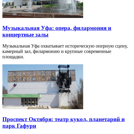
Музыкальная Уфа: опера, филармония и
концертные залы
Музыкальная Уфа охватывает историческую оперную сцену,
камерный зал, филармонию и крупные современные
площадки.
Проспект Октября: театр кукол, планетарий и
парк Гафури