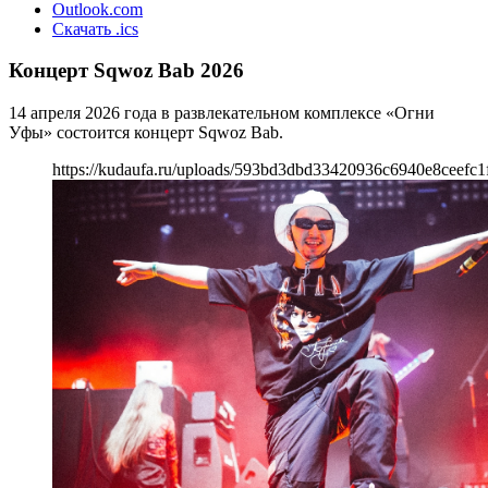
Outlook.com
Скачать .ics
Концерт Sqwoz Bab 2026
14 апреля 2026 года в развлекательном комплексе «Огни
Уфы» состоится концерт Sqwoz Bab.
https://kudaufa.ru/uploads/593bd3dbd33420936c6940e8ceefc1