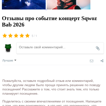
Отзывы про событие концерт Sqwoz
Bab 2026
/
5
1
Лучшие
Пожалуйста, оставьте подробный отзыв или комментарий,
чтобы другим людям было проще принять решение по поводу
посещения! Расскажите о том, что стоит знать тем, кто только
планирует посещение.
Поделитесь с своими впечатлениями от посещения. Напишите
о том, что вам понравилось, а что нет, что запомнилось, что