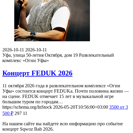
2026-10-11
2026-10-11
Уфа, улица 50-летия Октября, дом 19
Развлекательный
комплекс «Огни Уфы»
Концерт FEDUK 2026
11 октября 2026 года в развлекательном комплексе «Огни
Уфы» состоится концерт FEDUKа. Почти половина жизни —
на сцене. FEDUK отмечает 15 лет в музыкальной игре
большим туром по городам…
https://schema.org/InStock
2026-05-20T10:56:00+03:00
3500
от 3
500
₽
297
11
На нашем сайте вы найдете всю информацию про событие
концерт Sqwoz Bab 2026.