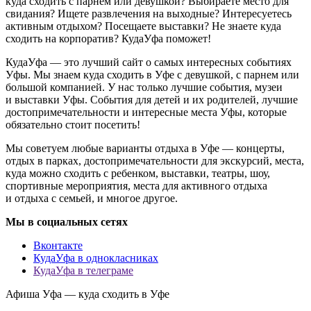
куда сходить с парнем или девушкой? Выбираете место для
свидания? Ищете развлечения на выходные? Интересуетесь
активным отдыхом? Посещаете выставки? Не знаете куда
сходить на корпоратив? КудаУфа поможет!
КудаУфа — это лучший сайт о самых интересных событиях
Уфы. Мы знаем куда сходить в Уфе с девушкой, с парнем или
большой компанией. У нас только лучшие события, музеи
и выставки Уфы. События для детей и их родителей, лучшие
достопримечательности и интересные места Уфы, которые
обязательно стоит посетить!
Мы советуем любые варианты отдыха в Уфе — концерты,
отдых в парках, достопримечательности для экскурсий, места,
куда можно сходить с ребенком, выставки, театры, шоу,
спортивные мероприятия, места для активного отдыха
и отдыха с семьей, и многое другое.
Мы в социальных сетях
Вконтакте
КудаУфа в однокласниках
КудаУфа в телеграме
Афиша Уфа — куда сходить в Уфе