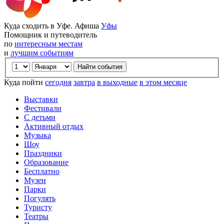
Куда сходить в Уфе. Афиша
Уфы
Помощник и путеводитель
по
интересным местам
и
лучшим событиям
Куда пойти
сегодня
завтра
в выходные
в этом месяце
Выставки
Фестивали
С детьми
Активный отдых
Музыка
Шоу
Праздники
Образование
Бесплатно
Музеи
Парки
Погулять
Туристу
Театры