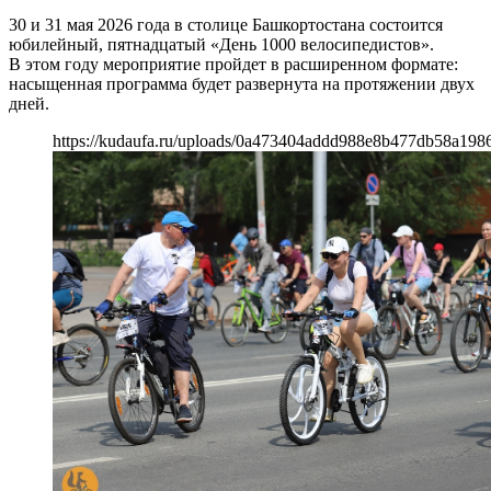
30 и 31 мая 2026 года в столице Башкортостана состоится
юбилейный, пятнадцатый «День 1000 велосипедистов».
В этом году мероприятие пройдет в расширенном формате:
насыщенная программа будет развернута на протяжении двух
дней.
https://kudaufa.ru/uploads/0a473404addd988e8b477db58a198