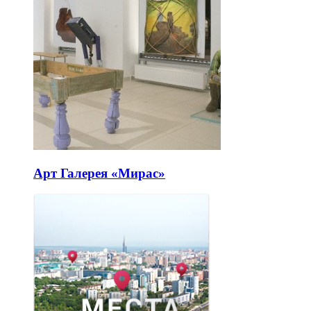
Арт Галерея «Мирас»