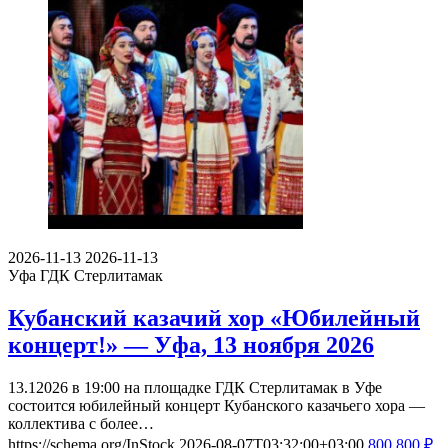
2026-11-13
2026-11-13
Уфа
ГДК Стерлитамак
Кубанский казачий хор «Юбилейный
концерт!» — Уфа, 13 ноября 2026
13.12026 в 19:00 на площадке ГДК Стерлитамак в Уфе
состоится юбилейный концерт Кубанского казачьего хора —
коллектива с более…
https://schema.org/InStock
2026-08-07T03:32:00+03:00
800
800
₽