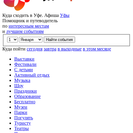
Куда сходить в Уфе. Афиша
Уфы
Помощник и путеводитель
по
интересным местам
и
лучшим событиям
Куда пойти
сегодня
завтра
в выходные
в этом месяце
Выставки
Фестивали
С детьми
Активный отдых
Музыка
Шоу
Праздники
Образование
Бесплатно
Музеи
Парки
Погулять
Туристу
Театры