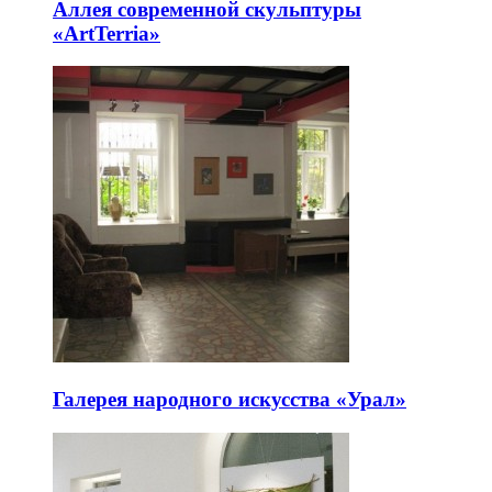
Аллея современной скульптуры
«ArtTerria»
Галерея народного искусства «Урал»