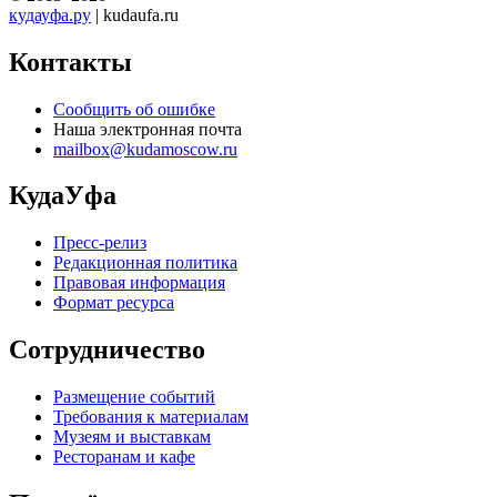
кудауфа.ру
| kudaufa.ru
Контакты
Сообщить об ошибке
Наша электронная почта
mailbox@kudamoscow.ru
КудаУфа
Пресс-релиз
Редакционная политика
Правовая информация
Формат ресурса
Сотрудничество
Размещение событий
Требования к материалам
Музеям и выставкам
Ресторанам и кафе