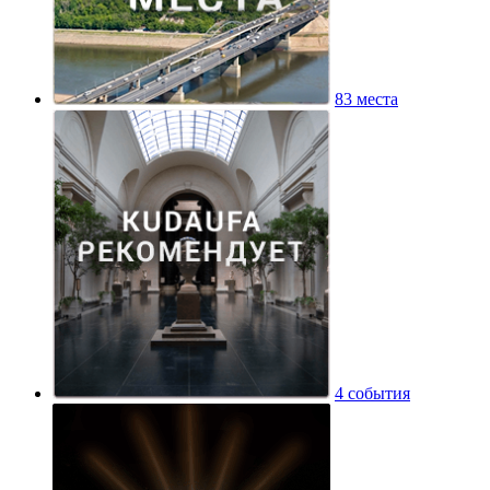
83 места
4 события