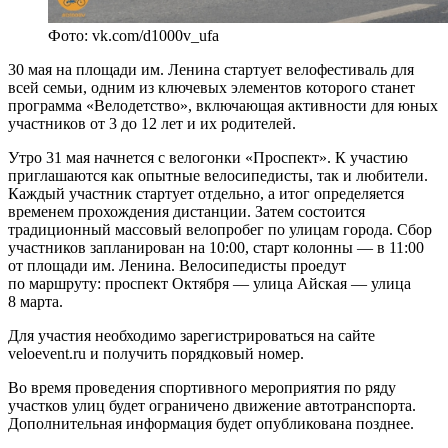
Фото: vk.com/d1000v_ufa
30 мая на площади им. Ленина стартует велофестиваль для
всей семьи, одним из ключевых элементов которого станет
программа «Велодетство», включающая активности для юных
участников от 3 до 12 лет и их родителей.
Утро 31 мая начнется с велогонки «Проспект». К участию
приглашаются как опытные велосипедисты, так и любители.
Каждый участник стартует отдельно, а итог определяется
временем прохождения дистанции. Затем состоится
традиционный массовый велопробег по улицам города. Сбор
участников запланирован на 10:00, старт колонны — в 11:00
от площади им. Ленина. Велосипедисты проедут
по маршруту: проспект Октября — улица Айская — улица
8 марта.
Для участия необходимо зарегистрироваться на сайте
veloevent.ru и получить порядковый номер.
Во время проведения спортивного мероприятия по ряду
участков улиц будет ограничено движение автотранспорта.
Дополнительная информация будет опубликована позднее.