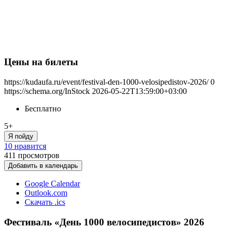
Цены на билеты
https://kudaufa.ru/event/festival-den-1000-velosipedistov-2026/
0
https://schema.org/InStock
2026-05-22T13:59:00+03:00
Бесплатно
5+
Я пойду
10 нравится
411
просмотров
Добавить в календарь
Google Calendar
Outlook.com
Скачать .ics
Фестиваль «День 1000 велосипедистов» 2026