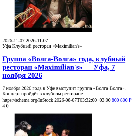
2026-11-07
2026-11-07
Уфа
Клубный ресторан «Maximilian's»
Группа «Волга-Волга» года, клубный
ресторан «Maximilian's» — Уфа, 7
ноября 2026
7 ноября 2026 года в Уфе выступит группа «Волга-Волга».
Концерт пройдёт в клубном ресторане…
https://schema.org/InStock
2026-08-07T03:32:00+03:00
800
800
₽
4
0