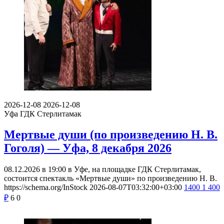
2026-12-08
2026-12-08
Уфа
ГДК Стерлитамак
Мертвые души (по произведению Н. В.
Гоголя) — Уфа, 8 декабря 2026
08.12.2026 в 19:00 в Уфе, на площадке ГДК Стерлитамак,
состоится спектакль «Мертвые души» по произведению Н. В.
https://schema.org/InStock
2026-08-07T03:32:00+03:00
1400
1 400
₽
6
0