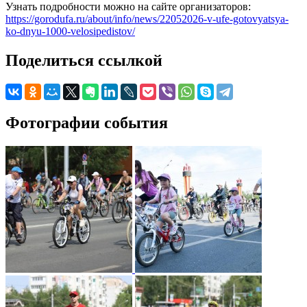
Узнать подробности можно на сайте организаторов:
https://gorodufa.ru/about/info/news/22052026-v-ufe-gotovyatsya-
ko-dnyu-1000-velosipedistov/
Поделиться ссылкой
Фотографии события