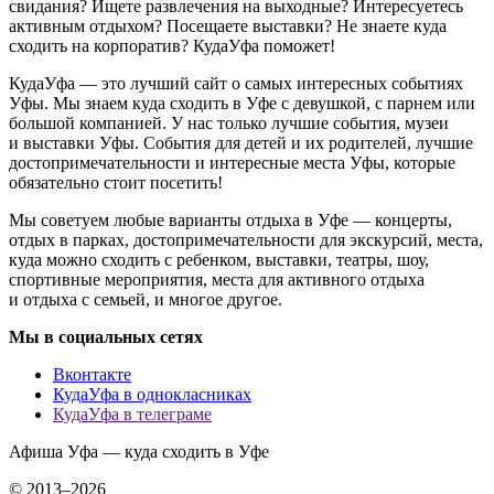
свидания? Ищете развлечения на выходные? Интересуетесь
активным отдыхом? Посещаете выставки? Не знаете куда
сходить на корпоратив? КудаУфа поможет!
КудаУфа — это лучший сайт о самых интересных событиях
Уфы. Мы знаем куда сходить в Уфе с девушкой, с парнем или
большой компанией. У нас только лучшие события, музеи
и выставки Уфы. События для детей и их родителей, лучшие
достопримечательности и интересные места Уфы, которые
обязательно стоит посетить!
Мы советуем любые варианты отдыха в Уфе — концерты,
отдых в парках, достопримечательности для экскурсий, места,
куда можно сходить с ребенком, выставки, театры, шоу,
спортивные мероприятия, места для активного отдыха
и отдыха с семьей, и многое другое.
Мы в социальных сетях
Вконтакте
КудаУфа в однокласниках
КудаУфа в телеграме
Афиша Уфа — куда сходить в Уфе
© 2013–2026