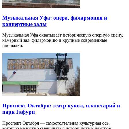
Музыкальная Уфа: опера, филармония и
концертные залы
Музыкальная Уфа охватывает историческую оперную сцену,
камерный зал, филармонию и крупные современные
площадки.
Проспект Октября: театр кукол, планетарий и
парк Гафури
Проспект Октября — самостоятельная культурная ось,
которую не нужно смешивать с историческим центром.