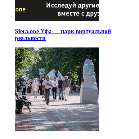
Sfera.one Уфа — парк виртуальной
реальности