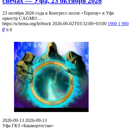
свечах — Уфа, 23 октября 2026
23 октября 2026 года в Конгресс-холле «Торатау» в Уфе
оркестр CAGMO…
https://schema.org/InStock
2026-06-02T03:32:00+03:00
1900
1 900
₽
6
0
2026-09-13
2026-09-13
Уфа
ГКЗ «Башкортостан»