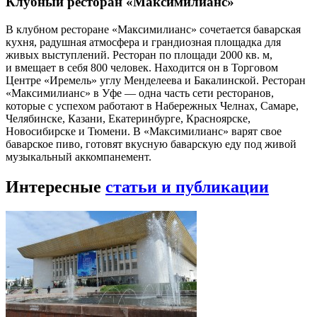
Клубный ресторан «Максимилианс»
В клубном ресторане «Максимилианс» сочетается баварская
кухня, радушная атмосфера и грандиозная площадка для
живых выступлений. Ресторан по площади 2000 кв. м,
и вмещает в себя 800 человек. Находится он в Торговом
Центре «Иремель» углу Менделеева и Бакалинской. Ресторан
«Максимилианс» в Уфе — одна часть сети ресторанов,
которые с успехом работают в Набережных Челнах, Самаре,
Челябинске, Казани, Екатеринбурге, Красноярске,
Новосибирске и Тюмени. В «Максимилианс» варят свое
баварское пиво, готовят вкусную баварскую еду под живой
музыкальный аккомпанемент.
Интересные
статьи и публикации