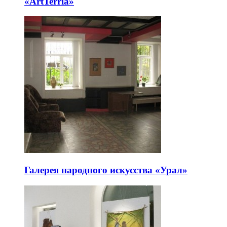
«ArtTerria»
Галерея народного искусства «Урал»