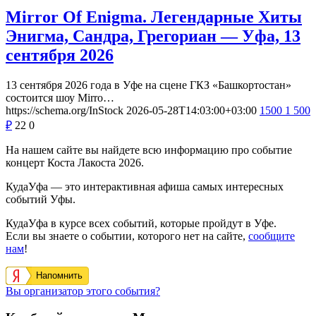
Mirror Of Enigma. Легендарные Хиты
Энигма, Сандра, Грегориан — Уфа, 13
сентября 2026
13 сентября 2026 года в Уфе на сцене ГКЗ «Башкортостан»
состоится шоу Mirro…
https://schema.org/InStock
2026-05-28T14:03:00+03:00
1500
1 500
₽
22
0
На нашем сайте вы найдете всю информацию про событие
концерт Коста Лакоста 2026.
КудаУфа — это интерактивная афиша самых интересных
событий Уфы.
КудаУфа в курсе всех событий, которые пройдут в Уфе.
Если вы знаете о событии, которого нет на сайте,
сообщите
нам
!
Напомнить
Вы организатор этого события?