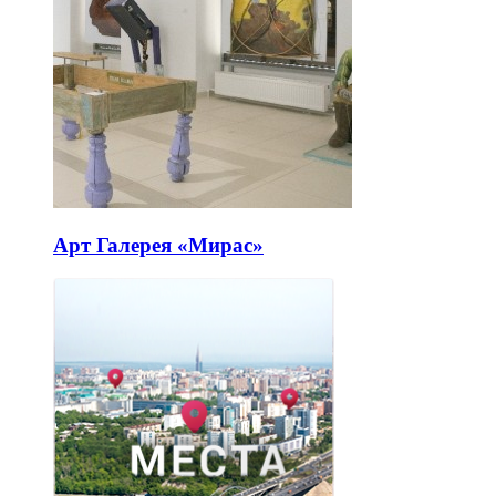
Арт Галерея «Мирас»