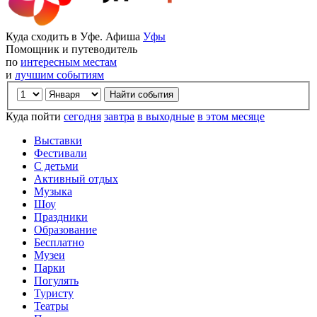
Куда сходить в Уфе. Афиша
Уфы
Помощник и путеводитель
по
интересным местам
и
лучшим событиям
Куда пойти
сегодня
завтра
в выходные
в этом месяце
Выставки
Фестивали
С детьми
Активный отдых
Музыка
Шоу
Праздники
Образование
Бесплатно
Музеи
Парки
Погулять
Туристу
Театры