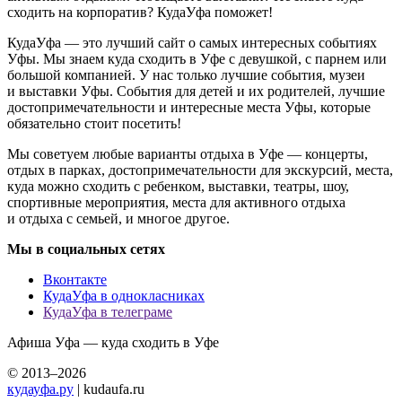
сходить на корпоратив? КудаУфа поможет!
КудаУфа — это лучший сайт о самых интересных событиях
Уфы. Мы знаем куда сходить в Уфе с девушкой, с парнем или
большой компанией. У нас только лучшие события, музеи
и выставки Уфы. События для детей и их родителей, лучшие
достопримечательности и интересные места Уфы, которые
обязательно стоит посетить!
Мы советуем любые варианты отдыха в Уфе — концерты,
отдых в парках, достопримечательности для экскурсий, места,
куда можно сходить с ребенком, выставки, театры, шоу,
спортивные мероприятия, места для активного отдыха
и отдыха с семьей, и многое другое.
Мы в социальных сетях
Вконтакте
КудаУфа в однокласниках
КудаУфа в телеграме
Афиша Уфа — куда сходить в Уфе
© 2013–2026
кудауфа.ру
| kudaufa.ru