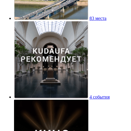
83 места
4 события