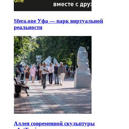
Sfera.one Уфа — парк виртуальной
реальности
Аллея современной скульптуры