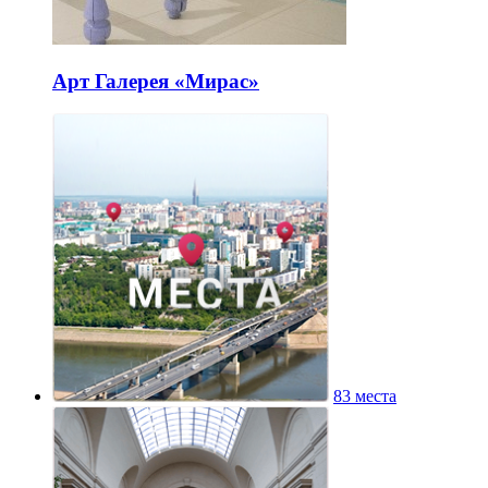
Арт Галерея «Мирас»
83 места