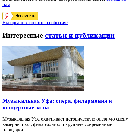
нам
!
Напомнить
Вы организатор этого события?
Интересные
статьи и публикации
Музыкальная Уфа: опера, филармония и
концертные залы
Музыкальная Уфа охватывает историческую оперную сцену,
камерный зал, филармонию и крупные современные
площадки.