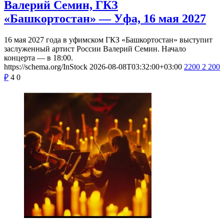
Валерий Семин, ГКЗ
«Башкортостан» — Уфа, 16 мая 2027
16 мая 2027 года в уфимском ГКЗ «Башкортостан» выступит
заслуженный артист России Валерий Семин. Начало
концерта — в 18:00.
https://schema.org/InStock
2026-08-08T03:32:00+03:00
2200
2 200
₽
4
0