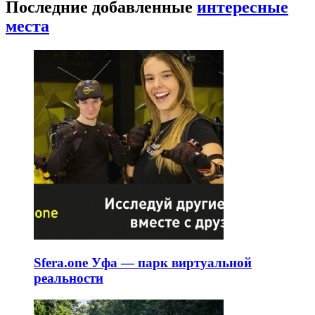
Последние добавленные
интересные
места
Sfera.one Уфа — парк виртуальной
реальности