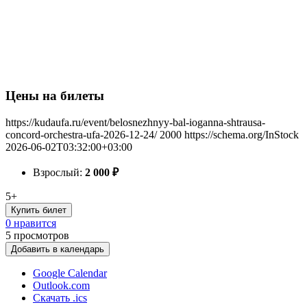
Цены на билеты
https://kudaufa.ru/event/belosnezhnyy-bal-ioganna-shtrausa-
concord-orchestra-ufa-2026-12-24/
2000
https://schema.org/InStock
2026-06-02T03:32:00+03:00
Взрослый:
2 000
₽
5+
Купить билет
0 нравится
5
просмотров
Добавить в календарь
Google Calendar
Outlook.com
Скачать .ics