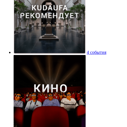
4 события