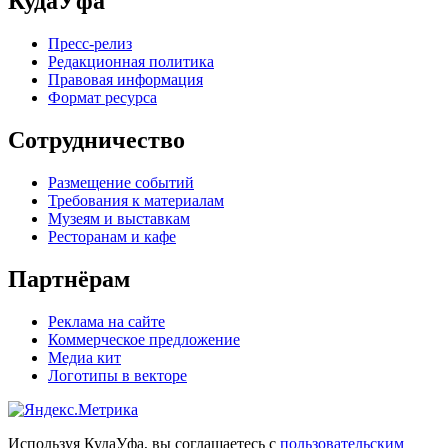
КудаУфа
Пресс-релиз
Редакционная политика
Правовая информация
Формат ресурса
Сотрудничество
Размещение событий
Требования к материалам
Музеям и выставкам
Ресторанам и кафе
Партнёрам
Реклама на сайте
Коммерческое предложение
Медиа кит
Логотипы в векторе
Используя КудаУфа, вы соглашаетесь с
пользовательским