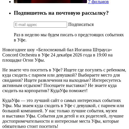
7 фильмов
Подпишетесь на почтовую рассылку?
Подписаться
Раз в неделю мы будем писать о предстоящих событиях
в Уфе.
Новогоднее шоу «Белоснежный бал Иоганна Штрауса»
Concord Orchestra в Уфе 24 декабря 2026 года в 19:00 на
площадке Огни Уфы.
Не знаете что посетить в Уфе? Ищете где погулять с ребенком,
куда сходить с парнем или девушкой? Выбираете место для
свидания? Ищете развлечения на выходные? Интересуетесь
активным отдыхом? Посещаете выставки? Не знаете куда
сходить на корпоратив? КудаУфа поможет!
КудаУфа — это лучший сайт о самых интересных событиях
Уфы. Мы знаем куда сходить в Уфе с девушкой, с парнем или
большой компанией. У нас только лучшие события, музеи
и выставки Уфы. События для детей и их родителей, лучшие
достопримечательности и интересные места Уфы, которые
обязательно стоит посетить!