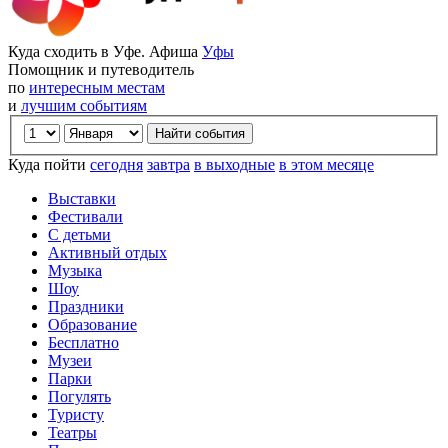
Куда сходить в Уфе. Афиша
Уфы
Помощник и путеводитель
по
интересным местам
и
лучшим событиям
Куда пойти
сегодня
завтра
в выходные
в этом месяце
Выставки
Фестивали
С детьми
Активный отдых
Музыка
Шоу
Праздники
Образование
Бесплатно
Музеи
Парки
Погулять
Туристу
Театры