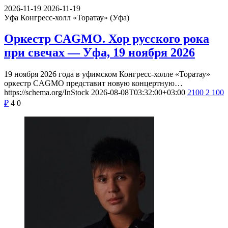
2026-11-19
2026-11-19
Уфа
Конгресс-холл «Торатау» (Уфа)
Оркестр CAGMO. Хор русского рока
при свечах — Уфа, 19 ноября 2026
19 ноября 2026 года в уфимском Конгресс-холле «Торатау»
оркестр CAGMO представит новую концертную…
https://schema.org/InStock
2026-08-08T03:32:00+03:00
2100
2 100
₽
4
0