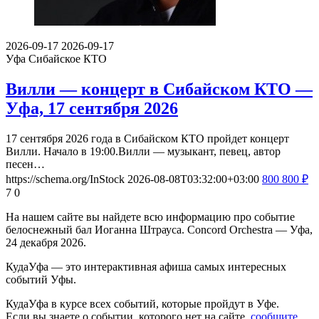
2026-09-17
2026-09-17
Уфа
Сибайское КТО
Вилли — концерт в Сибайском КТО —
Уфа, 17 сентября 2026
17 сентября 2026 года в Сибайском КТО пройдет концерт
Вилли. Начало в 19:00.Вилли — музыкант, певец, автор
песен…
https://schema.org/InStock
2026-08-08T03:32:00+03:00
800
800
₽
7
0
На нашем сайте вы найдете всю информацию про событие
белоснежный бал Иоганна Штрауса. Concord Orchestra — Уфа,
24 декабря 2026.
КудаУфа — это интерактивная афиша самых интересных
событий Уфы.
КудаУфа в курсе всех событий, которые пройдут в Уфе.
Если вы знаете о событии, которого нет на сайте,
сообщите