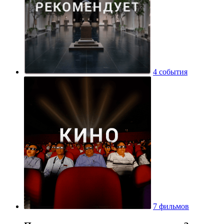
4 события
7 фильмов