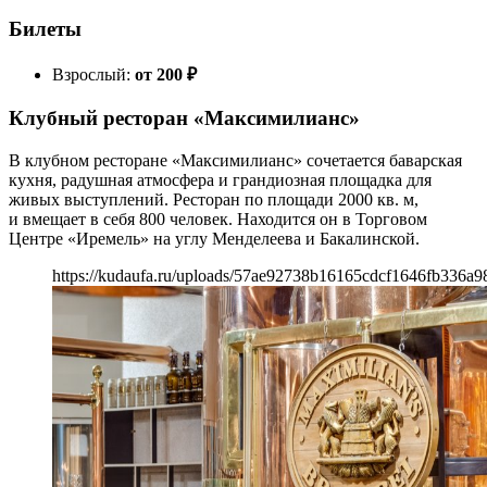
Билеты
Взрослый:
от 200
₽
Клубный ресторан «Максимилианс»
В клубном ресторане «Максимилианс» сочетается баварская
кухня, радушная атмосфера и грандиозная площадка для
живых выступлений. Ресторан по площади 2000 кв. м,
и вмещает в себя 800 человек. Находится он в Торговом
Центре «Иремель» на углу Менделеева и Бакалинской.
https://kudaufa.ru/uploads/57ae92738b16165cdcf1646fb336a9