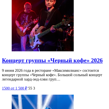
Концерт группы «Черный кофе» 2026
9 июня 2026 года в ресторане «Максимилианс» состоится
концерт группы «Черный кофе». Большой сольный концерт
легендарной хард-энд-хэви груп…
1500
от 1 500
₽
55
3