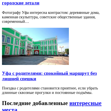
городские детали
Фотографу Уфа интересна контрастом: деревянные дома,
каменная скульптура, советские общественные здания,
современный…
Уфа с родителями: спокойный маршрут без
лишней спешки
Поездка с родителями становится приятнее, если убрать
длинные сквозные прогулки и постоянные подъёмы.
Последние добавленные
интересные
места