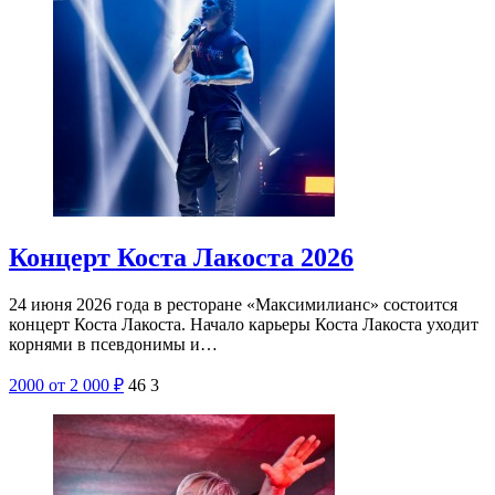
Концерт Коста Лакоста 2026
24 июня 2026 года в ресторане «Максимилианс» состоится
концерт Коста Лакоста. Начало карьеры Коста Лакоста уходит
корнями в псевдонимы и…
2000
от 2 000
₽
46
3