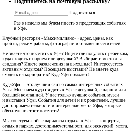
Подпишетесь на почтовую рассылку?
Подписаться
Раз в неделю мы будем писать о предстоящих событиях
в Уфе.
Клубный ресторан «Максимилианс» - адрес, цены, как
пройти, режим работы, фотографии и отзывы посетителей.
Не знаете что посетить в Уфе? Ищете где погулять с ребенком,
куда сходить с парнем или девушкой? Выбираете место для
свидания? Ищете развлечения на выходные? Интересуетесь
активным отдыхом? Посещаете выставки? Не знаете куда
сходить на корпоратив? КудаУфа поможет!
КудаУфа — это лучший сайт о самых интересных событиях
Уфы. Мы знаем куда сходить в Уфе с девушкой, с парнем или
большой компанией. У нас только лучшие события, музеи
и выставки Уфы. События для детей и их родителей, лучшие
достопримечательности и интересные места Уфы, которые
обязательно стоит посетить!
Мы советуем любые варианты отдыха в Уфе — концерты,
отдых в парках, достопримечательности для экскурсий, места,