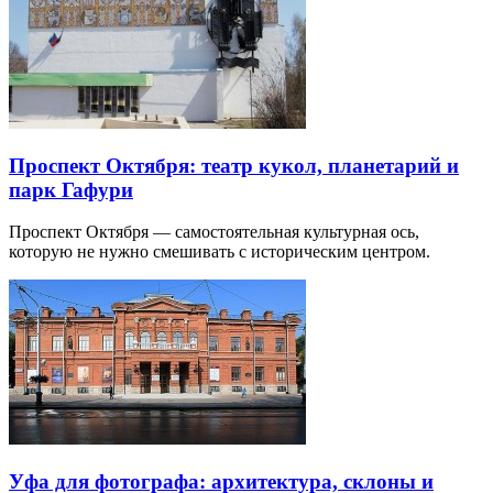
Проспект Октября: театр кукол, планетарий и
парк Гафури
Проспект Октября — самостоятельная культурная ось,
которую не нужно смешивать с историческим центром.
Уфа для фотографа: архитектура, склоны и