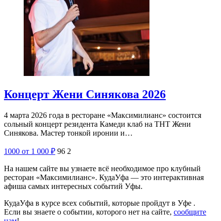
Концерт Жени Синякова 2026
4 марта 2026 года в ресторане «Максимилианс» состоится
сольный концерт резидента Камеди клаб на ТНТ Жени
Синякова. Мастер тонкой иронии и…
1000
от 1 000
₽
96
2
На нашем сайте вы узнаете всё необходимое про клубный
ресторан «Максимилианс». КудаУфа — это интерактивная
афиша самых интересных событий Уфы.
КудаУфа в курсе всех событий, которые пройдут в Уфе .
Если вы знаете о событии, которого нет на сайте,
сообщите
нам
!