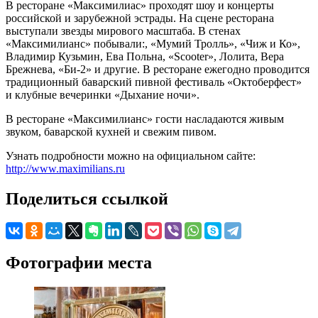
В ресторане «Максимилиас» проходят шоу и концерты
российской и зарубежной эстрады. На сцене ресторана
выступали звезды мирового масштаба. В стенах
«Максимилианс» побывали:, «Мумий Тролль», «Чиж и Ко»,
Владимир Кузьмин, Ева Польна, «Scooter», Лолита, Вера
Брежнева, «Би-2» и другие. В ресторане ежегодно проводится
традиционный баварский пивной фестиваль «Октоберфест»
и клубные вечеринки «Дыхание ночи».
В ресторане «Максимилианс» гости насладаются живым
звуком, баварской кухней и свежим пивом.
Узнать подробности можно на официальном сайте:
http://www.maximilians.ru
Поделиться ссылкой
Фотографии места