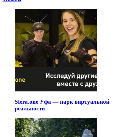
Sfera.one Уфа — парк виртуальной
реальности