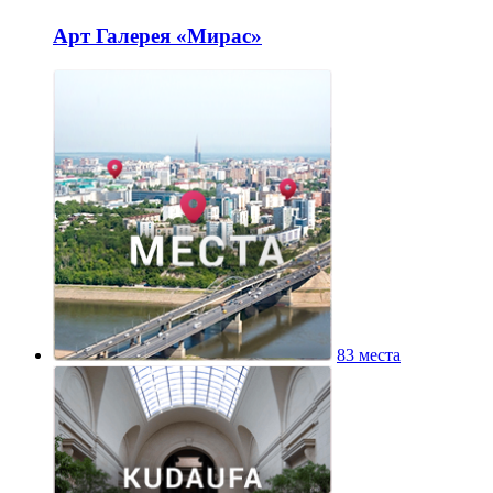
Арт Галерея «Мирас»
83 места