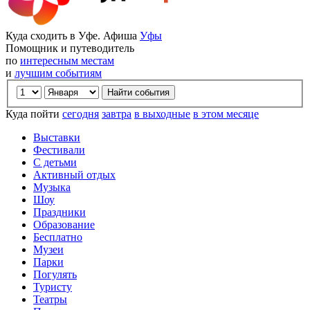
Куда сходить в Уфе. Афиша
Уфы
Помощник и путеводитель
по
интересным местам
и
лучшим событиям
Куда пойти
сегодня
завтра
в выходные
в этом месяце
Выставки
Фестивали
С детьми
Активный отдых
Музыка
Шоу
Праздники
Образование
Бесплатно
Музеи
Парки
Погулять
Туристу
Театры