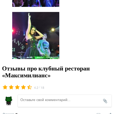
Отзывы про клубный ресторан
«Максимилианс»
/
4.2
18