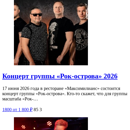
Концерт группы «Рок-острова» 2026
17 июня 2026 года в ресторане «Максимилианс» состоится
концерт группы «Рок-острова». Кто-то скажет, что для группы
масштаба «Рок-…
1800
от 1 800
₽
85
3