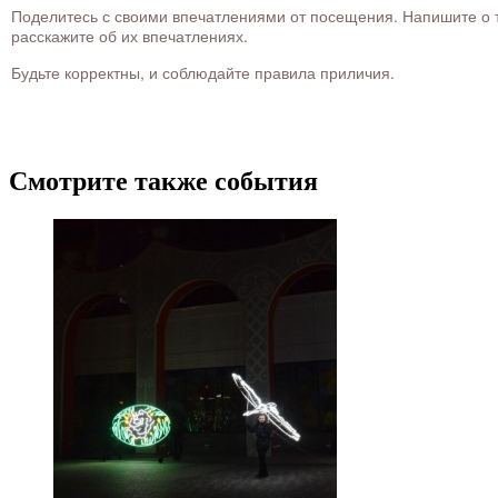
Поделитесь с своими впечатлениями от посещения. Напишите о то
расскажите об их впечатлениях.
Будьте корректны, и соблюдайте правила приличия.
Смотрите также события