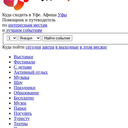
Куда сходить в Уфе. Афиша
Уфы
Помощник и путеводитель
по
интересным местам
и
лучшим событиям
Куда пойти
сегодня
завтра
в выходные
в этом месяце
Выставки
Фестивали
С детьми
Активный отдых
Музыка
Шоу
Праздники
Образование
Бесплатно
Музеи
Парки
Погулять
Туристу
Театры