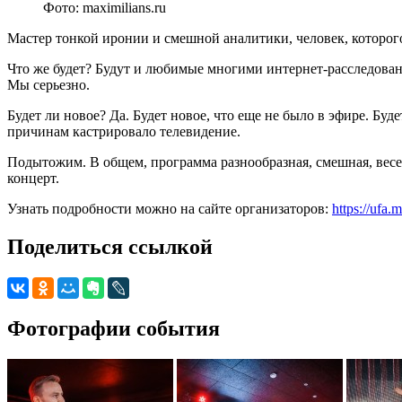
Фото: maximilians.ru
Мастер тонкой иронии и смешной аналитики, человек, которого
Что же будет? Будут и любимые многими интернет-расследования
Мы серьезно.
Будет ли новое? Да. Будет новое, что еще не было в эфире. Буд
причинам кастрировало телевидение.
Подытожим. В общем, программа разнообразная, смешная, весела
концерт.
Узнать подробности можно на сайте организаторов:
https://ufa.
Поделиться ссылкой
Фотографии события