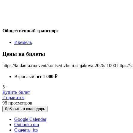
Общественный транспорт
Иремель
Цены на билеты
https://kudaufa.ru/event/kontsert-zheni-sinjakova-2026/
1000
https://
Взрослый:
от 1 000
₽
5+
Купить билет
2 нравится
96
просмотров
Добавить в календарь
Google Calendar
Outlook.com
Скачать .ics