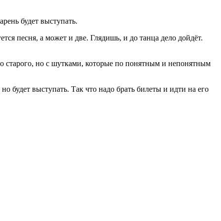
арень будет выступать.
ся песня, а может и две. Глядишь, и до танца дело дойдёт.
ного старого, но с шутками, которые по понятным и непонятным
но будет выступать. Так что надо брать билеты и идти на его