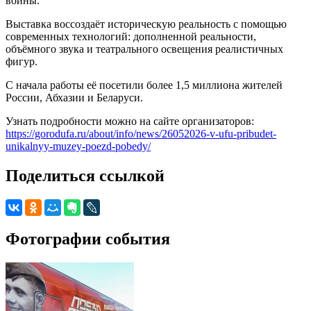
войны.
Выставка воссоздаёт историческую реальность с помощью
современных технологий: дополненной реальности,
объёмного звука и театрального освещения реалистичных
фигур.
С начала работы её посетили более 1,5 миллиона жителей
России, Абхазии и Беларуси.
Узнать подробности можно на сайте организаторов:
https://gorodufa.ru/about/info/news/26052026-v-ufu-pribudet-
unikalnyy-muzey-poezd-pobedy/
Поделиться ссылкой
Фотографии события