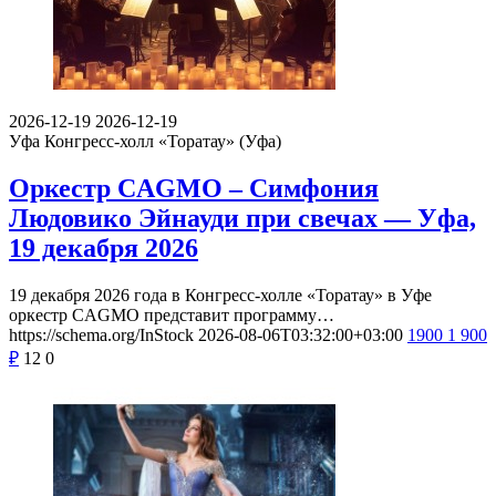
2026-12-19
2026-12-19
Уфа
Конгресс-холл «Торатау» (Уфа)
Оркестр CAGMO – Симфония
Людовико Эйнауди при свечах — Уфа,
19 декабря 2026
19 декабря 2026 года в Конгресс-холле «Торатау» в Уфе
оркестр CAGMO представит программу…
https://schema.org/InStock
2026-08-06T03:32:00+03:00
1900
1 900
₽
12
0