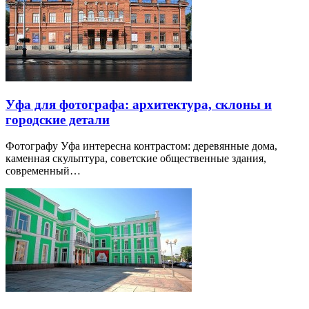
Уфа для фотографа: архитектура, склоны и
городские детали
Фотографу Уфа интересна контрастом: деревянные дома,
каменная скульптура, советские общественные здания,
современный…