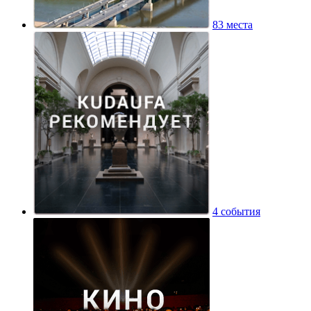
83 места
4 события