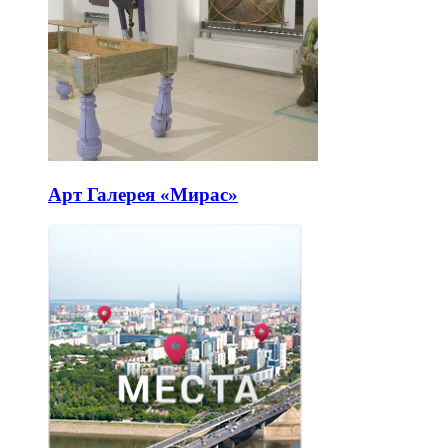
Арт Галерея «Мирас»