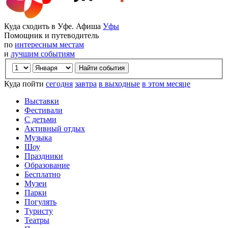
Куда сходить в Уфе. Афиша
Уфы
Помощник и путеводитель
по
интересным местам
и
лучшим событиям
Куда пойти
сегодня
завтра
в выходные
в этом месяце
Выставки
Фестивали
С детьми
Активный отдых
Музыка
Шоу
Праздники
Образование
Бесплатно
Музеи
Парки
Погулять
Туристу
Театры