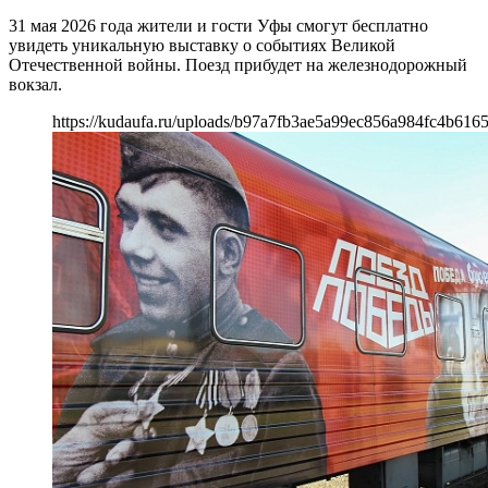
31 мая 2026 года жители и гости Уфы смогут бесплатно
увидеть уникальную выставку о событиях Великой
Отечественной войны. Поезд прибудет на железнодорожный
вокзал.
https://kudaufa.ru/uploads/b97a7fb3ae5a99ec856a984fc4b6165