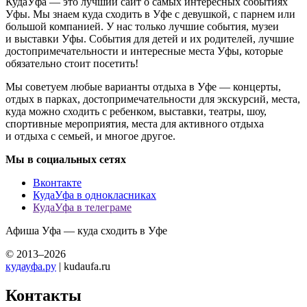
КудаУфа — это лучший сайт о самых интересных событиях
Уфы. Мы знаем куда сходить в Уфе с девушкой, с парнем или
большой компанией. У нас только лучшие события, музеи
и выставки Уфы. События для детей и их родителей, лучшие
достопримечательности и интересные места Уфы, которые
обязательно стоит посетить!
Мы советуем любые варианты отдыха в Уфе — концерты,
отдых в парках, достопримечательности для экскурсий, места,
куда можно сходить с ребенком, выставки, театры, шоу,
спортивные мероприятия, места для активного отдыха
и отдыха с семьей, и многое другое.
Мы в социальных сетях
Вконтакте
КудаУфа в однокласниках
КудаУфа в телеграме
Афиша Уфа — куда сходить в Уфе
© 2013–2026
кудауфа.ру
| kudaufa.ru
Контакты