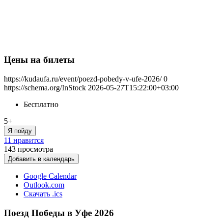
Цены на билеты
https://kudaufa.ru/event/poezd-pobedy-v-ufe-2026/
0
https://schema.org/InStock
2026-05-27T15:22:00+03:00
Бесплатно
5+
Я пойду
11 нравится
143
просмотра
Добавить в календарь
Google Calendar
Outlook.com
Скачать .ics
Поезд Победы в Уфе 2026