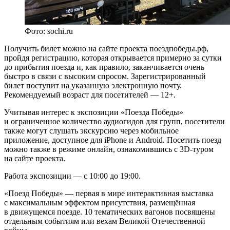
Фото: sochi.ru
Получить билет можно на сайте проекта поездпобеды.рф,
пройдя регистрацию, которая открывается примерно за сутки
до прибытия поезда и, как правило, заканчивается очень
быстро в связи с высоким спросом. Зарегистрированный
билет поступит на указанную электронную почту.
Рекомендуемый возраст для посетителей — 12+.
Учитывая интерес к экспозиции «Поезда Победы»
и ограниченное количество аудиогидов для групп, посетители
также могут слушать экскурсию через мобильное
приложение, доступное для iPhone и Android. Посетить поезд
можно также в режиме онлайн, ознакомившись с 3D‑туром
на сайте проекта.
Работа экспозиции — с 10:00 до 19:00.
«Поезд Победы» — первая в мире интерактивная выставка
с максимальным эффектом присутствия, размещённая
в движущемся поезде. 10 тематических вагонов посвящены
отдельным событиям или вехам Великой Отечественной