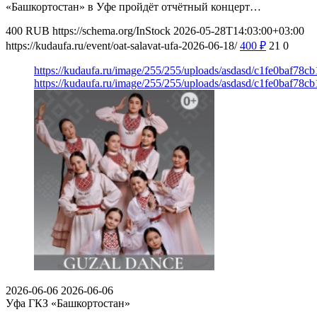
«Башкортостан» в Уфе пройдёт отчётный концерт…
400
RUB
https://schema.org/InStock
2026-05-28T14:03:00+03:00
https://kudaufa.ru/event/oat-salavat-ufa-2026-06-18/
400
₽
21
0
https://kudaufa.ru/image/255/255/uploads/asdasd/c1fe0baf78c
https://kudaufa.ru/image/255/255/uploads/asdasd/c1fe0baf78c
2026-06-06
2026-06-06
Уфа
ГКЗ «Башкортостан»