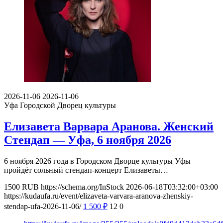
2026-11-06
2026-11-06
Уфа
Городской Дворец культуры
Елизавета Варвара Аранова. Женский
Стендап — Уфа, 6 ноября 2026
6 ноября 2026 года в Городском Дворце культуры Уфы
пройдёт сольный стендап-концерт Елизаветы…
1500
RUB
https://schema.org/InStock
2026-06-18T03:32:00+03:00
https://kudaufa.ru/event/elizaveta-varvara-aranova-zhenskiy-
stendap-ufa-2026-11-06/
1 500
₽
12
0