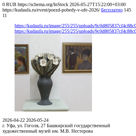
0
RUB
https://schema.org/InStock
2026-05-27T15:22:00+03:00
https://kudaufa.ru/event/poezd-pobedy-v-ufe-2026/
Бесплатно
145
11
https://kudaufa.ru/image/255/255/uploads/9c0d805837cf4c88c
https://kudaufa.ru/image/255/255/uploads/9c0d805837cf4c88c
2026-04-22
2026-05-24
г. Уфа, ул. Гоголя, 27
Башкирский государственный
художественный музей им. М.В. Нестерова