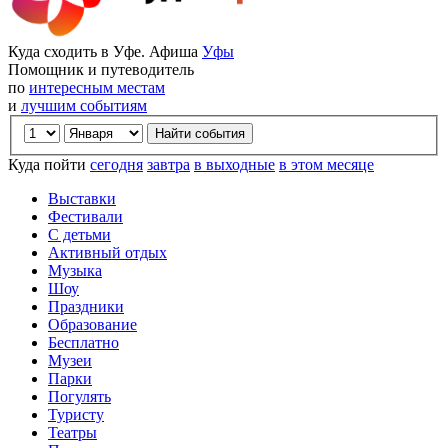
Куда сходить в Уфе. Афиша
Уфы
Помощник и путеводитель
по
интересным местам
и
лучшим событиям
Куда пойти
сегодня
завтра
в выходные
в этом месяце
Выставки
Фестивали
С детьми
Активный отдых
Музыка
Шоу
Праздники
Образование
Бесплатно
Музеи
Парки
Погулять
Туристу
Театры