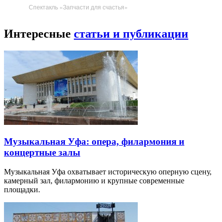
Спектакль «Запчасти для счастья»
Интересные
статьи и публикации
Музыкальная Уфа: опера, филармония и
концертные залы
Музыкальная Уфа охватывает историческую оперную сцену,
камерный зал, филармонию и крупные современные
площадки.