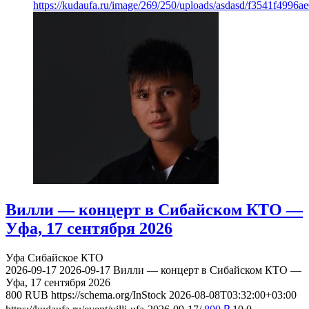
https://kudaufa.ru/image/269/250/uploads/asdasd/f3541f4996
Вилли — концерт в Сибайском КТО —
Уфа, 17 сентября 2026
Уфа
Сибайское КТО
2026-09-17
2026-09-17
Вилли — концерт в Сибайском КТО —
Уфа, 17 сентября 2026
800
RUB
https://schema.org/InStock
2026-08-08T03:32:00+03:00