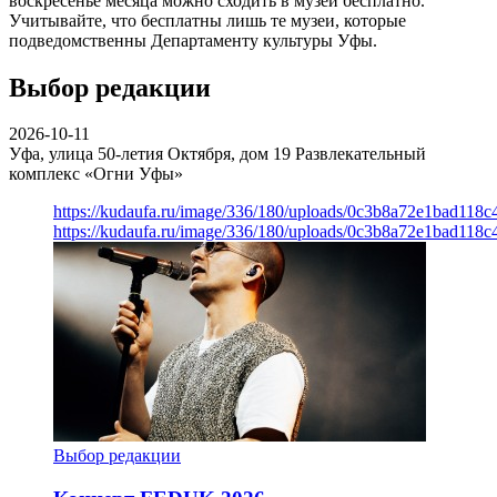
воскресенье месяца можно сходить в музей бесплатно.
Учитывайте, что бесплатны лишь те музеи, которые
подведомственны Департаменту культуры Уфы.
Выбор редакции
2026-10-11
Уфа, улица 50-летия Октября, дом 19
Развлекательный
комплекс «Огни Уфы»
https://kudaufa.ru/image/336/180/uploads/0c3b8a72e1bad118
https://kudaufa.ru/image/336/180/uploads/0c3b8a72e1bad118
Выбор редакции