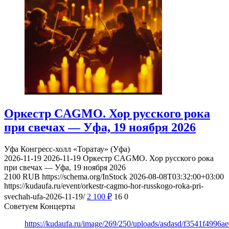
Оркестр CAGMO. Хор русского рока
при свечах — Уфа, 19 ноября 2026
Уфа
Конгресс-холл «Торатау» (Уфа)
2026-11-19
2026-11-19
Оркестр CAGMO. Хор русского рока
при свечах — Уфа, 19 ноября 2026
2100
RUB
https://schema.org/InStock
2026-08-08T03:32:00+03:00
https://kudaufa.ru/event/orkestr-cagmo-hor-russkogo-roka-pri-
svechah-ufa-2026-11-19/
2 100
₽
16
0
Советуем Концерты
https://kudaufa.ru/image/269/250/uploads/asdasd/f3541f4996