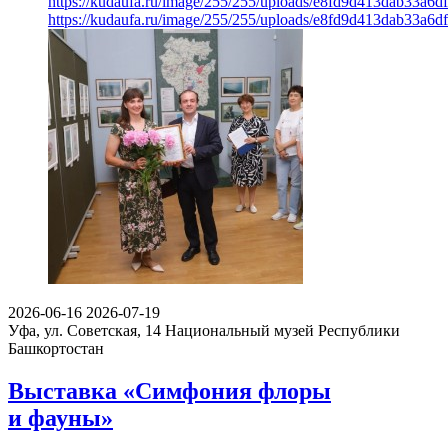
https://kudaufa.ru/image/255/255/uploads/e8fd9d413dab33a6
https://kudaufa.ru/image/255/255/uploads/e8fd9d413dab33a6
2026-06-16
2026-07-19
Уфа, ул. Советская, 14
Национальный музей Республики
Башкортостан
Выставка «Симфония флоры
и фауны»