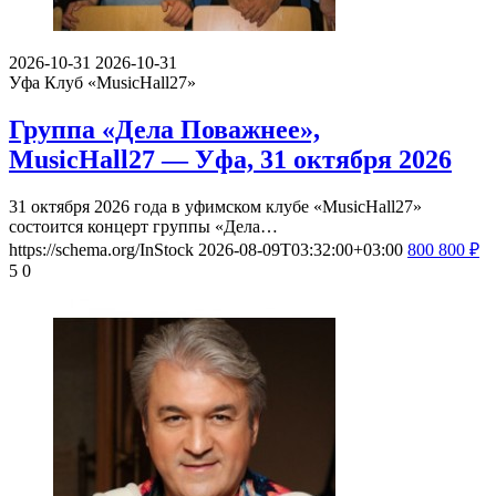
2026-10-31
2026-10-31
Уфа
Клуб «MusicHall27»
Группа «Дела Поважнее»,
MusicHall27 — Уфа, 31 октября 2026
31 октября 2026 года в уфимском клубе «MusicHall27»
состоится концерт группы «Дела…
https://schema.org/InStock
2026-08-09T03:32:00+03:00
800
800
₽
5
0