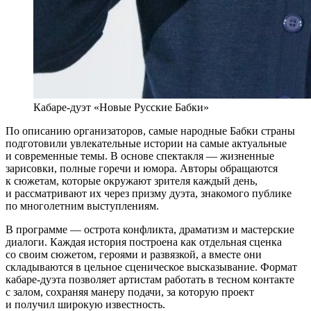
Кабаре-дуэт «Новые Русские Бабки»
По описанию организаторов, самые народные Бабки страны
подготовили увлекательные истории на самые актуальные
и современные темы. В основе спектакля — жизненные
зарисовки, полные горечи и юмора. Авторы обращаются
к сюжетам, которые окружают зрителя каждый день,
и рассматривают их через призму дуэта, знакомого публике
по многолетним выступлениям.
В программе — острота конфликта, драматизм и мастерские
диалоги. Каждая история построена как отдельная сценка
со своим сюжетом, героями и развязкой, а вместе они
складываются в цельное сценическое высказывание. Формат
кабаре-дуэта позволяет артистам работать в тесном контакте
с залом, сохраняя манеру подачи, за которую проект
и получил широкую известность.