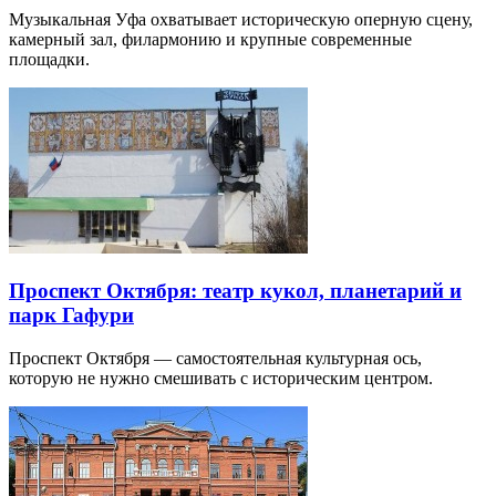
Музыкальная Уфа охватывает историческую оперную сцену,
камерный зал, филармонию и крупные современные
площадки.
Проспект Октября: театр кукол, планетарий и
парк Гафури
Проспект Октября — самостоятельная культурная ось,
которую не нужно смешивать с историческим центром.