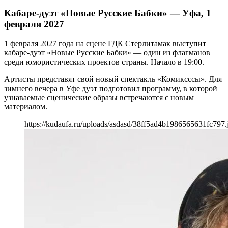
Кабаре-дуэт «Новые Русские Бабки» — Уфа, 1
февраля 2027
1 февраля 2027 года на сцене ГДК Стерлитамак выступит
кабаре-дуэт «Новые Русские Бабки» — один из флагманов
среди юмористических проектов страны. Начало в 19:00.
Артисты представят свой новый спектакль «Комиксссы». Для
зимнего вечера в Уфе дуэт подготовил программу, в которой
узнаваемые сценические образы встречаются с новым
материалом.
https://kudaufa.ru/uploads/asdasd/38ff5ad4b1986565631fc797.