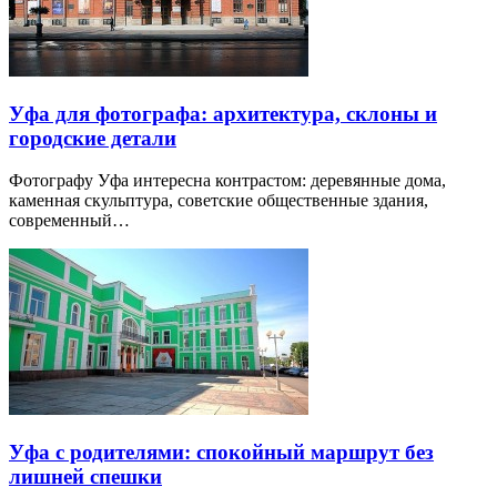
Уфа для фотографа: архитектура, склоны и
городские детали
Фотографу Уфа интересна контрастом: деревянные дома,
каменная скульптура, советские общественные здания,
современный…
Уфа с родителями: спокойный маршрут без
лишней спешки