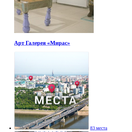
Арт Галерея «Мирас»
83 места