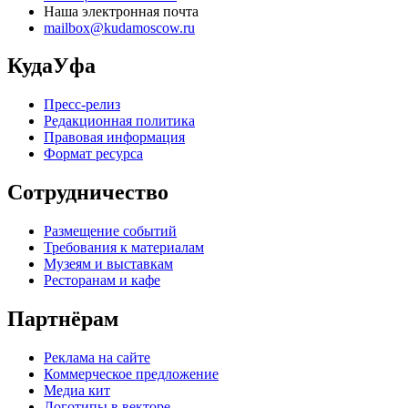
Наша электронная почта
mailbox@kudamoscow.ru
КудаУфа
Пресс-релиз
Редакционная политика
Правовая информация
Формат ресурса
Сотрудничество
Размещение событий
Требования к материалам
Музеям и выставкам
Ресторанам и кафе
Партнёрам
Реклама на сайте
Коммерческое предложение
Медиа кит
Логотипы в векторе