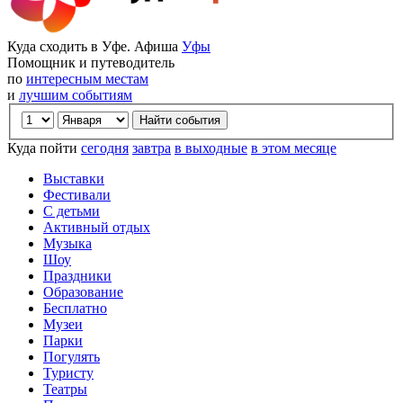
Куда сходить в Уфе. Афиша
Уфы
Помощник и путеводитель
по
интересным местам
и
лучшим событиям
Куда пойти
сегодня
завтра
в выходные
в этом месяце
Выставки
Фестивали
С детьми
Активный отдых
Музыка
Шоу
Праздники
Образование
Бесплатно
Музеи
Парки
Погулять
Туристу
Театры