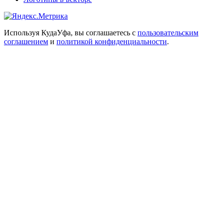
Используя КудаУфа, вы соглашаетесь с
пользовательским
соглашением
и
политикой конфиденциальности
.