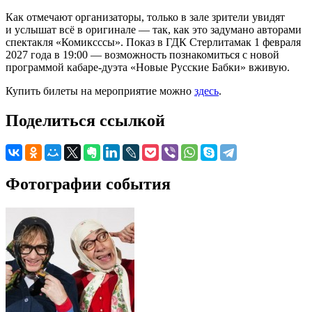
Как отмечают организаторы, только в зале зрители увидят
и услышат всё в оригинале — так, как это задумано авторами
спектакля «Комиксссы». Показ в ГДК Стерлитамак 1 февраля
2027 года в 19:00 — возможность познакомиться с новой
программой кабаре-дуэта «Новые Русские Бабки» вживую.
Купить билеты на мероприятие можно
здесь
.
Поделиться ссылкой
Фотографии события