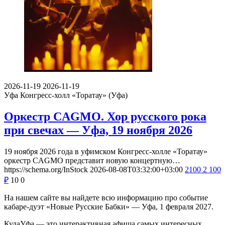
2026-11-19
2026-11-19
Уфа
Конгресс-холл «Торатау» (Уфа)
Оркестр CAGMO. Хор русского рока
при свечах — Уфа, 19 ноября 2026
19 ноября 2026 года в уфимском Конгресс-холле «Торатау»
оркестр CAGMO представит новую концертную…
https://schema.org/InStock
2026-08-08T03:32:00+03:00
2100
2 100
₽
10
0
На нашем сайте вы найдете всю информацию про событие
кабаре-дуэт «Новые Русские Бабки» — Уфа, 1 февраля 2027.
КудаУфа — это интерактивная афиша самых интересных