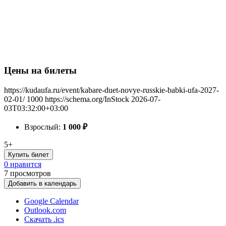
Цены на билеты
https://kudaufa.ru/event/kabare-duet-novye-russkie-babki-ufa-2027-
02-01/
1000
https://schema.org/InStock
2026-07-
03T03:32:00+03:00
Взрослый:
1 000
₽
5+
Купить билет
0 нравится
7
просмотров
Добавить в календарь
Google Calendar
Outlook.com
Скачать .ics