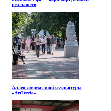
реальности
Аллея современной скульптуры
«ArtTerria»