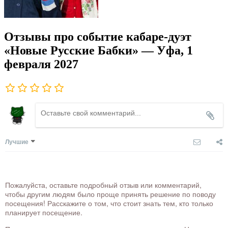
Отзывы про событие кабаре-дуэт
«Новые Русские Бабки» — Уфа, 1
февраля 2027
Лучшие
Пожалуйста, оставьте подробный отзыв или комментарий,
чтобы другим людям было проще принять решение по поводу
посещения! Расскажите о том, что стоит знать тем, кто только
планирует посещение.