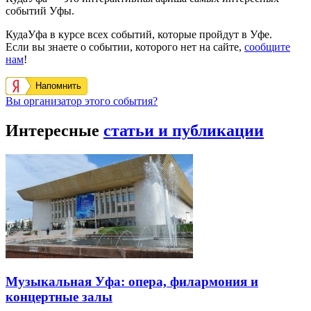
событий Уфы.
КудаУфа в курсе всех событий, которые пройдут в Уфе.
Если вы знаете о событии, которого нет на сайте,
сообщите
нам
!
Напомнить
Вы организатор этого события?
Интересные
статьи и публикации
Музыкальная Уфа: опера, филармония и
концертные залы