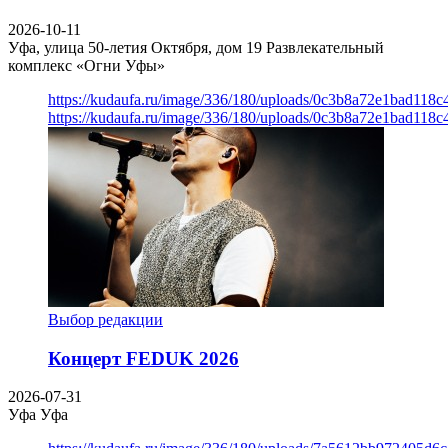
2026-10-11
Уфа, улица 50-летия Октября, дом 19
Развлекательный
комплекс «Огни Уфы»
https://kudaufa.ru/image/336/180/uploads/0c3b8a72e1bad118
https://kudaufa.ru/image/336/180/uploads/0c3b8a72e1bad118
Выбор редакции
Концерт FEDUK 2026
2026-07-31
Уфа
Уфа