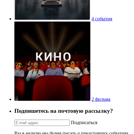
4 события
2 фильма
Подпишетесь на почтовую рассылку?
Подписаться
Раз в неделю мы будем писать о предстоящих событиях