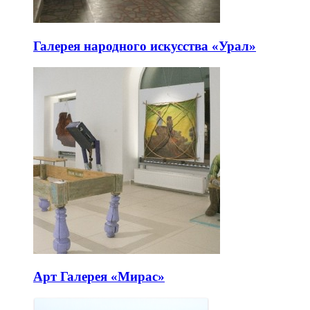
Галерея народного искусства «Урал»
Арт Галерея «Мирас»