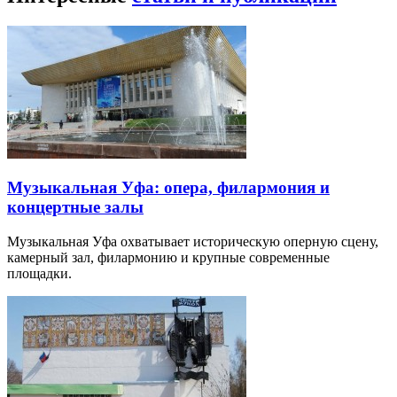
Музыкальная Уфа: опера, филармония и
концертные залы
Музыкальная Уфа охватывает историческую оперную сцену,
камерный зал, филармонию и крупные современные
площадки.