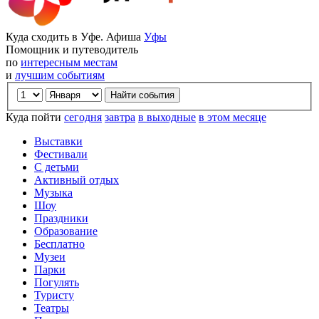
Куда сходить в Уфе. Афиша
Уфы
Помощник и путеводитель
по
интересным местам
и
лучшим событиям
Куда пойти
сегодня
завтра
в выходные
в этом месяце
Выставки
Фестивали
С детьми
Активный отдых
Музыка
Шоу
Праздники
Образование
Бесплатно
Музеи
Парки
Погулять
Туристу
Театры