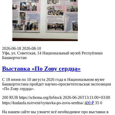
2026-06-18
2026-08-10
Уфа, ул. Советская, 14
Национальный музей Республики
Башкортостан
Выставка «По Zову сердца»
С 18 июня по 10 августа 2026 года в Национальном музее
Башкортостана пройдет научно-просветительская экспозиция
«По Zову сердца».
200
RUB
https://schema.org/InStock
2026-06-26T13:11:00+03:00
https://kudaufa.ru/event/vystavka-po-zovu-serdtsa/
400
₽
35
0
На нашем сайте вы узнаете всё необходимое про выставки в