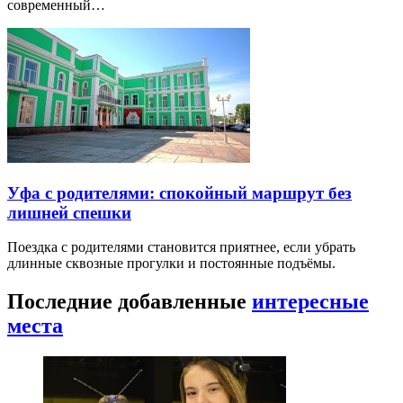
современный…
Уфа с родителями: спокойный маршрут без
лишней спешки
Поездка с родителями становится приятнее, если убрать
длинные сквозные прогулки и постоянные подъёмы.
Последние добавленные
интересные
места