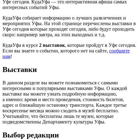
Уфе сегодня. КудаУфа — это интерактивная афиша самых
интересных событий Уфы.
КудаУфа собирает информацию о лучших развлечениях и
мероприятих Уфы. На этой странице перечислены выставки в
Уфе сегодня которые проходят сегодня, либо будут проходить
скоро: например завтра, на этих выходных и т.д.
КудаУфа в курсе
2 выставок
, которые пройдут в Уфе сегодня.
Если вы знаете о событии, которого нет на сайте,
сообщите
нам
!
Выставки
В данном разделе вы можете познакомиться с самыми
интересными и популярными выставками Уфы. О каждой
выставке вы можете узнать подробную информацию,
а именно: время и место проведения, стоимость билетов,
адрес и ближайшую остановку транспорта. Каждое третье
воскресенье месяца можно сходить в музей бесплатно.
Учитывайте, что бесплатны лишь те музеи, которые
подведомственны Департаменту культуры Уфы.
Выбор редакции