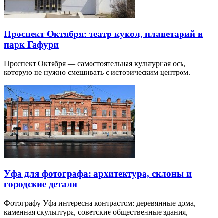
Проспект Октября: театр кукол, планетарий и
парк Гафури
Проспект Октября — самостоятельная культурная ось,
которую не нужно смешивать с историческим центром.
Уфа для фотографа: архитектура, склоны и
городские детали
Фотографу Уфа интересна контрастом: деревянные дома,
каменная скульптура, советские общественные здания,