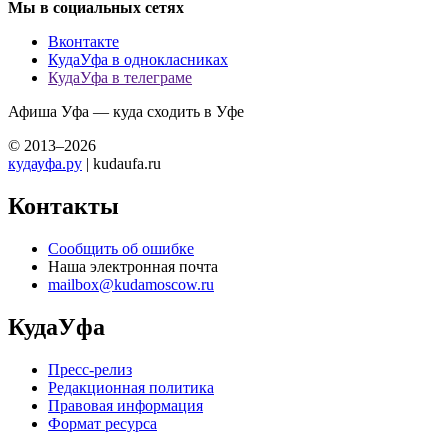
Мы в социальных сетях
Вконтакте
КудаУфа в однокласниках
КудаУфа в телеграме
Афиша Уфа — куда сходить в Уфе
© 2013–2026
кудауфа.ру
| kudaufa.ru
Контакты
Сообщить об ошибке
Наша электронная почта
mailbox@kudamoscow.ru
КудаУфа
Пресс-релиз
Редакционная политика
Правовая информация
Формат ресурса