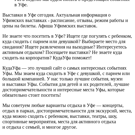
в Уфе.
Выставки в Уфе сегодня. Актуальная информация о
Уфимских выставках - расписание, отзывы, режим работы и
цены на билеты. Афиша Уфимских выставок.
Не знаете что посетить в Уфе? Ищете где погулять с ребенком,
куда сходить с парнем или девушкой? Выбираете место для
свидания? Ищете развлечения на выходные? Интересуетесь
активным отдыхом? Посещаете выставки? Не знаете куда
сходить на корпоратив? КудаУфа поможет!
КудаУфа — это лучший сайт о самых интересных событиях
Уфы. Мы знаем куда сходить в Уфе с девушкой, с парнем или
большой компанией. У нас только лучшие события, музеи
и выставки Уфы. События для детей и их родителей, лучшие
достопримечательности и интересные места Уфы, которые
обязательно стоит посетить!
Мы советуем любые варианты отдыха в Уфе — концерты,
отдых в парках, достопримечательности для экскурсий, места,
куда можно сходить с ребенком, выставки, театры, шоу,
спортивные мероприятия, места для активного отдыха
и отдыха с семьей, и многое другое.