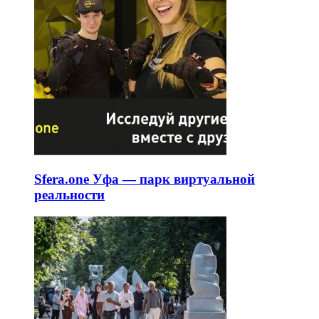
Sfera.one Уфа — парк виртуальной
реальности