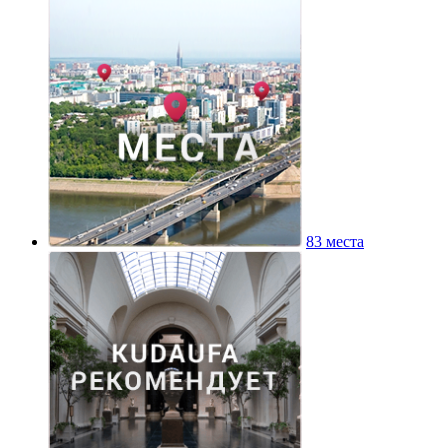
83 места