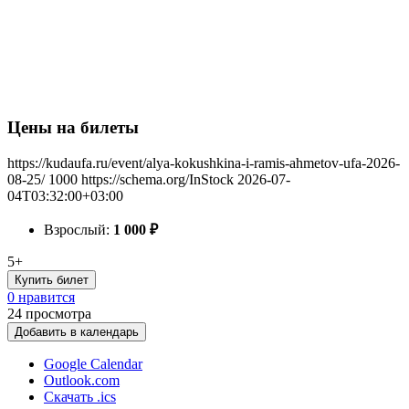
Цены на билеты
https://kudaufa.ru/event/alya-kokushkina-i-ramis-ahmetov-ufa-2026-
08-25/
1000
https://schema.org/InStock
2026-07-
04T03:32:00+03:00
Взрослый:
1 000
₽
5+
Купить билет
0 нравится
24
просмотра
Добавить в календарь
Google Calendar
Outlook.com
Скачать .ics