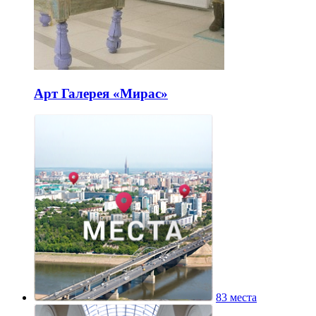
Арт Галерея «Мирас»
83 места