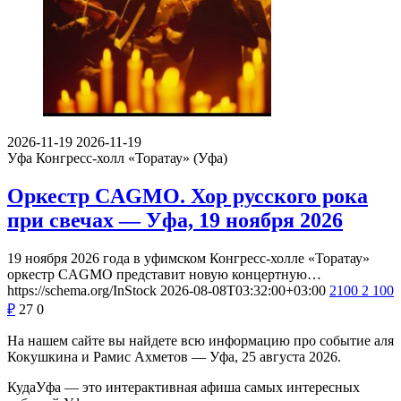
2026-11-19
2026-11-19
Уфа
Конгресс-холл «Торатау» (Уфа)
Оркестр CAGMO. Хор русского рока
при свечах — Уфа, 19 ноября 2026
19 ноября 2026 года в уфимском Конгресс-холле «Торатау»
оркестр CAGMO представит новую концертную…
https://schema.org/InStock
2026-08-08T03:32:00+03:00
2100
2 100
₽
27
0
На нашем сайте вы найдете всю информацию про событие аля
Кокушкина и Рамис Ахметов — Уфа, 25 августа 2026.
КудаУфа — это интерактивная афиша самых интересных