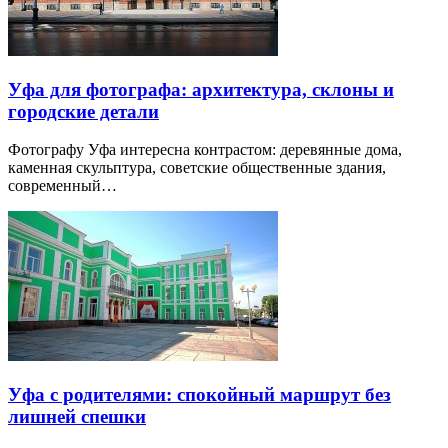
Уфа для фотографа: архитектура, склоны и
городские детали
Фотографу Уфа интересна контрастом: деревянные дома,
каменная скульптура, советские общественные здания,
современный…
Уфа с родителями: спокойный маршрут без
лишней спешки