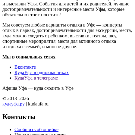
и выставки Уфы. События для детей и их родителей, лучшие
достопримечательности и интересные места Уфы, которые
обязательно стоит посетить!
Мы советуем любые варианты отдыха в Уфе — концерты,
отдых в парках, достопримечательности для экскурсий, места,
куда можно сходить с ребенком, выставки, театры, шоу,
спортивные мероприятия, места для активного отдыха
и отдыха с семьей, и многое другое.
Мы в социальных сетях
Вконтакте
КудаУфа в однокласниках
КудаУфа в телеграме
Афиша Уфа — куда сходить в Уфе
© 2013–2026
кудауфа.ру
| kudaufa.ru
Контакты
Сообщить об ошибке
Наша электронная почта