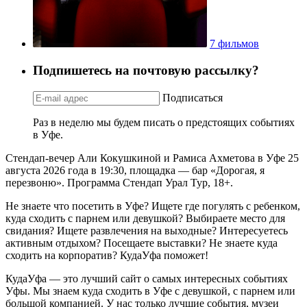
7 фильмов
Подпишетесь на почтовую рассылку?
Подписаться
Раз в неделю мы будем писать о предстоящих событиях
в Уфе.
Стендап-вечер Али Кокушкиной и Рамиса Ахметова в Уфе 25
августа 2026 года в 19:30, площадка — бар «Дорогая, я
перезвоню». Программа Стендап Урал Тур, 18+.
Не знаете что посетить в Уфе? Ищете где погулять с ребенком,
куда сходить с парнем или девушкой? Выбираете место для
свидания? Ищете развлечения на выходные? Интересуетесь
активным отдыхом? Посещаете выставки? Не знаете куда
сходить на корпоратив? КудаУфа поможет!
КудаУфа — это лучший сайт о самых интересных событиях
Уфы. Мы знаем куда сходить в Уфе с девушкой, с парнем или
большой компанией. У нас только лучшие события, музеи