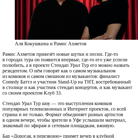
Аля Кокушкина и Рамис Ахметов
Рамис Ахметов привезёт новые шутки и песни. Где-то
в городах тура он появится впервые, где-то его уже успели
полюбить, а в проекте Стендап Урал Тур его можно назвать
резидентом. О нём говорят как о самом музыкальном
из комиков и самом смешном из музыкантов: финалист
Comedy Баттл и участник Stand-Up на ТНТ, востребованный
в столице и как участник стендап концертов, и как музыкант
со своим проектом Клуб 33.
Стендап Урал Тур шоу — это выступления комиков
популярных телевизионных и Интернет проектов, со всей
страны и не только. Формат объединяет разных артистов
в одном вечере, чтобы зрители в Уфе услышали материал,
знакомый по эфирам и сетевым площадкам, вживую.
Бар «Дорогая, я перезвоню» примет вечер в клубной