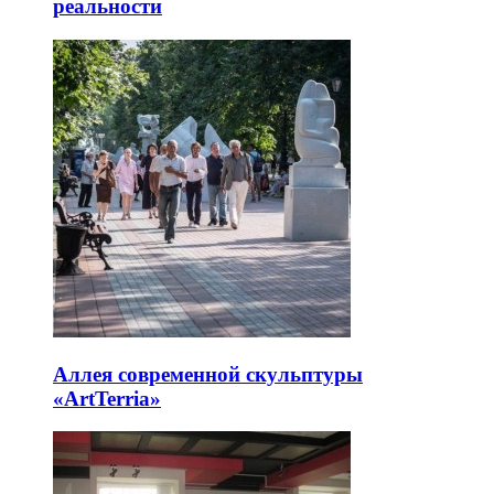
реальности
Аллея современной скульптуры
«ArtTerria»