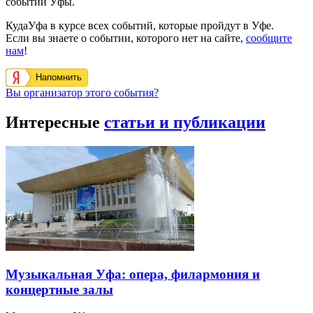
событий Уфы.
КудаУфа в курсе всех событий, которые пройдут в Уфе.
Если вы знаете о событии, которого нет на сайте,
сообщите
нам
!
Напомнить
Вы организатор этого события?
Интересные
статьи и публикации
Музыкальная Уфа: опера, филармония и
концертные залы