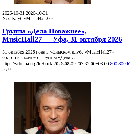
2026-10-31
2026-10-31
Уфа
Клуб «MusicHall27»
Группа «Дела Поважнее»,
MusicHall27 — Уфа, 31 октября 2026
31 октября 2026 года в уфимском клубе «MusicHall27»
состоится концерт группы «Дела…
https://schema.org/InStock
2026-08-09T03:32:00+03:00
800
800
₽
55
0