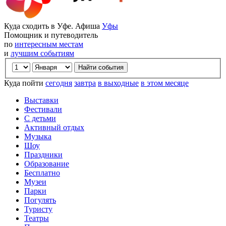
Куда сходить в Уфе. Афиша
Уфы
Помощник и путеводитель
по
интересным местам
и
лучшим событиям
Куда пойти
сегодня
завтра
в выходные
в этом месяце
Выставки
Фестивали
С детьми
Активный отдых
Музыка
Шоу
Праздники
Образование
Бесплатно
Музеи
Парки
Погулять
Туристу
Театры