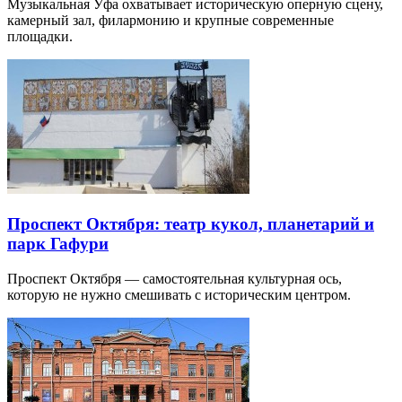
Музыкальная Уфа охватывает историческую оперную сцену,
камерный зал, филармонию и крупные современные
площадки.
Проспект Октября: театр кукол, планетарий и
парк Гафури
Проспект Октября — самостоятельная культурная ось,
которую не нужно смешивать с историческим центром.