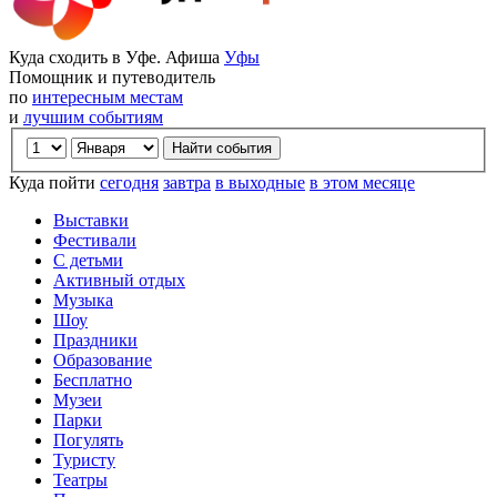
Куда сходить в Уфе. Афиша
Уфы
Помощник и путеводитель
по
интересным местам
и
лучшим событиям
Куда пойти
сегодня
завтра
в выходные
в этом месяце
Выставки
Фестивали
С детьми
Активный отдых
Музыка
Шоу
Праздники
Образование
Бесплатно
Музеи
Парки
Погулять
Туристу
Театры