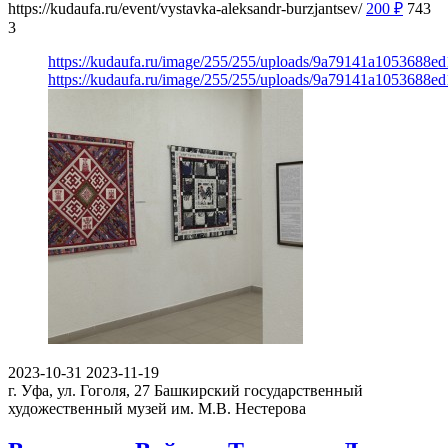
https://kudaufa.ru/event/vystavka-aleksandr-burzjantsev/
200
₽
743
3
https://kudaufa.ru/image/255/255/uploads/9a79141a1053688ed
https://kudaufa.ru/image/255/255/uploads/9a79141a1053688ed
2023-10-31
2023-11-19
г. Уфа, ул. Гоголя, 27
Башкирский государственный
художественный музей им. М.В. Нестерова