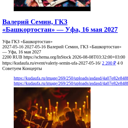
Валерий Семин, ГКЗ
«Башкортостан» — Уфа, 16 мая 2027
Уфа
ГКЗ «Башкортостан»
2027-05-16
2027-05-16
Валерий Семин, ГКЗ «Башкортостан»
— Уфа, 16 мая 2027
2200
RUB
https://schema.org/InStock
2026-08-08T03:32:00+03:00
https://kudaufa.ru/event/valeriy-semin-ufa-2027-05-16/
2 200
₽
4
0
Советуем Концерты
https://kudaufa.ru/image/269/250/uploads/asdasd/4a07e82e84
https://kudaufa.ru/image/269/250/uploads/asdasd/4a07e82e84