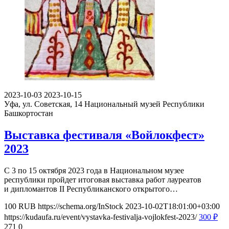
2023-10-03
2023-10-15
Уфа, ул. Советская, 14
Национальный музей Республики
Башкортостан
Выставка фестиваля «Войлокфест»
2023
С 3 по 15 октября 2023 года в Национальном музее
республики пройдет итоговая выставка работ лауреатов
и дипломантов II Республиканского открытого…
100
RUB
https://schema.org/InStock
2023-10-02T18:01:00+03:00
https://kudaufa.ru/event/vystavka-festivalja-vojlokfest-2023/
300
₽
271
0