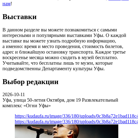
нам
!
Выставки
В данном разделе вы можете познакомиться с самыми
интересными и популярными выставками Уфы. О каждой
выставке вы можете узнать подробную информацию,
а именно: время и место проведения, стоимость билетов,
адрес и ближайшую остановку транспорта. Каждое третье
воскресенье месяца можно сходить в музей бесплатно.
Учитывайте, что бесплатны лишь те музеи, которые
подведомственны Департаменту культуры Уфы.
Выбор редакции
2026-10-11
Уфа, улица 50-летия Октября, дом 19
Развлекательный
комплекс «Огни Уфы»
https://kudaufa.ru/image/336/180/uploads/0c3b8a72e1bad118
https://kudaufa.ru/image/336/180/uploads/0c3b8a72e1bad118