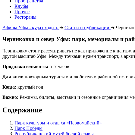
Пространства
Клубы
Прочее
Рестораны
Афиша Уфы - куда сходить
➔
Статьи и публикации
➔
Черников
Черниковка и север Уфы: парк, мемориалы и р
Черниковку стоит рассматривать не как приложение к центру,
другой масштаб Уфы. Между точками нужен транспорт, а архит
Продолжительность:
5–7 часов
Для кого:
повторным туристам и любителям районной истори
Когда:
круглый год
Важно:
Режимы, билеты, выставки и сезонные ограничения ме
Содержание
Парк культуры и отдыха «Первомайский»
Парк Победы
Республиканский музей боевой славы