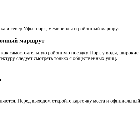
ка и север Уфы: парк, мемориалы и районный маршрут
айонный маршрут
 а как самостоятельную районную поездку. Парк у воды, широки
ектуру следует смотреть только с общественных улиц.
и
няются. Перед выходом откройте карточку места и официальный