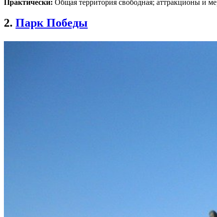
Практически:
Общая территория свободная; аттракционы и мер
2.
Парк Победы