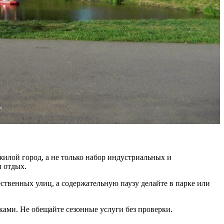
илой город, а не только набор индустриальных и
и отдых.
ственных улиц, а содержательную паузу делайте в парке или
ами. Не обещайте сезонные услуги без проверки.