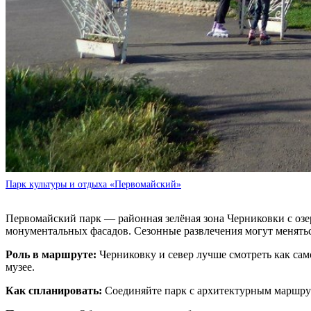
Парк культуры и отдыха «Первомайский»
Первомайский парк — районная зелёная зона Черниковки с озе
монументальных фасадов. Сезонные развлечения могут менятьс
Роль в маршруте:
Черниковку и север лучше смотреть как сам
музее.
Как спланировать:
Соединяйте парк с архитектурным маршрут