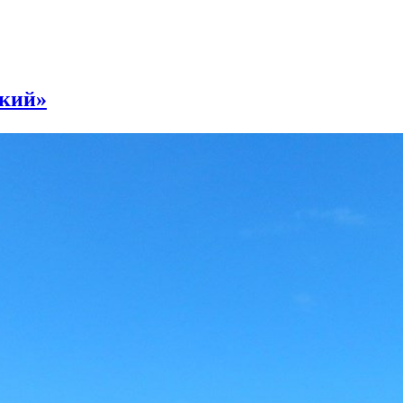
ский»