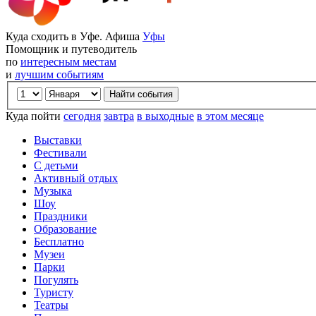
Куда сходить в Уфе. Афиша
Уфы
Помощник и путеводитель
по
интересным местам
и
лучшим событиям
Куда пойти
сегодня
завтра
в выходные
в этом месяце
Выставки
Фестивали
С детьми
Активный отдых
Музыка
Шоу
Праздники
Образование
Бесплатно
Музеи
Парки
Погулять
Туристу
Театры