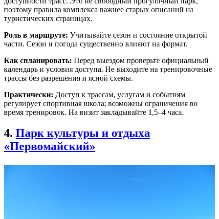
доступности трасс. Это не свободный прогулочный парк,
поэтому правила комплекса важнее старых описаний на
туристических страницах.
Роль в маршруте:
Учитывайте сезон и состояние открытой
части. Сезон и погода существенно влияют на формат.
Как спланировать:
Перед выездом проверьте официальный
календарь и условия доступа. Не выходите на тренировочные
трассы без разрешения и ясной схемы.
Практически:
Доступ к трассам, услугам и событиям
регулирует спортивная школа; возможны ограничения во
время тренировок. На визит закладывайте 1,5–4 часа.
4.
Парк культуры и отдыха
«Первомайский»