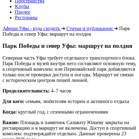
Пространства
Клубы
Прочее
Рестораны
Афиша Уфы - куда сходить
➔
Статьи и публикации
➔
Парк
Победы и север Уфы: маршрут на полдня
Парк Победы и север Уфы: маршрут на полдня
Северная часть Уфы требует отдельного транспортного блока.
Парк Победы и музей внутри него составляют основную тему,
а спортивный комплекс или Первомайский парк добавляются
только после проверки доступа и погоды. Маршрут не связан
с историческим центром пешей линией.
Продолжительность:
4–7 часов
Для кого:
семьям, любителям истории и активного отдыха
Когда:
круглый год, с сезонными ограничениями
Важно:
Площадь и памятник Салавату Юлаеву закрыты на
реставрацию и в маршрут не включены. Доступ в спортивный
комплекс подтверждайте отдельно. Данные проверены 23