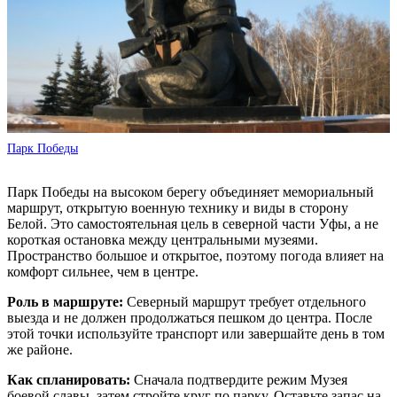
Парк Победы
Парк Победы на высоком берегу объединяет мемориальный
маршрут, открытую военную технику и виды в сторону
Белой. Это самостоятельная цель в северной части Уфы, а не
короткая остановка между центральными музеями.
Пространство большое и открытое, поэтому погода влияет на
комфорт сильнее, чем в центре.
Роль в маршруте:
Северный маршрут требует отдельного
выезда и не должен продолжаться пешком до центра. После
этой точки используйте транспорт или завершайте день в том
же районе.
Как спланировать:
Сначала подтвердите режим Музея
боевой славы, затем стройте круг по парку. Оставьте запас на