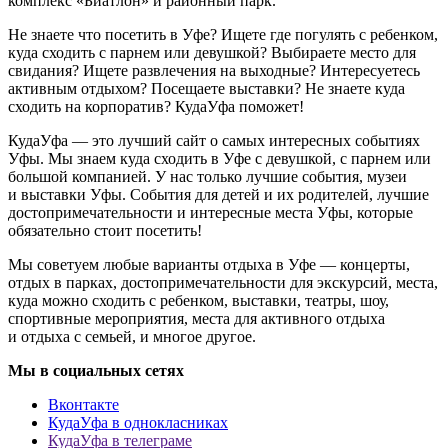
комплекс «Биатлон» и районный парк.
Не знаете что посетить в Уфе? Ищете где погулять с ребенком,
куда сходить с парнем или девушкой? Выбираете место для
свидания? Ищете развлечения на выходные? Интересуетесь
активным отдыхом? Посещаете выставки? Не знаете куда
сходить на корпоратив? КудаУфа поможет!
КудаУфа — это лучший сайт о самых интересных событиях
Уфы. Мы знаем куда сходить в Уфе с девушкой, с парнем или
большой компанией. У нас только лучшие события, музеи
и выставки Уфы. События для детей и их родителей, лучшие
достопримечательности и интересные места Уфы, которые
обязательно стоит посетить!
Мы советуем любые варианты отдыха в Уфе — концерты,
отдых в парках, достопримечательности для экскурсий, места,
куда можно сходить с ребенком, выставки, театры, шоу,
спортивные мероприятия, места для активного отдыха
и отдыха с семьей, и многое другое.
Мы в социальных сетях
Вконтакте
КудаУфа в однокласниках
КудаУфа в телеграме