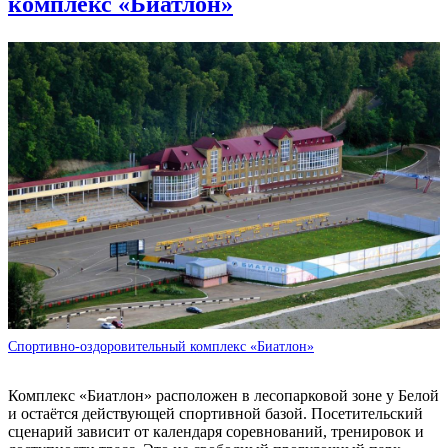
комплекс «Биатлон»
Спортивно-оздоровительный комплекс «Биатлон»
Комплекс «Биатлон» расположен в лесопарковой зоне у Белой
и остаётся действующей спортивной базой. Посетительский
сценарий зависит от календаря соревнований, тренировок и