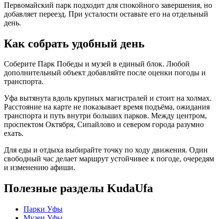
Первомайский парк подходит для спокойного завершения, но
добавляет переезд. При усталости оставьте его на отдельный
день.
Как собрать удобный день
Соберите Парк Победы и музей в единый блок. Любой
дополнительный объект добавляйте после оценки погоды и
транспорта.
Уфа вытянута вдоль крупных магистралей и стоит на холмах.
Расстояние на карте не показывает время подъёма, ожидания
транспорта и путь внутри больших парков. Между центром,
проспектом Октября, Сипайлово и севером города разумно
ехать.
Для еды и отдыха выбирайте точку по ходу движения. Один
свободный час делает маршрут устойчивее к погоде, очередям
и изменению афиши.
Полезные разделы KudaUfa
Парки Уфы
Музеи Уфы