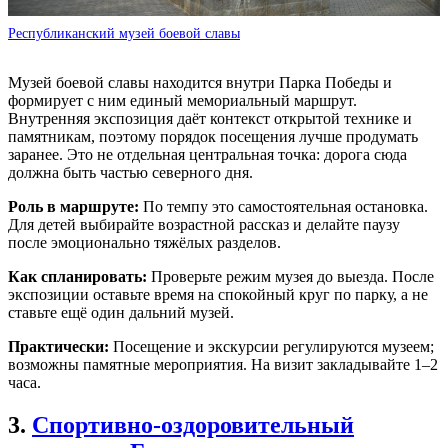
Республиканский музей боевой славы
Музей боевой славы находится внутри Парка Победы и
формирует с ним единый мемориальный маршрут.
Внутренняя экспозиция даёт контекст открытой технике и
памятникам, поэтому порядок посещения лучше продумать
заранее. Это не отдельная центральная точка: дорога сюда
должна быть частью северного дня.
Роль в маршруте:
По темпу это самостоятельная остановка.
Для детей выбирайте возрастной рассказ и делайте паузу
после эмоционально тяжёлых разделов.
Как спланировать:
Проверьте режим музея до выезда. После
экспозиции оставьте время на спокойный круг по парку, а не
ставьте ещё один дальний музей.
Практически:
Посещение и экскурсии регулируются музеем;
возможны памятные мероприятия. На визит закладывайте 1–2
часа.
3.
Спортивно-оздоровительный