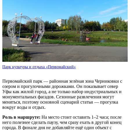
Парк культуры и отдыха «Первомайский»
Первомайский парк — районная зелёная зона Черниковки с
озером и прогулочными дорожками. Он показывает север
Уфы как жилой город, а не только набор индустриальных и
монументальных фасадов. Сезонные развлечения могут
меняться, поэтому основной сценарий статьи — прогулка
вокруг воды и отдых.
Роль в маршруте:
На место стоит оставить 1–2 часа; после
него полезнее сделать паузу, чем сразу ехать в другой конец
города. В финале дня не добавляйте ещё один объект с