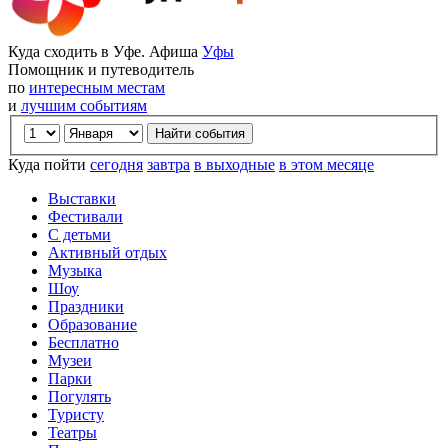
Куда сходить в Уфе. Афиша
Уфы
Помощник и путеводитель
по
интересным местам
и
лучшим событиям
Куда пойти
сегодня
завтра
в выходные
в этом месяце
Выставки
Фестивали
С детьми
Активный отдых
Музыка
Шоу
Праздники
Образование
Бесплатно
Музеи
Парки
Погулять
Туристу
Театры