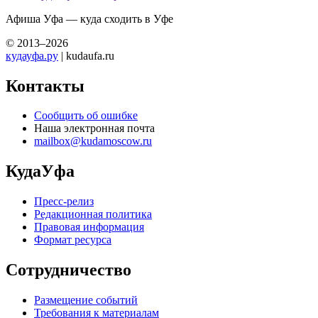
Афиша Уфа — куда сходить в Уфе
© 2013–2026
кудауфа.ру
| kudaufa.ru
Контакты
Сообщить об ошибке
Наша электронная почта
mailbox@kudamoscow.ru
КудаУфа
Пресс-релиз
Редакционная политика
Правовая информация
Формат ресурса
Сотрудничество
Размещение событий
Требования к материалам