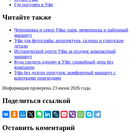
Где погулять в Уфе
Читайте также
Черниковка и север Уфы: парк, мемориалы и районный
маршрут
Уфа для фотографа: архитектура, склоны и городские
детали
Исторический центр Уфы за полдня: компактный
маршрут
Куда сходить одному в Уфе: спокойный день без
компании
Уфа без долгих прогулок: комфортный маршрут с
короткими переходами
Информация проверена 23 июня 2026 года.
Поделиться ссылкой
Оставить коментарий