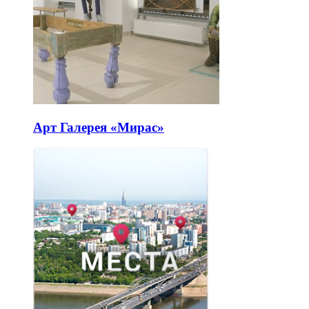
Арт Галерея «Мирас»