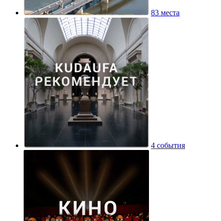
83 места
4 события