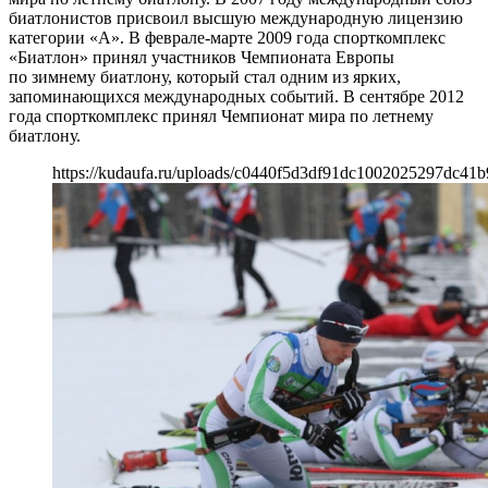
биатлонистов присвоил высшую международную лицензию
категории «А». В феврале-марте 2009 года спорткомплекс
«Биатлон» принял участников Чемпионата Европы
по зимнему биатлону, который стал одним из ярких,
запоминающихся международных событий. В сентябре 2012
года спорткомплекс принял Чемпионат мира по летнему
биатлону.
https://kudaufa.ru/uploads/c0440f5d3df91dc1002025297dc41b