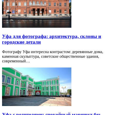
Уфа для фотографа: архитектура, склоны и
городские детали
Фотографу Уфа интересна контрастом: деревянные дома,
каменная скульптура, советские общественные здания,
современный…
Уфа с родителями: спокойный маршрут без