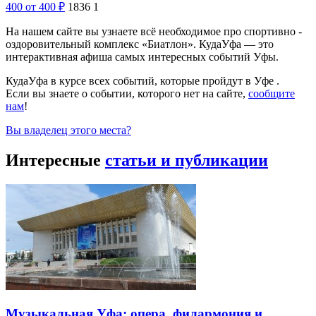
400
от 400
₽
1836
1
На нашем сайте вы узнаете всё необходимое про спортивно -
оздоровительный комплекс «Биатлон». КудаУфа — это
интерактивная афиша самых интересных событий Уфы.
КудаУфа в курсе всех событий, которые пройдут в Уфе .
Если вы знаете о событии, которого нет на сайте,
сообщите
нам
!
Вы владелец этого места?
Интересные
статьи и публикации
Музыкальная Уфа: опера, филармония и