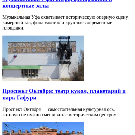
концертные залы
Музыкальная Уфа охватывает историческую оперную сцену,
камерный зал, филармонию и крупные современные
площадки.
Проспект Октября: театр кукол, планетарий и
парк Гафури
Проспект Октября — самостоятельная культурная ось,
которую не нужно смешивать с историческим центром.