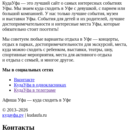
КудаУфа — это лучший сайт о самых интересных событиях
Уфы. Мы знаем куда сходить в Уфе с девушкой, с парнем или
большой компанией. У нас только лучшие события, музеи
и выставки Уфы. События для детей и их родителей, лучшие
достопримечательности и интересные места Уфы, которые
обязательно стоит посетить!
Мы советуем любые варианты отдыха в Уфе — концерты,
отдых в парках, достопримечательности для экскурсий, места,
куда можно сходить с ребенком, выставки, театры, шоу,
спортивные мероприятия, места для активного отдыха
и отдыха с семьей, и многое другое.
Мы в социальных сетях
Вконтакте
КудаУфа в однокласниках
КудаУфа в телеграме
Афиша Уфа — куда сходить в Уфе
© 2013–2026
кудауфа.ру
| kudaufa.ru
Контакты