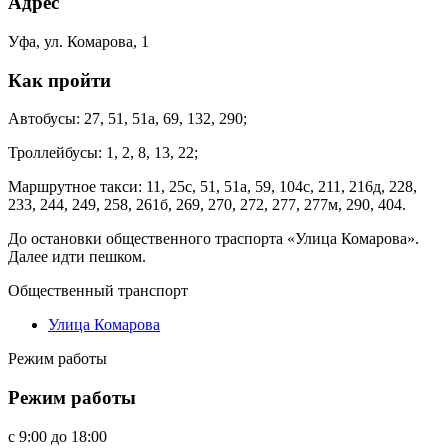
Адрес
Уфа, ул. Комарова, 1
Как пройти
Автобусы: 27, 51, 51а, 69, 132, 290;
Троллейбусы: 1, 2, 8, 13, 22;
Маршрутное такси: 11, 25с, 51, 51а, 59, 104с, 211, 216д, 228,
233, 244, 249, 258, 261б, 269, 270, 272, 277, 277м, 290, 404.
До остановки общественного траспорта «Улица Комарова».
Далее идти пешком.
Общественный транспорт
Улица Комарова
Режим работы
Режим работы
c
9:00
до
18:00