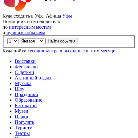
Куда сходить в Уфе. Афиша
Уфы
Помощник и путеводитель
по
интересным местам
и
лучшим событиям
Куда пойти
сегодня
завтра
в выходные
в этом месяце
Выставки
Фестивали
С детьми
Активный отдых
Музыка
Шоу
Праздники
Образование
Бесплатно
Музеи
Парки
Погулять
Туристу
Театры