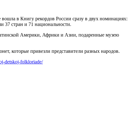
вошла в Книгу рекордов России сразу в двух номинациях:
и 37 стран и 71 национальности.
 Латинской Америки, Африки и Азии, подаренные музею
нет, которые привезли представители разных народов.
j-detskoj-folkloriade/