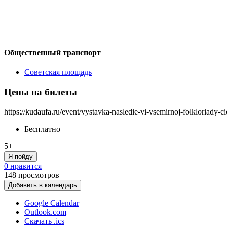
Общественный транспорт
Советская площадь
Цены на билеты
https://kudaufa.ru/event/vystavka-nasledie-vi-vsemirnoj-folkloriady-ci
Бесплатно
5+
Я пойду
0 нравится
148
просмотров
Добавить в календарь
Google Calendar
Outlook.com
Скачать .ics