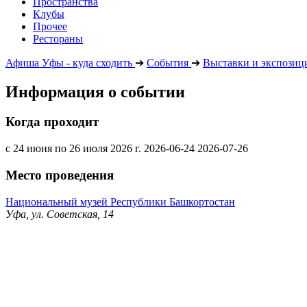
Пространства
Клубы
Прочее
Рестораны
Афиша Уфы - куда сходить
➔
События
➔
Выставки и экспозиц
Информация о событии
Когда проходит
с 24 июня по 26 июля 2026 г.
2026-06-24
2026-07-26
Место проведения
Национальный музей Республики Башкортостан
Уфа, ул. Советская, 14