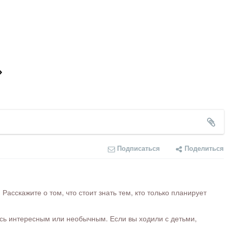
»
Подписаться
Поделиться
сскажите о том, что стоит знать тем, кто только планирует
ось интересным или необычным. Если вы ходили с детьми,