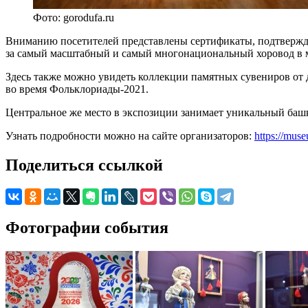
Фото: gorodufa.ru
Вниманию посетителей представлены сертификаты, подтвержда
за самый масштабный и самый многонациональный хоровод в ми
Здесь также можно увидеть коллекции памятных сувениров от
во время Фольклориады-2021.
Центральное же место в экспозиции занимает уникальный башк
Узнать подробности можно на сайте организаторов:
https://muse
Поделиться ссылкой
Фотографии события