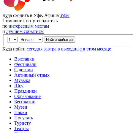
Куда сходить в Уфе. Афиша
Уфы
Помощник и путеводитель
по
интересным местам
и
лучшим событиям
Куда пойти
сегодня
завтра
в выходные
в этом месяце
Выставки
Фестивали
С детьми
Активный отдых
Музыка
Шоу
Праздники
Образование
Бесплатно
Музеи
Парки
Погулять
Туристу
Театры