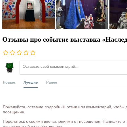
Отзывы про событие выставка «Насле
Новые
Лучшие
Ранее
Пожалуйста, оставьте подробный отзыв или комментарий, чтобы д
посещение.
Поделитесь с своими впечатлениями от посещения. Напишите о то
расскажите об их впечатлениях.