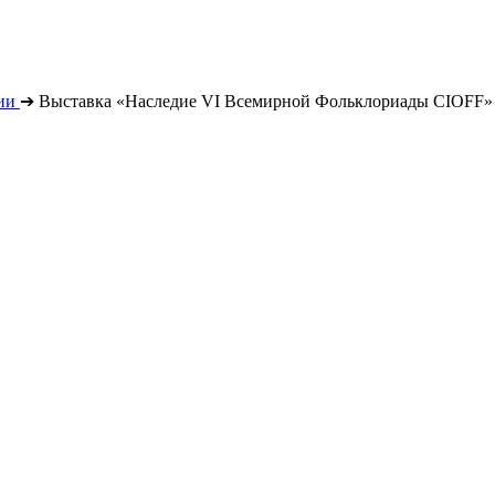
ии
➔
Выставка «Наследие VI Всемирной Фольклориады CIOFF»