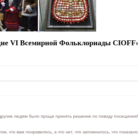
дие VI Всемирной Фольклориады CIOFF
ругим людям было проще принять решение по поводу посещения! Ра
м, что вам понравилось, а что нет, что запомнилось, что показал