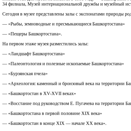
34 филиала, Музей интернациональной дружбы и музейный ис
Сегодня в музее представлены залы с экспонатами природы род
— «Рыбы, земноводные и пресмыкающиеся Башкортостана»
— «Пещеры Башкортостана».
На первом этаже музея разместились залы:
— «Ландшафт Башкортостана»
— «Палеонтология и полезные ископаемые Башкортостана»
— «Бурзянская пчела»
— «Археология: каменный и бронзовый века на территории Б
— «Башкортостан в ХV-ХVII веках»
— «Восстание под руководством Е. Пугачева на территории Б
— «Башкортостана в первой половине ХIХ века»
— «Башкортостан в конце ХIХ — начале ХХ века».