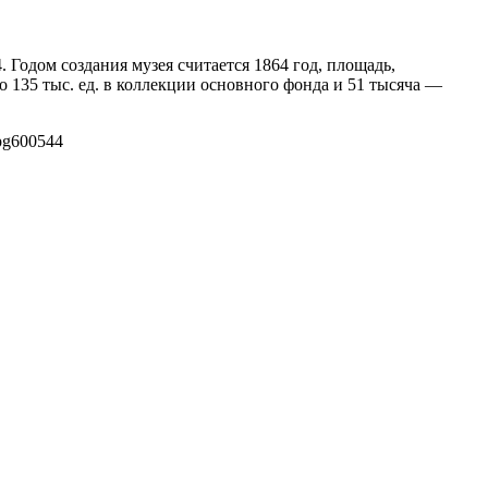
Годом создания музея считается 1864 год, площадь,
о 135 тыс. ед. в коллекции основного фонда и 51 тысяча —
pg
600
544