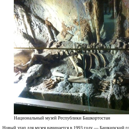
Национальный музей Республики Башкортостан
Новый этап для музея начинается в 1993 году — Башкирский 