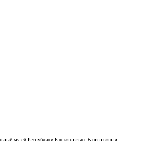
льный музей Республики Башкортостан. В него вошли