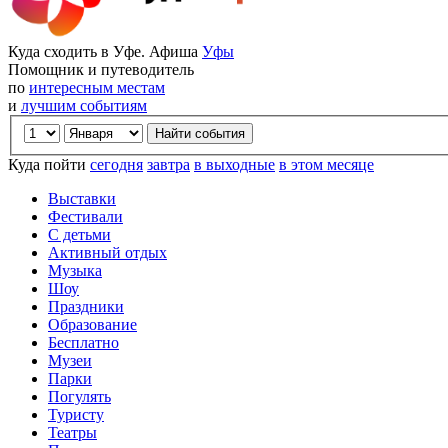
Куда сходить в Уфе. Афиша
Уфы
Помощник и путеводитель
по
интересным местам
и
лучшим событиям
Куда пойти
сегодня
завтра
в выходные
в этом месяце
Выставки
Фестивали
С детьми
Активный отдых
Музыка
Шоу
Праздники
Образование
Бесплатно
Музеи
Парки
Погулять
Туристу
Театры