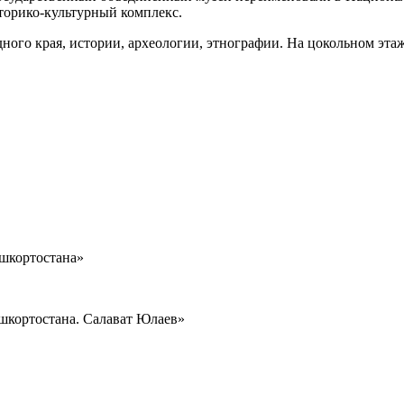
торико-культурный комплекс.
ного края, истории, археологии, этнографии. На цокольном эта
ашкортостана»
ашкортостана. Салават Юлаев»