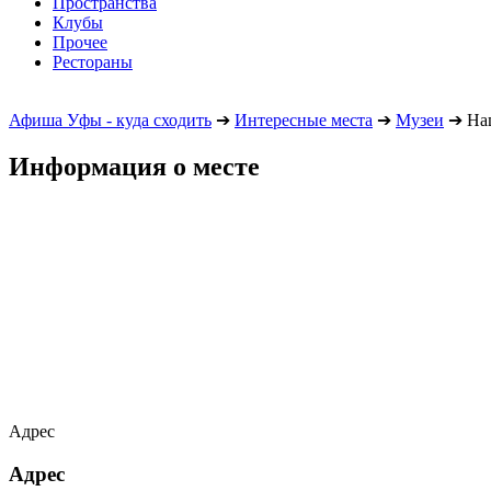
Пространства
Клубы
Прочее
Рестораны
Афиша Уфы - куда сходить
➔
Интересные места
➔
Музеи
➔
Нац
Информация о месте
Адрес
Адрес