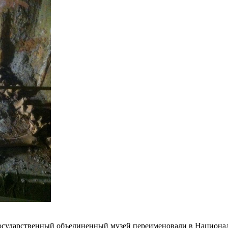
государственный объединенный музей переименовали в Национа