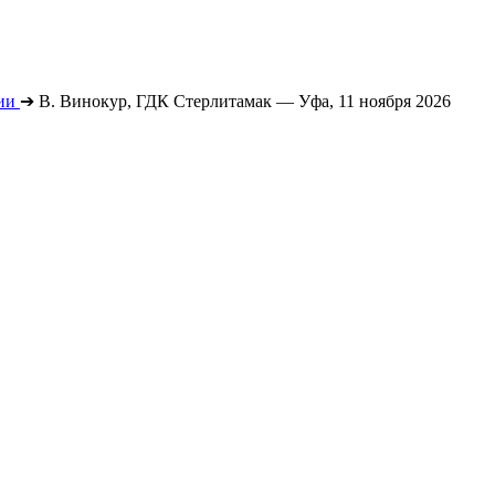
ии
➔
В. Винокур, ГДК Стерлитамак — Уфа, 11 ноября 2026