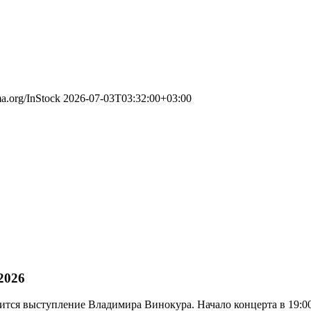
ma.org/InStock
2026-07-03T03:32:00+03:00
2026
оится выступление Владимира Винокура. Начало концерта в 19:00