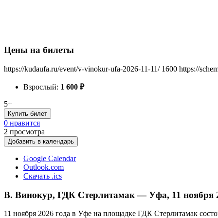
Цены на билеты
https://kudaufa.ru/event/v-vinokur-ufa-2026-11-11/
1600
https://sche
Взрослый:
1 600
₽
5+
Купить билет
0 нравится
2
просмотра
Добавить в календарь
Google Calendar
Outlook.com
Скачать .ics
В. Винокур, ГДК Стерлитамак — Уфа, 11 ноября 
11 ноября 2026 года в Уфе на площадке ГДК Стерлитамак сост