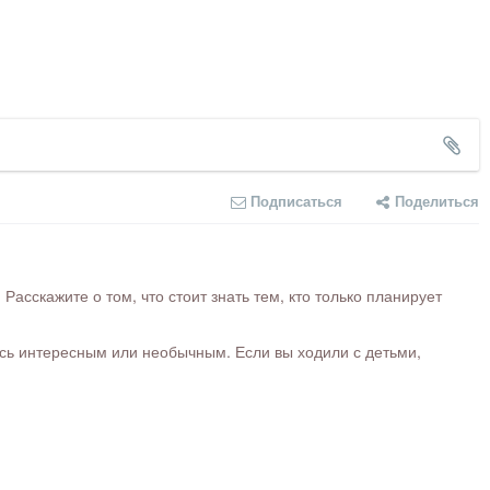
Подписаться
Поделиться
сскажите о том, что стоит знать тем, кто только планирует
ось интересным или необычным. Если вы ходили с детьми,