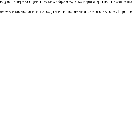
целую галерею сценических образов, к которым зрители возвраща
комые монологи и пародии в исполнении самого автора. Програ