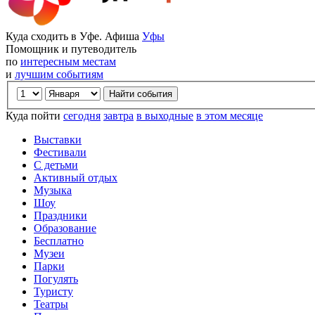
Куда сходить в Уфе. Афиша
Уфы
Помощник и путеводитель
по
интересным местам
и
лучшим событиям
Куда пойти
сегодня
завтра
в выходные
в этом месяце
Выставки
Фестивали
С детьми
Активный отдых
Музыка
Шоу
Праздники
Образование
Бесплатно
Музеи
Парки
Погулять
Туристу
Театры