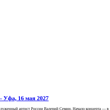
 Уфа, 16 мая 2027
служенный артист России Валерий Семин. Начало концерта — в 