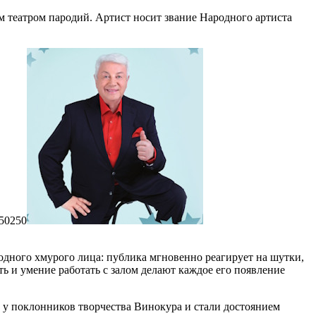
 театром пародий. Артист носит звание Народного артиста
50
250
одного хмурого лица: публика мгновенно реагирует на шутки,
 и умение работать с залом делают каждое его появление
 у поклонников творчества Винокура и стали достоянием