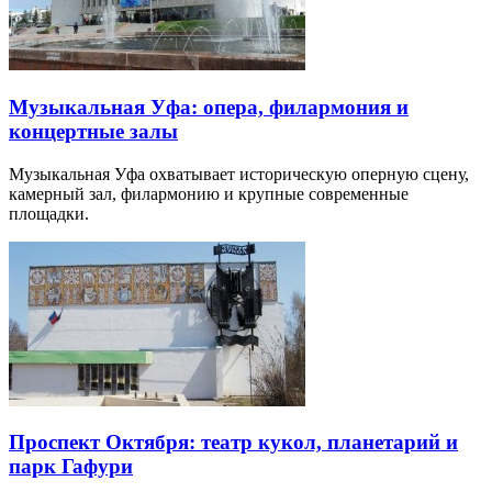
Музыкальная Уфа: опера, филармония и
концертные залы
Музыкальная Уфа охватывает историческую оперную сцену,
камерный зал, филармонию и крупные современные
площадки.
Проспект Октября: театр кукол, планетарий и
парк Гафури