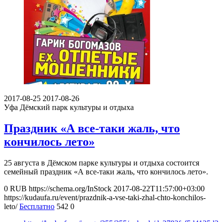
2017-08-25
2017-08-26
Уфа
Дёмский парк культуры и отдыха
Праздник «А все-таки жаль, что
кончилось лето»
25 августа в Дёмском парке культуры и отдыха состоится
семейный праздник «А все-таки жаль, что кончилось лето».
0
RUB
https://schema.org/InStock
2017-08-22T11:57:00+03:00
https://kudaufa.ru/event/prazdnik-a-vse-taki-zhal-chto-konchilos-
leto/
Бесплатно
542
0