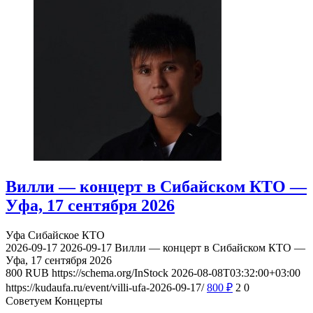
Вилли — концерт в Сибайском КТО —
Уфа, 17 сентября 2026
Уфа
Сибайское КТО
2026-09-17
2026-09-17
Вилли — концерт в Сибайском КТО —
Уфа, 17 сентября 2026
800
RUB
https://schema.org/InStock
2026-08-08T03:32:00+03:00
https://kudaufa.ru/event/villi-ufa-2026-09-17/
800
₽
2
0
Советуем Концерты