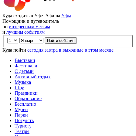
Куда сходить в Уфе. Афиша
Уфы
Помощник и путеводитель
по
интересным местам
и
лучшим событиям
Куда пойти
сегодня
завтра
в выходные
в этом месяце
Выставки
Фестивали
С детьми
Активный отдых
Музыка
Шоу
Праздники
Образование
Бесплатно
Музеи
Парки
Погулять
Туристу
Театры