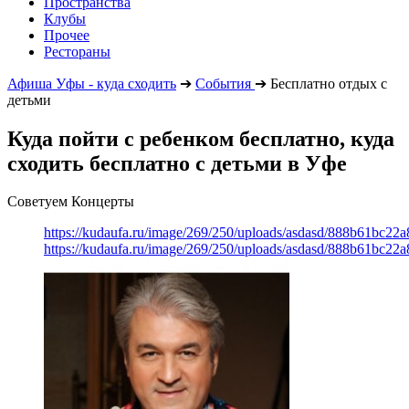
Пространства
Клубы
Прочее
Рестораны
Афиша Уфы - куда сходить
➔
События
➔
Бесплатно отдых с
детьми
Куда пойти с ребенком бесплатно, куда
сходить бесплатно с детьми в Уфе
Советуем Концерты
https://kudaufa.ru/image/269/250/uploads/asdasd/888b61bc22
https://kudaufa.ru/image/269/250/uploads/asdasd/888b61bc22