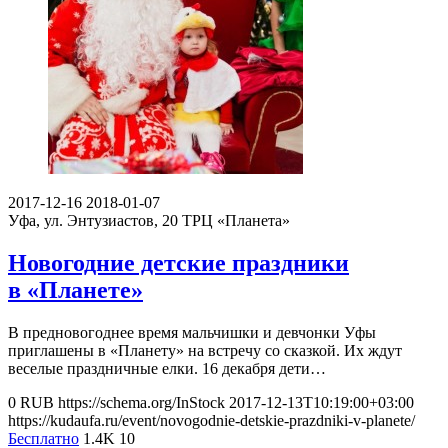
2017-12-16
2018-01-07
Уфа, ул. Энтузиастов, 20
ТРЦ «Планета»
Новогодние детские праздники
в «Планете»
В предновогоднее время мальчишки и девчонки Уфы
приглашены в «Планету» на встречу со сказкой. Их ждут
веселые праздничные елки. 16 декабря дети…
0
RUB
https://schema.org/InStock
2017-12-13T10:19:00+03:00
https://kudaufa.ru/event/novogodnie-detskie-prazdniki-v-planete/
Бесплатно
1.4K
10