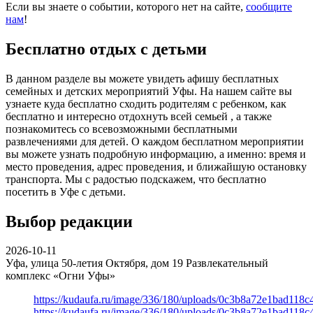
Если вы знаете о событии, которого нет на сайте,
сообщите
нам
!
Бесплатно отдых с детьми
В данном разделе вы можете увидеть афишу бесплатных
семейных и детских мероприятий Уфы. На нашем сайте вы
узнаете куда бесплатно сходить родителям с ребенком, как
бесплатно и интересно отдохнуть всей семьей , а также
познакомитесь со всевозможными бесплатными
развлечениями для детей. О каждом бесплатном мероприятии
вы можете узнать подробную информацию, а именно: время и
место проведения, адрес проведения, и ближайшую остановку
транспорта. Мы с радостью подскажем, что бесплатно
посетить в Уфе с детьми.
Выбор редакции
2026-10-11
Уфа, улица 50-летия Октября, дом 19
Развлекательный
комплекс «Огни Уфы»
https://kudaufa.ru/image/336/180/uploads/0c3b8a72e1bad118
https://kudaufa.ru/image/336/180/uploads/0c3b8a72e1bad118