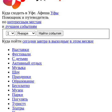
Куда сходить в Уфе. Афиша
Уфы
Помощник и путеводитель
по
интересным местам
и
лучшим событиям
Куда пойти
сегодня
завтра
в выходные
в этом месяце
Выставки
Фестивали
С детьми
Активный отдых
Музыка
Шоу
Праздники
Образование
Бесплатно
Музеи
Парки
Погулять
Туристу
Театры