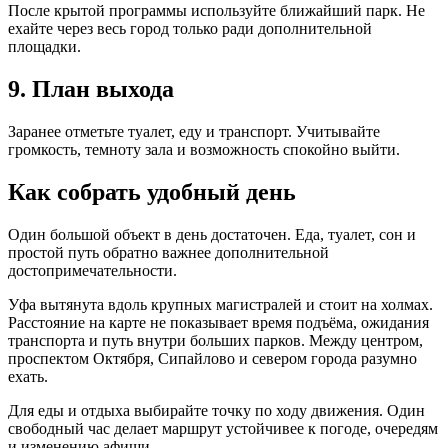
После крытой программы используйте ближайший парк. Не
ехайте через весь город только ради дополнительной
площадки.
9. План выхода
Заранее отметьте туалет, еду и транспорт. Учитывайте
громкость, темноту зала и возможность спокойно выйти.
Как собрать удобный день
Один большой объект в день достаточен. Еда, туалет, сон и
простой путь обратно важнее дополнительной
достопримечательности.
Уфа вытянута вдоль крупных магистралей и стоит на холмах.
Расстояние на карте не показывает время подъёма, ожидания
транспорта и путь внутри больших парков. Между центром,
проспектом Октября, Сипайлово и севером города разумно
ехать.
Для еды и отдыха выбирайте точку по ходу движения. Один
свободный час делает маршрут устойчивее к погоде, очередям
и изменению афиши.