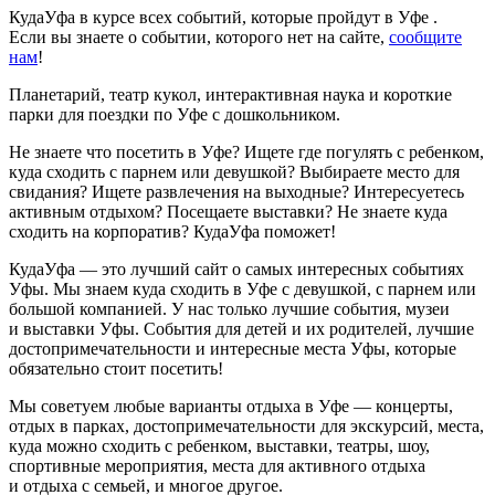
КудаУфа в курсе всех событий, которые пройдут в Уфе .
Если вы знаете о событии, которого нет на сайте,
сообщите
нам
!
Планетарий, театр кукол, интерактивная наука и короткие
парки для поездки по Уфе с дошкольником.
Не знаете что посетить в Уфе? Ищете где погулять с ребенком,
куда сходить с парнем или девушкой? Выбираете место для
свидания? Ищете развлечения на выходные? Интересуетесь
активным отдыхом? Посещаете выставки? Не знаете куда
сходить на корпоратив? КудаУфа поможет!
КудаУфа — это лучший сайт о самых интересных событиях
Уфы. Мы знаем куда сходить в Уфе с девушкой, с парнем или
большой компанией. У нас только лучшие события, музеи
и выставки Уфы. События для детей и их родителей, лучшие
достопримечательности и интересные места Уфы, которые
обязательно стоит посетить!
Мы советуем любые варианты отдыха в Уфе — концерты,
отдых в парках, достопримечательности для экскурсий, места,
куда можно сходить с ребенком, выставки, театры, шоу,
спортивные мероприятия, места для активного отдыха
и отдыха с семьей, и многое другое.