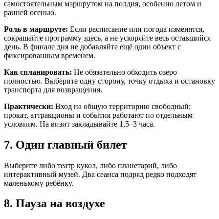
самостоятельным маршрутом на полдня, особенно летом и
ранней осенью.
Роль в маршруте:
Если расписание или погода изменятся,
сокращайте программу здесь, а не ускоряйте весь оставшийся
день. В финале дня не добавляйте ещё один объект с
фиксированным временем.
Как спланировать:
Не обязательно обходить озеро
полностью. Выберите одну сторону, точку отдыха и остановку
транспорта для возвращения.
Практически:
Вход на общую территорию свободный;
прокат, аттракционы и события работают по отдельным
условиям. На визит закладывайте 1,5–3 часа.
7. Один главный билет
Выберите либо театр кукол, либо планетарий, либо
интерактивный музей. Два сеанса подряд редко подходят
маленькому ребёнку.
8. Пауза на воздухе