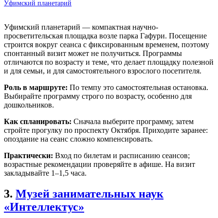
Уфимский планетарий
Уфимский планетарий — компактная научно-
просветительская площадка возле парка Гафури. Посещение
строится вокруг сеанса с фиксированным временем, поэтому
спонтанный визит может не получиться. Программы
отличаются по возрасту и теме, что делает площадку полезной
и для семьи, и для самостоятельного взрослого посетителя.
Роль в маршруте:
По темпу это самостоятельная остановка.
Выбирайте программу строго по возрасту, особенно для
дошкольников.
Как спланировать:
Сначала выберите программу, затем
стройте прогулку по проспекту Октября. Приходите заранее:
опоздание на сеанс сложно компенсировать.
Практически:
Вход по билетам и расписанию сеансов;
возрастные рекомендации проверяйте в афише. На визит
закладывайте 1–1,5 часа.
3.
Музей занимательных наук
«Интеллектус»