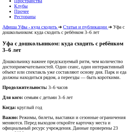
Пространства
Клубы
Прочее
Рестораны
Афиша Уфы - куда сходить
➔
Статьи и публикации
➔
Уфа с
дошкольником: куда сходить с ребёнком 3–6 лет
Уфа с дошкольником: куда сходить с ребёнком
3–6 лет
Дошкольнику важнее предсказуемый ритм, чем количество
достопримечательностей. Один сеанс, один интерактивный
объект или спектакль уже составляют основу дня. Парк и еда
должны находиться рядом, а переезды — быть короткими.
Продолжительность:
3–6 часов
Для кого:
семьям с детьми 3–6 лет
Когда:
круглый год
Важно:
Режимы, билеты, выставки и сезонные ограничения
меняются. Перед выходом откройте карточку места и
официальный ресурс учреждения. Данные проверены 23