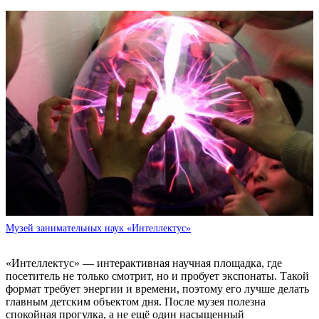
Музей занимательных наук «Интеллектус»
«Интеллектус» — интерактивная научная площадка, где
посетитель не только смотрит, но и пробует экспонаты. Такой
формат требует энергии и времени, поэтому его лучше делать
главным детским объектом дня. После музея полезна
спокойная прогулка, а не ещё один насыщенный