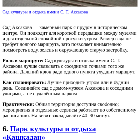
Сад культуры и отдыха имени С. Т. Аксакова
Сад Аксакова — камерный парк с прудом в историческом
центре. Он подходит для короткой передышки между музеями
и для отдельной спокойной прогулки утром. Размер сада не
требует долгого маршрута, зато позволяет внимательно
посмотреть воду, зелень и окружающую старую застройку.
Роль в маршруте:
Сад культуры и отдыха имени С. Т.
Аксакова лучше связывать с соседними точками того же
района. Дальний крюк ради одного пункта ухудшит маршрут.
Как спланировать:
Лучше приходить утром или в будний
день. Соединяйте сад с домом-музеем Аксакова и соседними
улицами, а не с удалённым парком.
Практически:
Общая территория доступна свободно;
мероприятия и отдельные сервисы работают по собственному
расписанию. На визит закладывайте 40–90 минут.
6.
Парк культуры и отдыха
«Кашкадан»