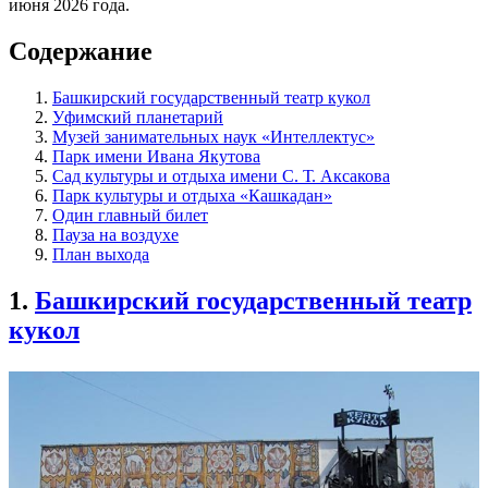
июня 2026 года.
Содержание
Башкирский государственный театр кукол
Уфимский планетарий
Музей занимательных наук «Интеллектус»
Парк имени Ивана Якутова
Сад культуры и отдыха имени С. Т. Аксакова
Парк культуры и отдыха «Кашкадан»
Один главный билет
Пауза на воздухе
План выхода
1.
Башкирский государственный театр
кукол