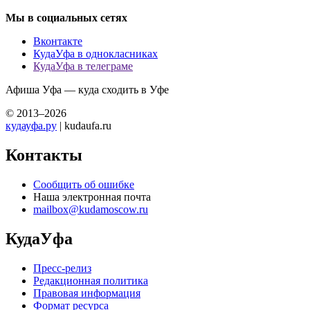
Мы в социальных сетях
Вконтакте
КудаУфа в однокласниках
КудаУфа в телеграме
Афиша Уфа — куда сходить в Уфе
© 2013–2026
кудауфа.ру
| kudaufa.ru
Контакты
Сообщить об ошибке
Наша электронная почта
mailbox@kudamoscow.ru
КудаУфа
Пресс-релиз
Редакционная политика
Правовая информация
Формат ресурса